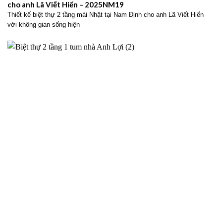
cho anh Lã Viết Hiển – 2025NM19
Thiết kế biệt thự 2 tầng mái Nhật tại Nam Định cho anh Lã Viết Hiển
với không gian sống hiện