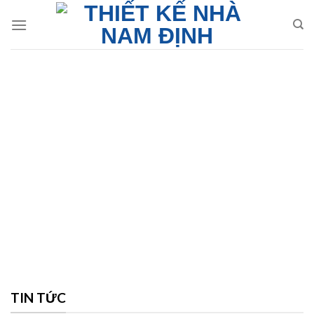
Skip
to
content
TIN TỨC