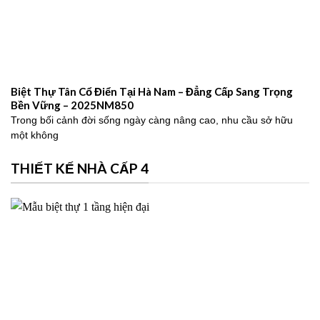
Biệt Thự Tân Cổ Điển Tại Hà Nam – Đẳng Cấp Sang Trọng
Bền Vững – 2025NM850
Trong bối cảnh đời sống ngày càng nâng cao, nhu cầu sở hữu
một không
THIẾT KẾ NHÀ CẤP 4