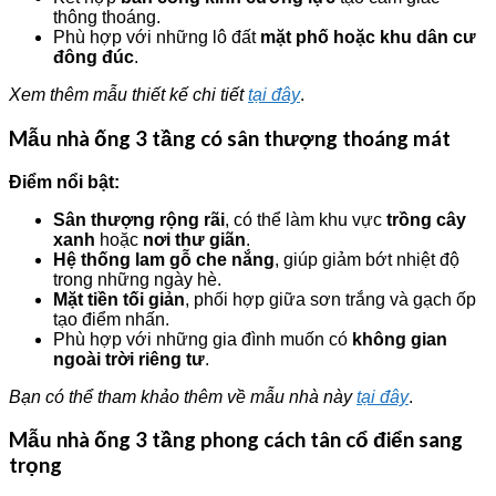
thông thoáng.
Phù hợp với những lô đất
mặt phố hoặc khu dân cư
đông đúc
.
Xem thêm mẫu thiết kế chi tiết
tại đây
.
Mẫu nhà ống 3 tầng có sân thượng thoáng mát
Điểm nổi bật:
Sân thượng rộng rãi
, có thể làm khu vực
trồng cây
xanh
hoặc
nơi thư giãn
.
Hệ thống lam gỗ che nắng
, giúp giảm bớt nhiệt độ
trong những ngày hè.
Mặt tiền tối giản
, phối hợp giữa sơn trắng và gạch ốp
tạo điểm nhấn.
Phù hợp với những gia đình muốn có
không gian
ngoài trời riêng tư
.
Bạn có thể tham khảo thêm về mẫu nhà này
tại đây
.
Mẫu nhà ống 3 tầng phong cách tân cổ điển sang
trọng