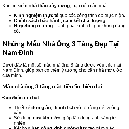
Khi tìm kiếm
nhà thầu xây dựng
, bạn nên cân nhắc:
Kinh nghiệm thực tế
qua các công trình đã thực hiện.
Chính sách bảo hành, cam kết chất lượng
.
Hợp đồng rõ ràng
, tránh phát sinh chi phí không đáng
có.
Những Mẫu Nhà Ống 3 Tầng Đẹp Tại
Nam Định
Dưới đây là một số mẫu nhà ống 3 tầng được yêu thích tại
Nam Định, giúp bạn có thêm ý tưởng cho căn nhà mơ ước
của mình.
Mẫu nhà ống 3 tầng mặt tiền 5m hiện đại
Đặc điểm nổi bật:
Thiết kế
đơn giản, thanh lịch
với đường nét vuông
vắn.
Sử dụng
cửa kính lớn
, giúp tận dụng ánh sáng tự
nhiên.
Kết hợp
ban công kính cường lực
tạo cảm giác