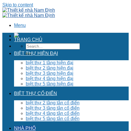
Skip to content
Menu
TRANG CHỦ
BIỆT THỰ HIỆN ĐẠI
biệt thự 1 tầng hiện đại
biệt thự 2 tầng hiện đại
biệt thự 3 tầng hiện đại
biệt thự 4 tầng hiện đại
biệt thự 5 tầng hiện đại
BIỆT THỰ CỔ ĐIỂN
biệt thự 2 tầng tân cổ điển
biệt thự 3 tầng tân cổ điển
biệt thự 4 tầng tân cổ điển
biệt thự 5 tầng tân cổ điển
NHÀ PHỐ