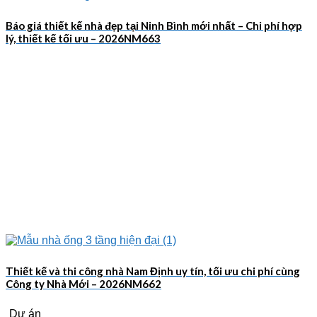
Báo giá thiết kế nhà đẹp tại Ninh Bình mới nhất – Chi phí hợp
lý, thiết kế tối ưu – 2026NM663
Thiết kế và thi công nhà Nam Định uy tín, tối ưu chi phí cùng
Công ty Nhà Mới – 2026NM662
Dự án