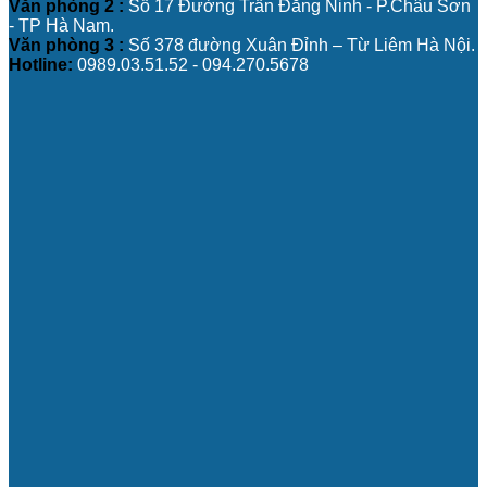
Văn phòng 2 :
Số 17 Đường Trần Đăng Ninh - P.Châu Sơn
- TP Hà Nam.
Văn phòng 3 :
Số 378 đường Xuân Đỉnh – Từ Liêm Hà Nội.
Hotline:
0989.03.51.52 - 094.270.5678