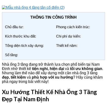
THÔNG TIN CÔNG TRÌNH
Chủ đầu tư:
Phong cách kiến trúc:
Kích thước khu đất:
Chi phí dự kiến:
Tổng diện tích xây dựng:
Thiết kế năm:
Số tầng:
Nhà ống 3 tầng đang trở thành lựa chọn phổ biến tại Nam
Định nhờ thiết kế
tiện nghi, hiện đại
và
tối ưu không gian
.
Nhưng làm thế nào để xây dựng một căn nhà ống 3 tầng
đẹp, tiết kiệm
và
phù hợp với xu hướng
? Hãy cùng khám
phá ngay trong bài viết này!
Xu Hướng Thiết Kế Nhà Ống 3 Tầng
Đẹp Tại Nam Định