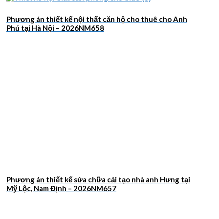
Phương án thiết kế nội thất căn hộ cho thuê cho Anh
Phú tại Hà Nội – 2026NM658
Phương án thiết kế sửa chữa cải tạo nhà anh Hưng tại
Mỹ Lộc, Nam Định – 2026NM657