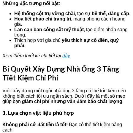
Những đặc trưng nổi bật:
Hệ thống cột trụ vững chãi
, tạo sự
bề thế, đẳng cấp
.
Họa tiết phào chỉ trang trí
, mang phong cách hoàng
gia.
Lan can ban công sắt mỹ thuật
, tạo điểm nhấn sang
trọng.
Thích hợp với gia chủ
yêu thích sự cổ điển, quý
phái
.
Xem thêm thiết kế chi tiết tại
đây
.
Bí Quyết Xây Dựng Nhà Ống 3 Tầng
Tiết Kiệm Chi Phí
Việc xây dựng một ngôi nhà ống 3 tầng có thể tốn kém nếu
không biết cách tối ưu ngân sách. Dưới đây là một số mẹo
giúp bạn
giảm chi phí nhưng vẫn đảm bảo chất lượng
.
1. Lựa chọn vật liệu phù hợp
Không phải cứ đắt tiền là tốt!
Bạn có thể tiết kiệm bằng
cách: