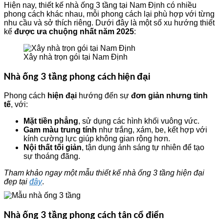
Hiện nay, thiết kế nhà ống 3 tầng tại Nam Định có nhiều
phong cách khác nhau, mỗi phong cách lại phù hợp với từng
nhu cầu và sở thích riêng. Dưới đây là một số xu hướng thiết
kế
được ưa chuộng nhất năm 2025
:
Xây nhà trọn gói tại Nam Định
Nhà ống 3 tầng phong cách hiện đại
Phong cách
hiện đại
hướng đến sự
đơn giản nhưng tinh
tế
, với:
Mặt tiền phẳng
, sử dụng các hình khối vuông vức.
Gam màu trung tính
như trắng, xám, be, kết hợp với
kính cường lực giúp không gian rộng hơn.
Nội thất tối giản
, tận dụng ánh sáng tự nhiên để tạo
sự thoáng đãng.
Tham khảo ngay một mẫu thiết kế nhà ống 3 tầng hiện đại
đẹp tại
đây
.
Nhà ống 3 tầng phong cách tân cổ điển