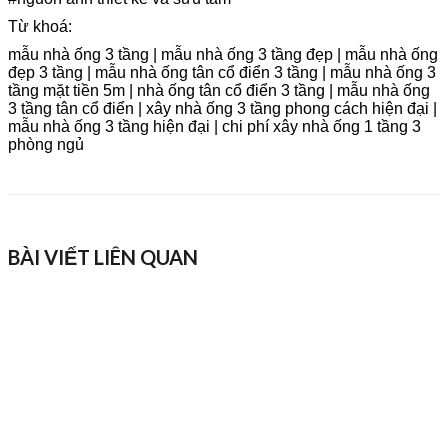
Từ khoá:
mẫu nhà ống 3 tầng | mẫu nhà ống 3 tầng đẹp | mẫu nhà ống
đẹp 3 tầng | mẫu nhà ống tân cổ điển 3 tầng | mẫu nhà ống 3
tầng mặt tiền 5m | nhà ống tân cổ điển 3 tầng | mẫu nhà ống
3 tầng tân cổ điển | xây nhà ống 3 tầng phong cách hiện đại |
mẫu nhà ống 3 tầng hiện đại | chi phí xây nhà ống 1 tầng 3
phòng ngủ
BÀI VIẾT LIÊN QUAN