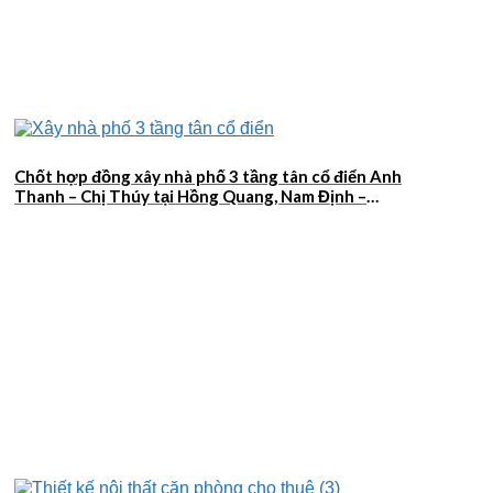
Chốt hợp đồng xây nhà phố 3 tầng tân cổ điển Anh
Thanh – Chị Thúy tại Hồng Quang, Nam Định –
2026NM659