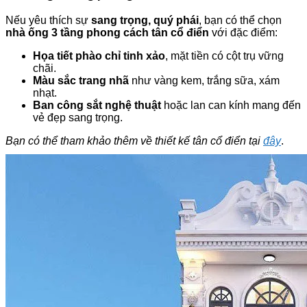
Nếu yêu thích sự
sang trọng, quý phái
, bạn có thể chọn
nhà ống 3 tầng phong cách tân cổ điển
với đặc điểm:
Họa tiết phào chỉ tinh xảo
, mặt tiền có cột trụ vững
chãi.
Màu sắc trang nhã
như vàng kem, trắng sữa, xám
nhạt.
Ban công sắt nghệ thuật
hoặc lan can kính mang đến
vẻ đẹp sang trọng.
Bạn có thể tham khảo thêm về thiết kế tân cổ điển tại
đây
.