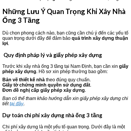
Những Lưu Ý Quan Trọng Khi Xây Nhà
Ống 3 Tầng
Dù chọn phong cách nào, bạn cũng cần chú ý đến các yếu tố
quan trọng dưới đây để đảm bảo
quá trình xây dựng thuận
lợi
.
Quy định pháp lý và giấy phép xây dựng
Trước khi xây nhà ống 3 tầng tại Nam Định, bạn cần xin
giấy
phép xây dựng
. Hồ sơ xin phép thường bao gồm:
Bản vẽ thiết kế nhà
theo đúng quy chuẩn.
Giấy tờ chứng minh quyền sử dụng đất
.
Đơn đề nghị cấp giấy phép xây dựng
.
Bạn có thể tham khảo hướng dẫn xin giấy phép xây dựng chi
tiết
tại đây
.
Dự toán chi phí xây dựng nhà ống 3 tầng
Chi phí xây dựng là một yếu tố quan trọng. Dưới đây là một