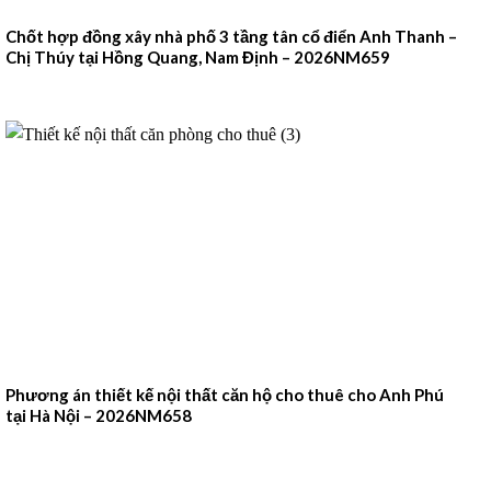
Chốt hợp đồng xây nhà phố 3 tầng tân cổ điển Anh Thanh –
Chị Thúy tại Hồng Quang, Nam Định – 2026NM659
Phương án thiết kế nội thất căn hộ cho thuê cho Anh Phú
tại Hà Nội – 2026NM658