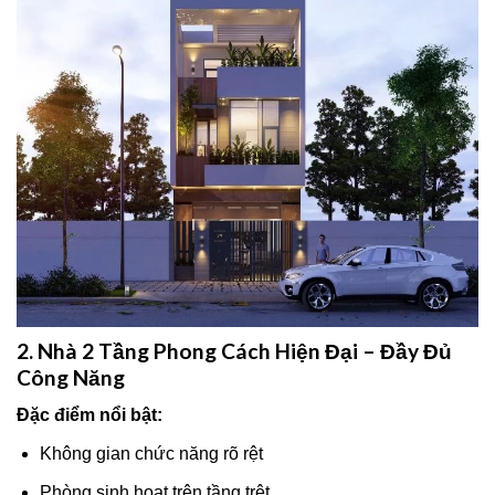
2. Nhà 2 Tầng Phong Cách Hiện Đại – Đầy Đủ
Công Năng
Đặc điểm nổi bật:
Không gian chức năng rõ rệt
Phòng sinh hoạt trên tầng trệt