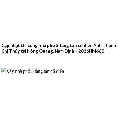
Cập nhật thi công nhà phố 3 tầng tân cổ điển Anh Thanh –
Chị Thúy tại Hồng Quang, Nam Định – 2026NM660