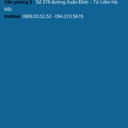
Văn phòng 3 :
Số 378 đường Xuân Đỉnh – Từ Liêm Hà
Nội.
Hotline:
0989.03.51.52 - 094.270.5678