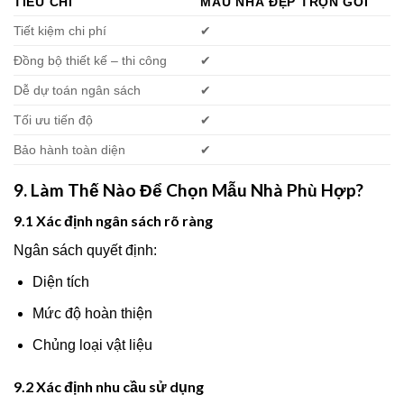
TIÊU CHÍ
MẪU NHÀ ĐẸP TRỌN GÓI
Tiết kiệm chi phí
✔
Đồng bộ thiết kế – thi công
✔
Dễ dự toán ngân sách
✔
Tối ưu tiến độ
✔
Bảo hành toàn diện
✔
9. Làm Thế Nào Để Chọn Mẫu Nhà Phù Hợp?
9.1 Xác định ngân sách rõ ràng
Ngân sách quyết định:
Diện tích
Mức độ hoàn thiện
Chủng loại vật liệu
9.2 Xác định nhu cầu sử dụng