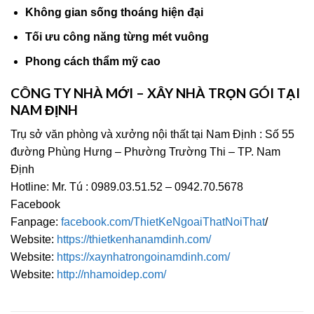
Không gian sống thoáng hiện đại
Tối ưu công năng từng mét vuông
Phong cách thẩm mỹ cao
CÔNG TY NHÀ MỚI – XÂY NHÀ TRỌN GÓI TẠI
NAM ĐỊNH
Trụ sở văn phòng và xưởng nội thất tại Nam Định : Số 55
đường Phùng Hưng – Phường Trường Thi – TP. Nam
Định
Hotline: Mr. Tú : 0989.03.51.52 – 0942.70.5678
Facebook
Fanpage:
facebook.com/ThietKeNgoaiThatNoiThat
/
Website:
https://thietkenhanamdinh.com/
Website:
https://xaynhatrongoinamdinh.com/
Website:
http://nhamoidep.com/