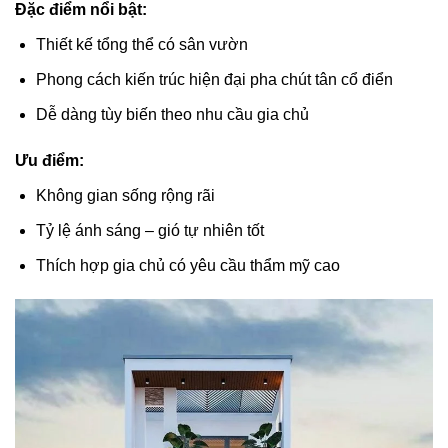
Đặc điểm nổi bật:
Thiết kế tổng thể có sân vườn
Phong cách kiến trúc hiện đại pha chút tân cổ điển
Dễ dàng tùy biến theo nhu cầu gia chủ
Ưu điểm:
Không gian sống rộng rãi
Tỷ lệ ánh sáng – gió tự nhiên tốt
Thích hợp gia chủ có yêu cầu thẩm mỹ cao