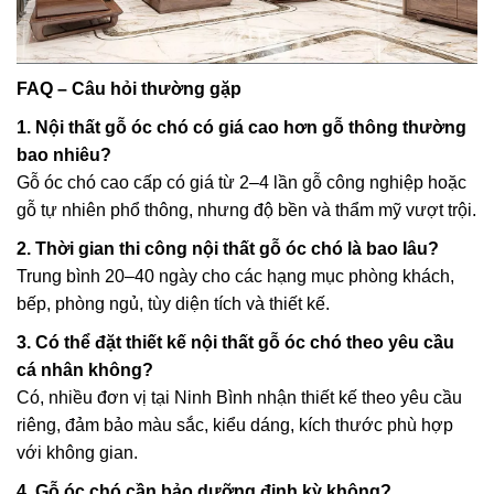
FAQ – Câu hỏi thường gặp
1. Nội thất gỗ óc chó có giá cao hơn gỗ thông thường
bao nhiêu?
Gỗ óc chó cao cấp có giá từ 2–4 lần gỗ công nghiệp hoặc
gỗ tự nhiên phổ thông, nhưng độ bền và thẩm mỹ vượt trội.
2. Thời gian thi công nội thất gỗ óc chó là bao lâu?
Trung bình 20–40 ngày cho các hạng mục phòng khách,
bếp, phòng ngủ, tùy diện tích và thiết kế.
3. Có thể đặt thiết kế nội thất gỗ óc chó theo yêu cầu
cá nhân không?
Có, nhiều đơn vị tại Ninh Bình nhận thiết kế theo yêu cầu
riêng, đảm bảo màu sắc, kiểu dáng, kích thước phù hợp
với không gian.
4. Gỗ óc chó cần bảo dưỡng định kỳ không?