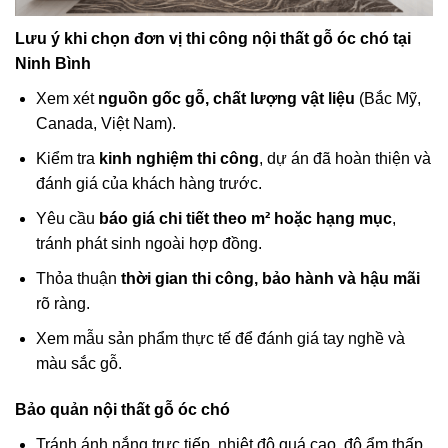
Lưu ý khi chọn đơn vị thi công nội thất gỗ óc chó tại
Ninh Bình
Xem xét
nguồn gốc gỗ, chất lượng vật liệu
(Bắc Mỹ,
Canada, Việt Nam).
Kiểm tra
kinh nghiệm thi công
, dự án đã hoàn thiện và
đánh giá của khách hàng trước.
Yêu cầu
báo giá chi tiết theo m² hoặc hạng mục
,
tránh phát sinh ngoài hợp đồng.
Thỏa thuận
thời gian thi công, bảo hành và hậu mãi
rõ ràng.
Xem mẫu sản phẩm thực tế để đánh giá tay nghề và
màu sắc gỗ.
Bảo quản nội thất gỗ óc chó
Tránh ánh nắng trực tiếp, nhiệt độ quá cao, độ ẩm thấp