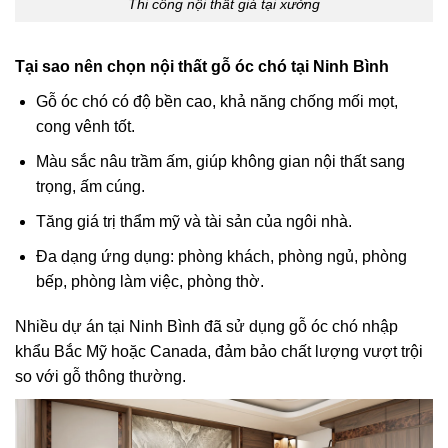
Thi công nội thất giá tại xưởng
Tại sao nên chọn nội thất gỗ óc chó tại Ninh Bình
Gỗ óc chó có độ bền cao, khả năng chống mối mọt,
cong vênh tốt.
Màu sắc nâu trầm ấm, giúp không gian nội thất sang
trọng, ấm cúng.
Tăng giá trị thẩm mỹ và tài sản của ngôi nhà.
Đa dạng ứng dụng: phòng khách, phòng ngủ, phòng
bếp, phòng làm việc, phòng thờ.
Nhiều dự án tại Ninh Bình đã sử dụng gỗ óc chó nhập
khẩu Bắc Mỹ hoặc Canada, đảm bảo chất lượng vượt trội
so với gỗ thông thường.