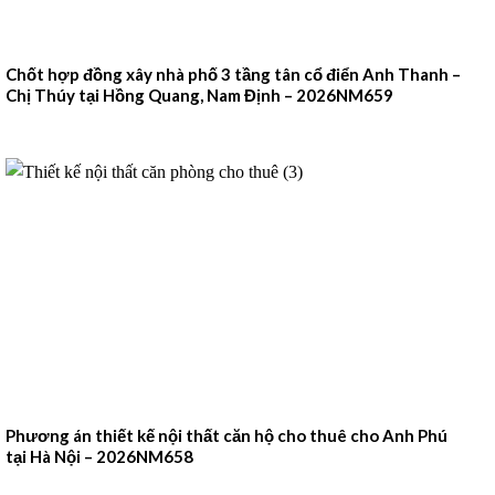
Chốt hợp đồng xây nhà phố 3 tầng tân cổ điển Anh Thanh –
Chị Thúy tại Hồng Quang, Nam Định – 2026NM659
Phương án thiết kế nội thất căn hộ cho thuê cho Anh Phú
tại Hà Nội – 2026NM658