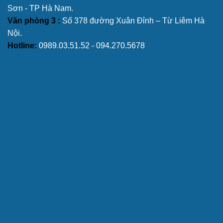
Sơn - TP Hà Nam.
Văn phòng 3 :
Số 378 đường Xuân Đỉnh – Từ Liêm Hà
Nội.
Hotline:
0989.03.51.52 - 094.270.5678