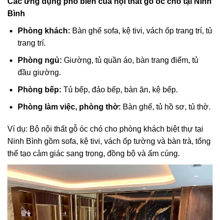
Các ứng dụng phổ biến của nội thất gỗ óc chó tại Ninh
Bình
Phòng khách:
Bàn ghế sofa, kệ tivi, vách ốp trang trí, tủ
trang trí.
Phòng ngủ:
Giường, tủ quần áo, bàn trang điểm, tủ
đầu giường.
Phòng bếp:
Tủ bếp, đảo bếp, bàn ăn, kệ bếp.
Phòng làm việc, phòng thờ:
Bàn ghế, tủ hồ sơ, tủ thờ.
Ví dụ: Bộ nội thất gỗ óc chó cho phòng khách biệt thự tại
Ninh Bình gồm sofa, kệ tivi, vách ốp tường và bàn trà, tổng
thể tạo cảm giác sang trọng, đồng bộ và ấm cúng.