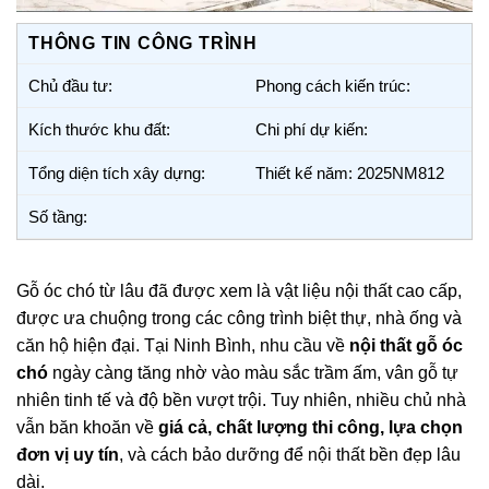
THÔNG TIN CÔNG TRÌNH
Chủ đầu tư:
Phong cách kiến trúc:
Kích thước khu đất:
Chi phí dự kiến:
Tổng diện tích xây dựng:
Thiết kế năm: 2025NM812
Số tầng:
Gỗ óc chó từ lâu đã được xem là vật liệu nội thất cao cấp,
được ưa chuộng trong các công trình biệt thự, nhà ống và
căn hộ hiện đại. Tại Ninh Bình, nhu cầu về
nội thất gỗ óc
chó
ngày càng tăng nhờ vào màu sắc trầm ấm, vân gỗ tự
nhiên tinh tế và độ bền vượt trội. Tuy nhiên, nhiều chủ nhà
vẫn băn khoăn về
giá cả, chất lượng thi công, lựa chọn
đơn vị uy tín
, và cách bảo dưỡng để nội thất bền đẹp lâu
dài.