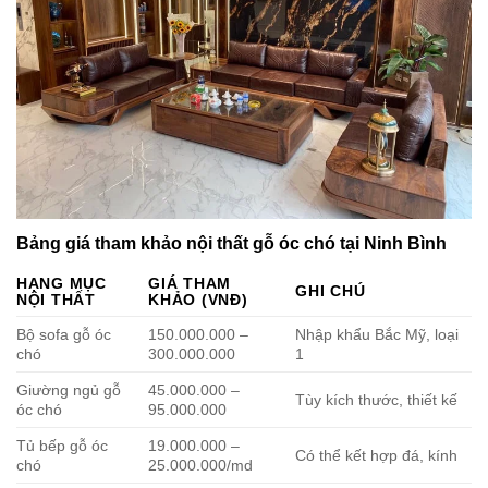
Bảng giá tham khảo nội thất gỗ óc chó tại Ninh Bình
HẠNG MỤC
GIÁ THAM
GHI CHÚ
NỘI THẤT
KHẢO (VNĐ)
Bộ sofa gỗ óc
150.000.000 –
Nhập khẩu Bắc Mỹ, loại
chó
300.000.000
1
Giường ngủ gỗ
45.000.000 –
Tùy kích thước, thiết kế
óc chó
95.000.000
Tủ bếp gỗ óc
19.000.000 –
Có thể kết hợp đá, kính
chó
25.000.000/md