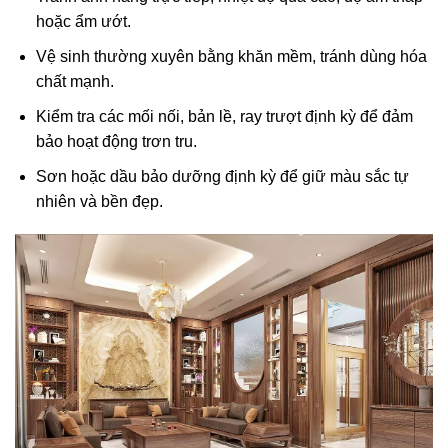
hoặc ẩm ướt.
Vệ sinh thường xuyên bằng khăn mềm, tránh dùng hóa
chất mạnh.
Kiểm tra các mối nối, bản lề, ray trượt định kỳ để đảm
bảo hoạt động trơn tru.
Sơn hoặc dầu bảo dưỡng định kỳ để giữ màu sắc tự
nhiên và bền đẹp.