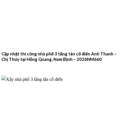
Cập nhật thi công nhà phố 3 tầng tân cổ điển Anh Thanh –
Chị Thúy tại Hồng Quang, Nam Định – 2026NM660