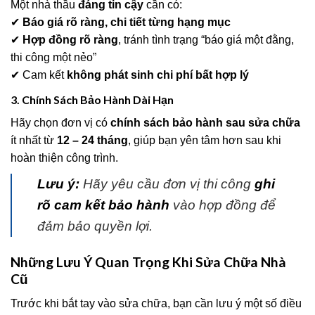
Một nhà thầu
đáng tin cậy
cần có:
✔
Báo giá rõ ràng, chi tiết từng hạng mục
✔
Hợp đồng rõ ràng
, tránh tình trạng “báo giá một đằng,
thi công một nẻo”
✔ Cam kết
không phát sinh chi phí bất hợp lý
3. Chính Sách Bảo Hành Dài Hạn
Hãy chọn đơn vị có
chính sách bảo hành sau sửa chữa
ít nhất từ
12 – 24 tháng
, giúp bạn yên tâm hơn sau khi
hoàn thiện công trình.
Lưu ý:
Hãy yêu cầu đơn vị thi công
ghi
rõ cam kết bảo hành
vào hợp đồng để
đảm bảo quyền lợi.
Những Lưu Ý Quan Trọng Khi Sửa Chữa Nhà
Cũ
Trước khi bắt tay vào sửa chữa, bạn cần lưu ý một số điều