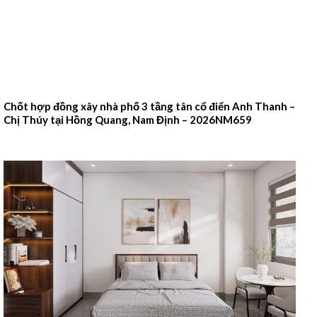
Chốt hợp đồng xây nhà phố 3 tầng tân cổ điển Anh Thanh –
Chị Thúy tại Hồng Quang, Nam Định – 2026NM659