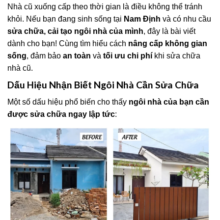
Nhà cũ xuống cấp theo thời gian là điều không thể tránh
khỏi. Nếu bạn đang sinh sống tại
Nam Định
và có nhu cầu
sửa chữa, cải tạo ngôi nhà của mình
, đây là bài viết
dành cho bạn! Cùng tìm hiểu cách
nâng cấp không gian
sống
, đảm bảo
an toàn
và
tối ưu chi phí
khi sửa chữa
nhà cũ.
Dấu Hiệu Nhận Biết Ngôi Nhà Cần Sửa Chữa
Một số dấu hiệu phổ biến cho thấy
ngôi nhà của bạn cần
được sửa chữa ngay lập tức
: