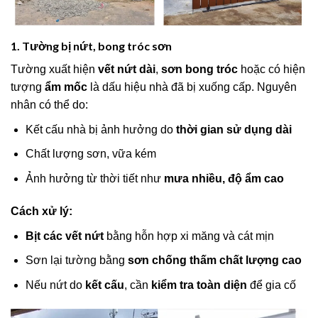
1. Tường bị nứt, bong tróc sơn
Tường xuất hiện
vết nứt dài
,
sơn bong tróc
hoặc có hiện
tượng
ẩm mốc
là dấu hiệu nhà đã bị xuống cấp. Nguyên
nhân có thể do:
Kết cấu nhà bị ảnh hưởng do
thời gian sử dụng dài
Chất lượng sơn, vữa kém
Ảnh hưởng từ thời tiết như
mưa nhiều, độ ẩm cao
Cách xử lý:
Bịt các vết nứt
bằng hỗn hợp xi măng và cát mịn
Sơn lại tường bằng
sơn chống thấm chất lượng cao
Nếu nứt do
kết cấu
, cần
kiểm tra toàn diện
để gia cố