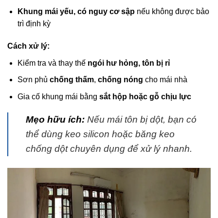
Khung mái yếu, có nguy cơ sập
nếu không được bảo
trì định kỳ
Cách xử lý:
Kiểm tra và thay thế
ngói hư hỏng, tôn bị rỉ
Sơn phủ
chống thấm
,
chống nóng
cho mái nhà
Gia cố khung mái bằng
sắt hộp hoặc gỗ chịu lực
Mẹo hữu ích:
Nếu mái tôn bị dột, bạn có
thể dùng keo silicon hoặc băng keo
chống dột chuyên dụng để xử lý nhanh.