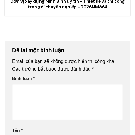
Đơn vị xây dựng Ninh Bình uy tín – Thiết kế và thi công
trọn gói chuyên nghiệp – 2026NM664
Để lại một bình luận
Email của bạn sẽ không được hiển thị công khai.
Các trường bắt buộc được đánh dấu
*
Bình luận
*
Tên
*