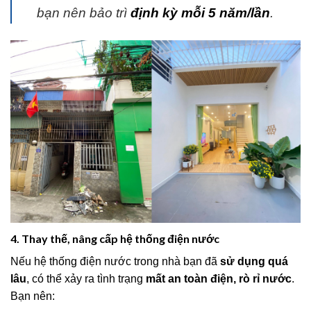
bạn nên bảo trì
định kỳ mỗi 5 năm/lần
.
4. Thay thế, nâng cấp hệ thống điện nước
Nếu hệ thống điện nước trong nhà bạn đã
sử dụng quá
lâu
, có thể xảy ra tình trạng
mất an toàn điện, rò rỉ nước
.
Bạn nên: