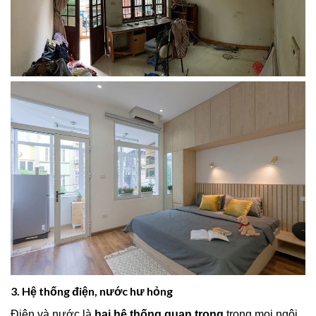
3. Hệ thống điện, nước hư hỏng
Điện và nước là
hai hệ thống quan trọng
trong mọi ngôi