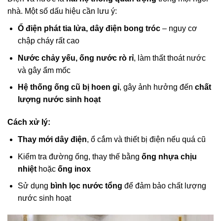
nhà. Một số dấu hiệu cần lưu ý:
Ổ điện phát tia lửa, dây điện bong tróc
– nguy cơ
chập cháy rất cao
Nước chảy yếu, ống nước rò rỉ
, làm thất thoát nước
và gây ẩm mốc
Hệ thống ống cũ bị hoen gỉ
, gây ảnh hưởng đến
chất
lượng nước sinh hoạt
Cách xử lý:
Thay mới dây điện
, ổ cắm và thiết bị điện nếu quá cũ
Kiểm tra đường ống, thay thế bằng
ống nhựa chịu
nhiệt
hoặc
ống inox
Sử dụng
bình lọc nước tổng
để đảm bảo chất lượng
nước sinh hoạt