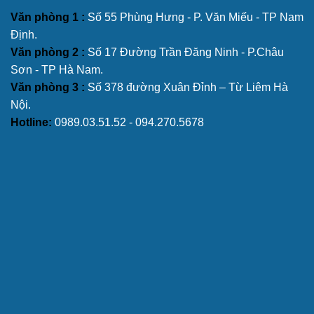
Văn phòng 1 :
Số 55 Phùng Hưng - P. Văn Miếu - TP Nam
Định.
Văn phòng 2 :
Số 17 Đường Trần Đăng Ninh - P.Châu
Sơn - TP Hà Nam.
Văn phòng 3 :
Số 378 đường Xuân Đỉnh – Từ Liêm Hà
Nội.
Hotline:
0989.03.51.52 - 094.270.5678