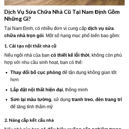
Dịch Vụ Sửa Chữa Nhà Cũ Tại Nam Định Gồm
Những Gì?
Tại Nam Định, có nhiều đơn vị cung cấp
dịch vụ sửa
chữa nhà trọn gói
. Một số hạng mục phổ biến bao gồm:
1. Cải tạo nội thất nhà cũ
Nếu ngôi nhà của bạn
có thiết kế lỗi thời
, không còn phù
hợp với nhu cầu sinh hoạt, bạn có thể:
Thay đổi bố cục phòng
để tận dụng không gian tốt
hơn
Lắp đặt nội thất hiện đại
, thông minh
Sơn lại màu tường
, sử dụng
tranh treo, đèn trang trí
để tăng tính thẩm mỹ
2. Nâng cấp kết cấu nhà