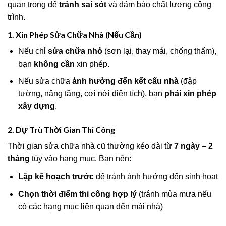
quan trọng để
tránh sai sót
và đảm bảo chất lượng công
trình.
1. Xin Phép Sửa Chữa Nhà (Nếu Cần)
Nếu chỉ
sửa chữa nhỏ
(sơn lại, thay mái, chống thấm),
bạn
không cần
xin phép.
Nếu sửa chữa
ảnh hưởng đến kết cấu nhà
(đập
tường, nâng tầng, cơi nới diện tích), bạn
phải xin phép
xây dựng
.
2. Dự Trù Thời Gian Thi Công
Thời gian sửa chữa nhà cũ thường kéo dài từ
7 ngày – 2
tháng
tùy vào hạng mục. Bạn nên:
Lập kế hoạch trước
để tránh ảnh hưởng đến sinh hoạt
Chọn thời điểm thi công hợp lý
(tránh mùa mưa nếu
có các hạng mục liên quan đến mái nhà)