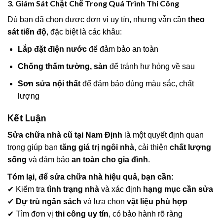
3. Giám Sát Chặt Chẽ Trong Quá Trình Thi Công
Dù bạn đã chọn được đơn vị uy tín, nhưng vẫn cần
theo
sát tiến độ
, đặc biệt là các khâu:
Lắp đặt điện nước
để đảm bảo an toàn
Chống thấm tường, sàn
để tránh hư hỏng về sau
Sơn sửa nội thất
để đảm bảo đúng màu sắc, chất
lượng
Kết Luận
Sửa chữa nhà cũ tại Nam Định
là một quyết định quan
trọng giúp bạn
tăng giá trị ngôi nhà
, cải thiện
chất lượng
sống
và đảm bảo
an toàn cho gia đình
.
Tóm lại, để sửa chữa nhà hiệu quả, bạn cần:
✔ Kiểm tra
tình trạng nhà
và xác định
hạng mục cần sửa
✔
Dự trù ngân sách
và lựa chọn
vật liệu phù hợp
✔ Tìm đơn vị
thi công uy tín
, có bảo hành rõ ràng