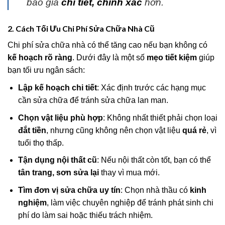
báo giá
chi tiết, chính xác
hơn.
2. Cách Tối Ưu Chi Phí Sửa Chữa Nhà Cũ
Chi phí sửa chữa nhà có thể tăng cao nếu bạn không có
kế hoạch rõ ràng
. Dưới đây là một số
mẹo tiết kiệm
giúp
bạn tối ưu ngân sách:
Lập kế hoạch chi tiết
: Xác định trước các hạng mục
cần sửa chữa để tránh sửa chữa lan man.
Chọn vật liệu phù hợp
: Không nhất thiết phải chọn loại
đắt tiền
, nhưng cũng không nên chọn vật liệu
quá rẻ
, vì
tuổi thọ thấp.
Tận dụng nội thất cũ
: Nếu nội thất còn tốt, bạn có thể
tân trang, sơn sửa lại
thay vì mua mới.
Tìm đơn vị sửa chữa uy tín
: Chọn nhà thầu có
kinh
nghiệm
, làm việc chuyên nghiệp để tránh phát sinh chi
phí do làm sai hoặc thiếu trách nhiệm.