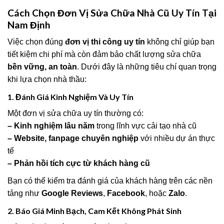
Cách Chọn Đơn Vị Sửa Chữa Nhà Cũ Uy Tín Tại
Nam Định
Việc chọn đúng
đơn vị thi công uy tín
không chỉ giúp bạn
tiết kiệm chi phí mà còn đảm bảo chất lượng sửa chữa
bền vững, an toàn
. Dưới đây là những tiêu chí quan trọng
khi lựa chọn nhà thầu:
1. Đánh Giá Kinh Nghiệm Và Uy Tín
Một đơn vị sửa chữa uy tín thường có:
– Kinh nghiệm lâu năm
trong lĩnh vực cải tạo nhà cũ
– Website, fanpage chuyên nghiệp
với nhiều dự án thực
tế
– Phản hồi tích cực từ khách hàng cũ
Bạn có thể kiểm tra đánh giá của khách hàng trên các nền
tảng như
Google Reviews
,
Facebook
, hoặc
Zalo
.
2. Báo Giá Minh Bạch, Cam Kết Không Phát Sinh