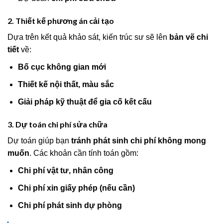
2. Thiết kế phương án cải tạo
Dựa trên kết quả khảo sát, kiến trúc sư sẽ lên
bản vẽ chi
tiết
về:
Bố cục không gian mới
Thiết kế nội thất, màu sắc
Giải pháp kỹ thuật để gia cố kết cấu
3. Dự toán chi phí sửa chữa
Dự toán giúp bạn
tránh phát sinh chi phí không mong
muốn
. Các khoản cần tính toán gồm:
Chi phí vật tư, nhân công
Chi phí xin giấy phép (nếu cần)
Chi phí phát sinh dự phòng