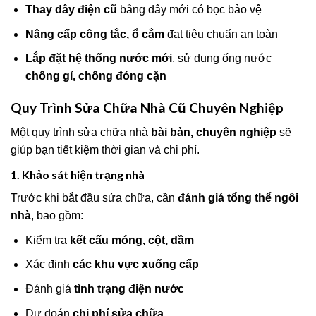
Thay dây điện cũ
bằng dây mới có bọc bảo vệ
Nâng cấp công tắc, ổ cắm
đạt tiêu chuẩn an toàn
Lắp đặt hệ thống nước mới
, sử dụng ống nước
chống gỉ, chống đóng cặn
Quy Trình Sửa Chữa Nhà Cũ Chuyên Nghiệp
Một quy trình sửa chữa nhà
bài bản, chuyên nghiệp
sẽ
giúp bạn tiết kiệm thời gian và chi phí.
1. Khảo sát hiện trạng nhà
Trước khi bắt đầu sửa chữa, cần
đánh giá tổng thể ngôi
nhà
, bao gồm:
Kiểm tra
kết cấu móng, cột, dầm
Xác định
các khu vực xuống cấp
Đánh giá
tình trạng điện nước
Dự đoán
chi phí sửa chữa