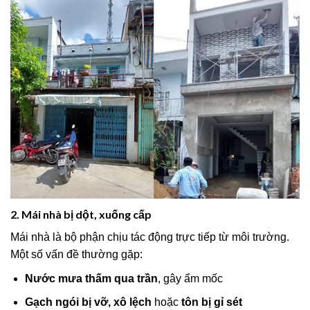
2. Mái nhà bị dột, xuống cấp
Mái nhà là bộ phận chịu tác động trực tiếp từ môi trường.
Một số vấn đề thường gặp:
Nước mưa thấm qua trần
, gây ẩm mốc
Gạch ngói bị vỡ, xô lệch
hoặc
tôn bị gỉ sét