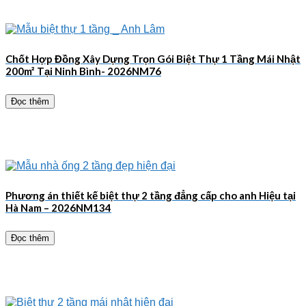
Chốt Hợp Đồng Xây Dựng Trọn Gói Biệt Thự 1 Tầng Mái Nhật
200m² Tại Ninh Bình- 2026NM76
Đọc thêm
Phương án thiết kế biệt thự 2 tầng đẳng cấp cho anh Hiệu tại
Hà Nam – 2026NM134
Đọc thêm