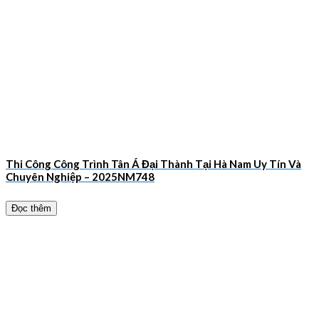
Thi Công Công Trình Tân Á Đại Thành Tại Hà Nam Uy Tín Và
Chuyên Nghiệp – 2025NM748
Đọc thêm