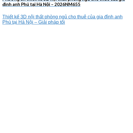
đình anh Phú tại Hà Nội – 2026NM655
Thiết kế 3D nội thất phòng ngủ cho thuê của gia đình anh
Phú tại Hà Nội – Giải pháp tối