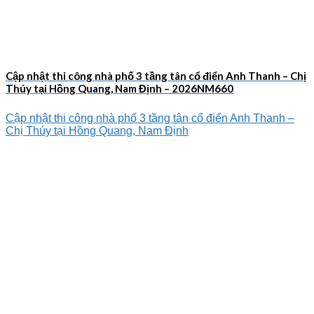
Cập nhật thi công nhà phố 3 tầng tân cổ điển Anh Thanh – Chị
Thúy tại Hồng Quang, Nam Định – 2026NM660
Cập nhật thi công nhà phố 3 tầng tân cổ điển Anh Thanh –
Chị Thúy tại Hồng Quang, Nam Định