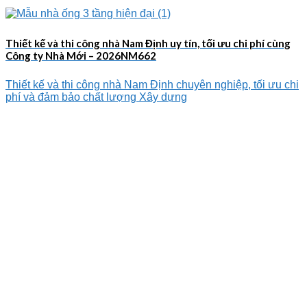
Thiết kế và thi công nhà Nam Định uy tín, tối ưu chi phí cùng
Công ty Nhà Mới – 2026NM662
Thiết kế và thi công nhà Nam Định chuyên nghiệp, tối ưu chi
phí và đảm bảo chất lượng Xây dựng