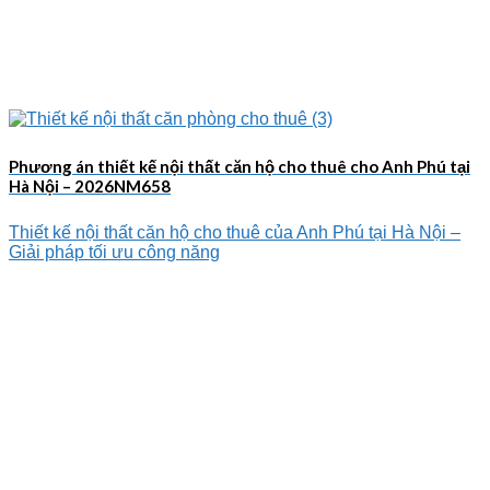
Phương án thiết kế nội thất căn hộ cho thuê cho Anh Phú tại
Hà Nội – 2026NM658
Thiết kế nội thất căn hộ cho thuê của Anh Phú tại Hà Nội –
Giải pháp tối ưu công năng