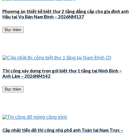
Phương án thiết kế biệt thự 2 tầng đẳng cấp cho gia đình anh
Hậu tại Vụ Bản Nam Định – 2026NM137
Đọc thêm
Thi công xây dựng trọn gói biệt thự 1 tầng tại Ninh Bình –
Anh Lâm – 2026NM142
Đọc thêm
Cập nhật tiến độ thi công nhà phố anh Toàn tại Nam Trực –