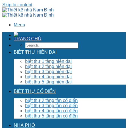
Skip to content
Menu
TRANG CHỦ
BIỆT THỰ HIỆN ĐẠI
biệt thự 1 tầng hiện đại
biệt thự 2 tầng hiện đại
biệt thự 3 tầng hiện đại
biệt thự 4 tầng hiện đại
biệt thự 5 tầng hiện đại
BIỆT THỰ CỔ ĐIỂN
biệt thự 2 tầng tân cổ điển
biệt thự 3 tầng tân cổ điển
biệt thự 4 tầng tân cổ điển
biệt thự 5 tầng tân cổ điển
NHÀ PHỐ