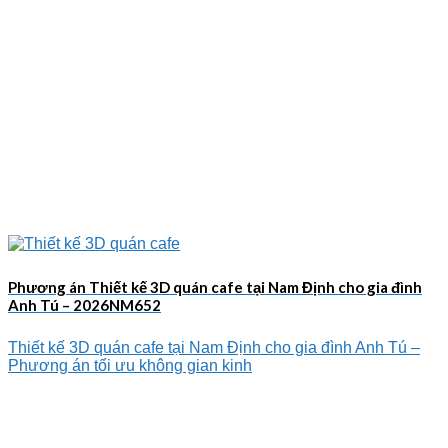
Phương án Thiết kế 3D quán cafe tại Nam Định cho gia đình
Anh Tú – 2026NM652
Thiết kế 3D quán cafe tại Nam Định cho gia đình Anh Tú –
Phương án tối ưu không gian kinh