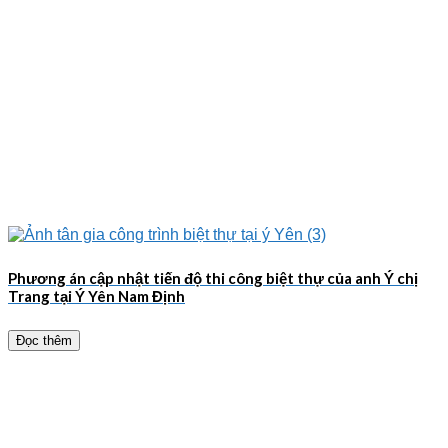
Phương án cập nhật tiến độ thi công biệt thự của anh Ý chị
Trang tại Ý Yên Nam Định
Đọc thêm