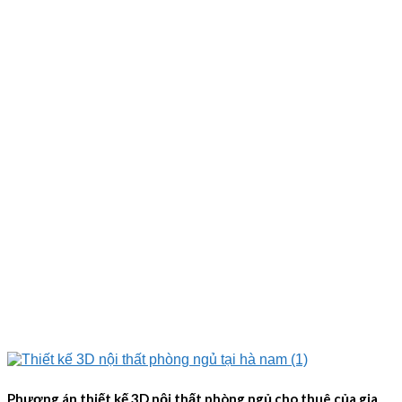
Phương án thiết kế 3D nội thất phòng ngủ cho thuê của gia