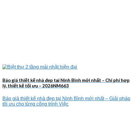
Báo giá thiết kế nhà đẹp tại Ninh Bình mới nhất – Chi phí hợp
lý, thiết kế tối ưu – 2026NM663
Báo giá thiết kế nhà đẹp tại Ninh Bình mới nhất – Giải pháp
tối ưu cho từng công trình Việc