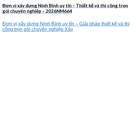
Đơn vị xây dựng Ninh Bình uy tín – Thiết kế và thi công trọn
gói chuyên nghiệp – 2026NM664
Đơn vị xây dựng Ninh Bình uy tín – Giải pháp thiết kế và thi
công trọn gói chuyên nghiệp Xây