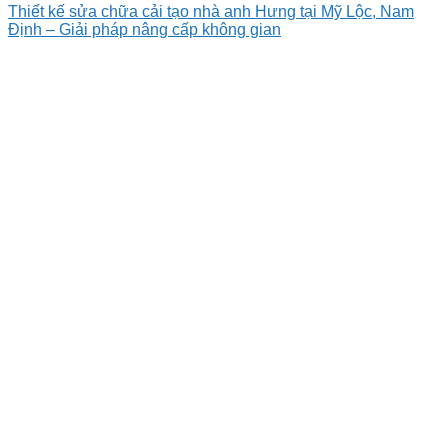
Thiết kế sửa chữa cải tạo nhà anh Hưng tại Mỹ Lộc, Nam
Định – Giải pháp nâng cấp không gian