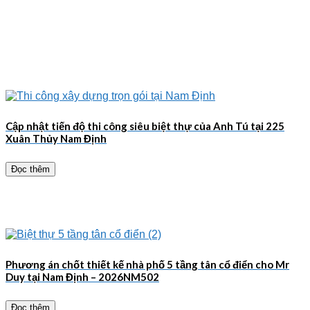
Cập nhật tiến độ thi công siêu biệt thự của Anh Tú tại 225
Xuân Thủy Nam Định
Đọc thêm
Phương án chốt thiết kế nhà phố 5 tầng tân cổ điển cho Mr
Duy tại Nam Định – 2026NM502
Đọc thêm