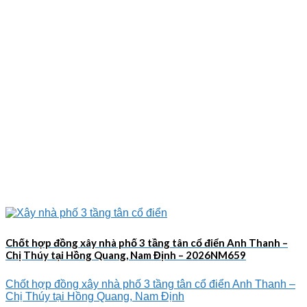
Chốt hợp đồng xây nhà phố 3 tầng tân cổ điển Anh Thanh –
Chị Thúy tại Hồng Quang, Nam Định – 2026NM659
Chốt hợp đồng xây nhà phố 3 tầng tân cổ điển Anh Thanh –
Chị Thúy tại Hồng Quang, Nam Định