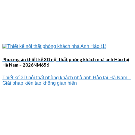
Phương án thiết kế 3D nội thất phòng khách nhà anh Hào tại
Hà Nam – 2026NM656
Thiết kế 3D nội thất phòng khách nhà anh Hào tại Hà Nam –
Giải pháp kiến tạo không gian hiện