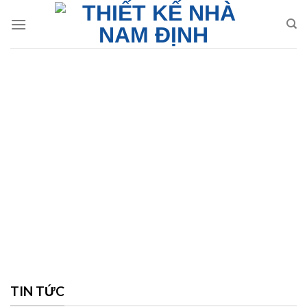
Skip
to
content
TIN TỨC