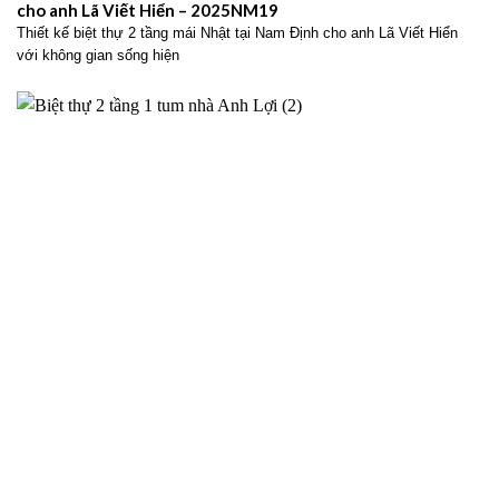
cho anh Lã Viết Hiển – 2025NM19
Thiết kế biệt thự 2 tầng mái Nhật tại Nam Định cho anh Lã Viết Hiển
với không gian sống hiện