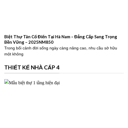
Biệt Thự Tân Cổ Điển Tại Hà Nam – Đẳng Cấp Sang Trọng
Bền Vững – 2025NM850
Trong bối cảnh đời sống ngày càng nâng cao, nhu cầu sở hữu
một không
THIẾT KẾ NHÀ CẤP 4