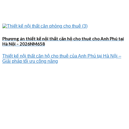
Phương án thiết kế nội thất căn hộ cho thuê cho Anh Phú tại
Hà Nội – 2026NM658
Thiết kế nội thất căn hộ cho thuê của Anh Phú tại Hà Nội –
Giải pháp tối ưu công năng