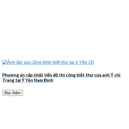
Phương án cập nhật tiến độ thi công biệt thự của anh Ý chị
Trang tại Ý Yên Nam Định
Đọc thêm