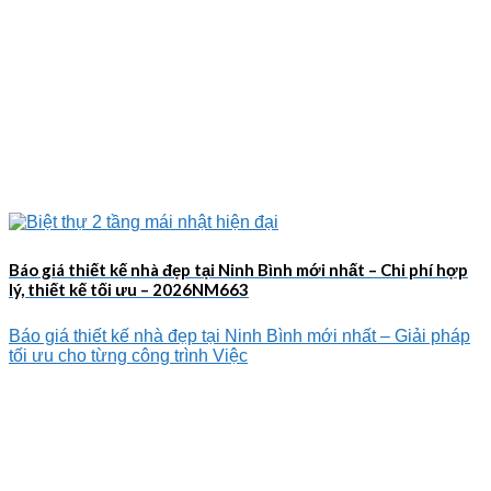
Báo giá thiết kế nhà đẹp tại Ninh Bình mới nhất – Chi phí hợp
lý, thiết kế tối ưu – 2026NM663
Báo giá thiết kế nhà đẹp tại Ninh Bình mới nhất – Giải pháp
tối ưu cho từng công trình Việc