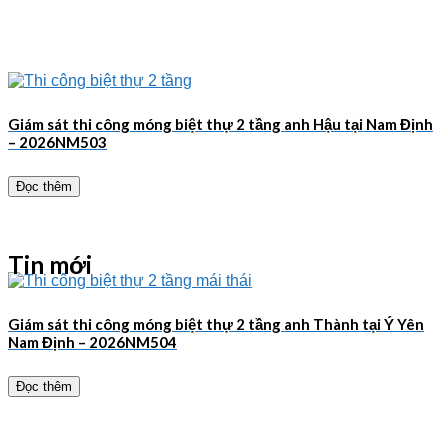
Giám sát thi công móng biệt thự 2 tầng anh Hậu tại Nam Định
– 2026NM503
Đọc thêm
Tin mới
Giám sát thi công móng biệt thự 2 tầng anh Thành tại Ý Yên
Nam Định – 2026NM504
Đọc thêm