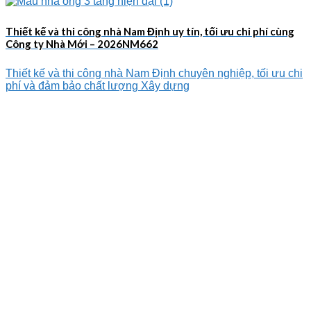
Thiết kế và thi công nhà Nam Định uy tín, tối ưu chi phí cùng
Công ty Nhà Mới – 2026NM662
Thiết kế và thi công nhà Nam Định chuyên nghiệp, tối ưu chi
phí và đảm bảo chất lượng Xây dựng