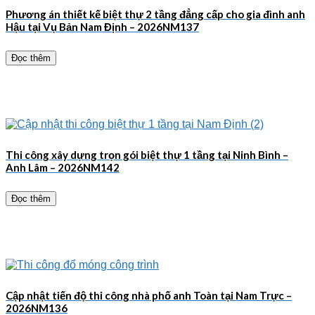
Phương án thiết kế biệt thự 2 tầng đẳng cấp cho gia đình anh
Hậu tại Vụ Bản Nam Định – 2026NM137
Đọc thêm
Thi công xây dựng trọn gói biệt thự 1 tầng tại Ninh Bình –
Anh Lâm – 2026NM142
Đọc thêm
Cập nhật tiến độ thi công nhà phố anh Toàn tại Nam Trực –
2026NM136