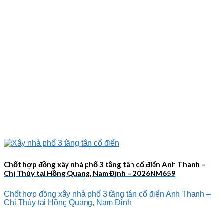
Chốt hợp đồng xây nhà phố 3 tầng tân cổ điển Anh Thanh –
Chị Thúy tại Hồng Quang, Nam Định – 2026NM659
Chốt hợp đồng xây nhà phố 3 tầng tân cổ điển Anh Thanh –
Chị Thúy tại Hồng Quang, Nam Định