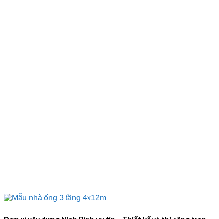
Đơn vị xây dựng Ninh Bình uy tín – Thiết kế và thi công trọn