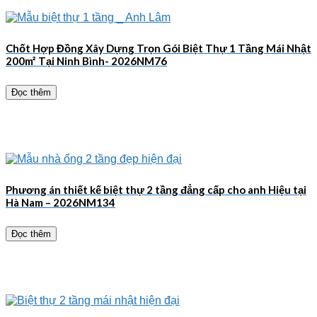
Chốt Hợp Đồng Xây Dựng Trọn Gói Biệt Thự 1 Tầng Mái Nhật
200m² Tại Ninh Bình- 2026NM76
Đọc thêm
Phương án thiết kế biệt thự 2 tầng đẳng cấp cho anh Hiệu tại
Hà Nam – 2026NM134
Đọc thêm