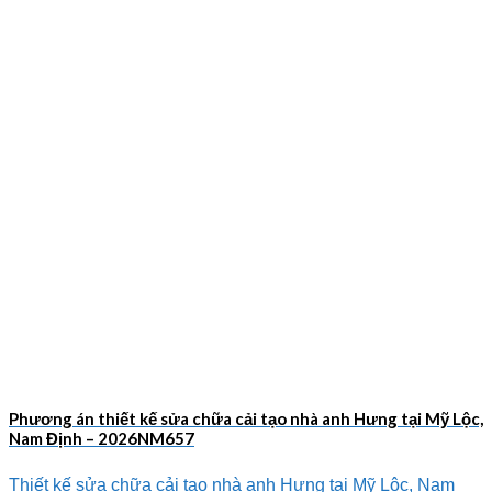
Phương án thiết kế sửa chữa cải tạo nhà anh Hưng tại Mỹ Lộc,
Nam Định – 2026NM657
Thiết kế sửa chữa cải tạo nhà anh Hưng tại Mỹ Lộc, Nam