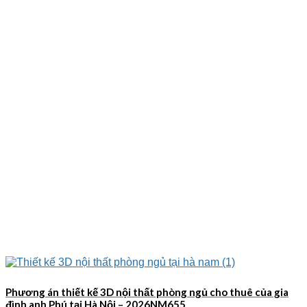
Phương án thiết kế 3D nội thất phòng ngủ cho thuê của gia
đình anh Phú tại Hà Nội – 2026NM655