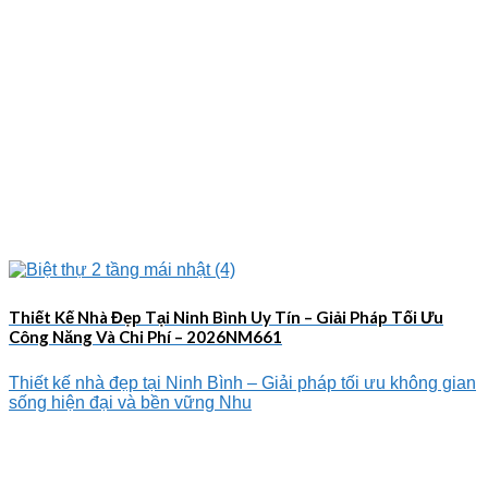
Thiết Kế Nhà Đẹp Tại Ninh Bình Uy Tín – Giải Pháp Tối Ưu
Công Năng Và Chi Phí – 2026NM661
Thiết kế nhà đẹp tại Ninh Bình – Giải pháp tối ưu không gian
sống hiện đại và bền vững Nhu