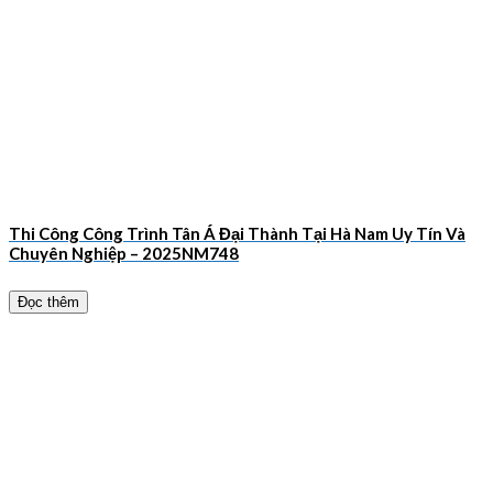
Thi Công Công Trình Tân Á Đại Thành Tại Hà Nam Uy Tín Và
Chuyên Nghiệp – 2025NM748
Đọc thêm