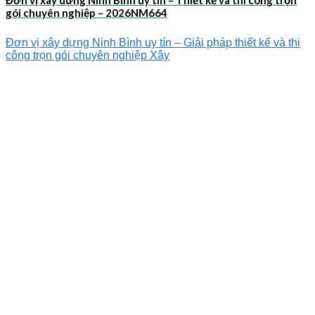
gói chuyên nghiệp – 2026NM664
Đơn vị xây dựng Ninh Bình uy tín – Giải pháp thiết kế và thi
công trọn gói chuyên nghiệp Xây