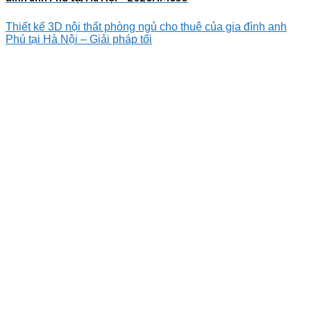
Thiết kế 3D nội thất phòng ngủ cho thuê của gia đình anh
Phú tại Hà Nội – Giải pháp tối