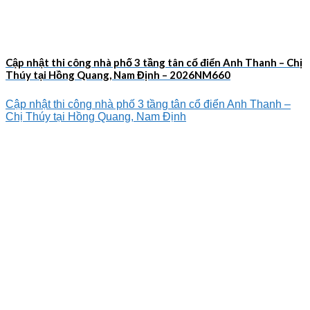
Cập nhật thi công nhà phố 3 tầng tân cổ điển Anh Thanh – Chị
Thúy tại Hồng Quang, Nam Định – 2026NM660
Cập nhật thi công nhà phố 3 tầng tân cổ điển Anh Thanh –
Chị Thúy tại Hồng Quang, Nam Định