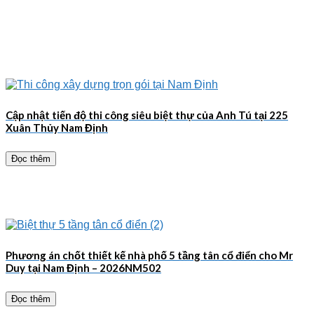
Cập nhật tiến độ thi công siêu biệt thự của Anh Tú tại 225
Xuân Thủy Nam Định
Đọc thêm
Phương án chốt thiết kế nhà phố 5 tầng tân cổ điển cho Mr
Duy tại Nam Định – 2026NM502
Đọc thêm