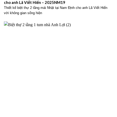
cho anh Lã Viết Hiển – 2025NM19
Thiết kế biệt thự 2 tầng mái Nhật tại Nam Định cho anh Lã Viết Hiển
với không gian sống hiện