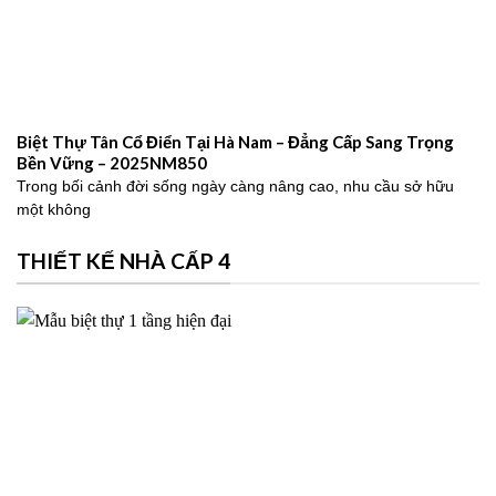
Biệt Thự Tân Cổ Điển Tại Hà Nam – Đẳng Cấp Sang Trọng
Bền Vững – 2025NM850
Trong bối cảnh đời sống ngày càng nâng cao, nhu cầu sở hữu
một không
THIẾT KẾ NHÀ CẤP 4