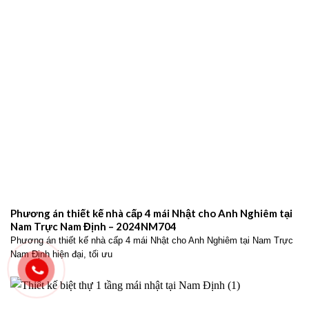
Phương án thiết kế nhà cấp 4 mái Nhật cho Anh Nghiêm tại
Nam Trực Nam Định – 2024NM704
Phương án thiết kế nhà cấp 4 mái Nhật cho Anh Nghiêm tại Nam Trực
Nam Định hiện đại, tối ưu