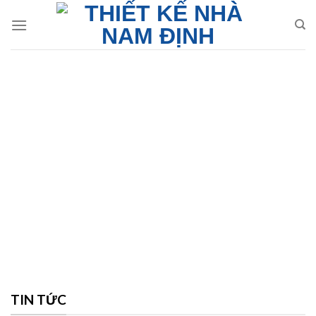
Skip
to
content
TIN TỨC