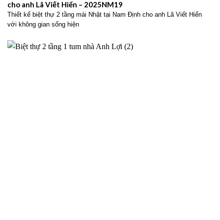
cho anh Lã Viết Hiển – 2025NM19
Thiết kế biệt thự 2 tầng mái Nhật tại Nam Định cho anh Lã Viết Hiển
với không gian sống hiện