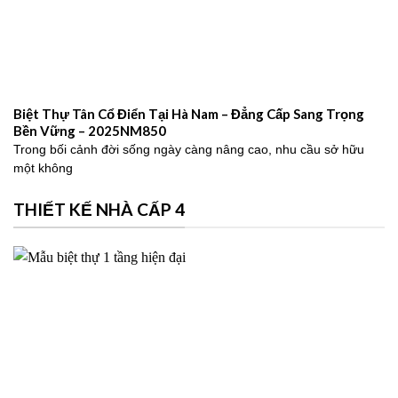
Biệt Thự Tân Cổ Điển Tại Hà Nam – Đẳng Cấp Sang Trọng
Bền Vững – 2025NM850
Trong bối cảnh đời sống ngày càng nâng cao, nhu cầu sở hữu
một không
THIẾT KẾ NHÀ CẤP 4