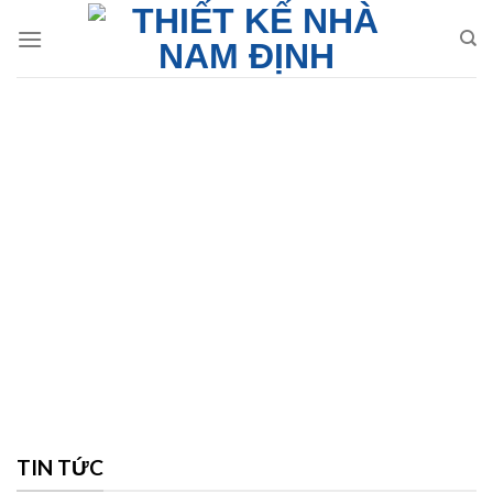
Skip
to
content
TIN TỨC