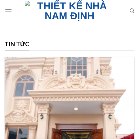
Skip
to
content
TIN TỨC