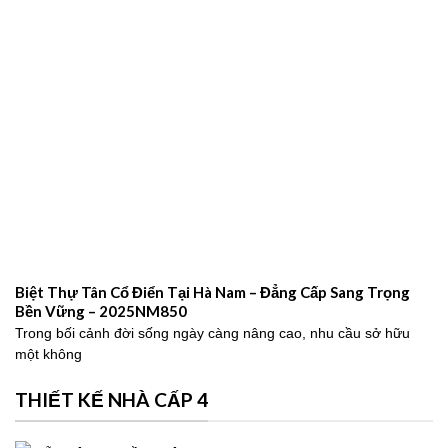
Biệt Thự Tân Cổ Điển Tại Hà Nam – Đẳng Cấp Sang Trọng
Bền Vững – 2025NM850
Trong bối cảnh đời sống ngày càng nâng cao, nhu cầu sở hữu
một không
THIẾT KẾ NHÀ CẤP 4