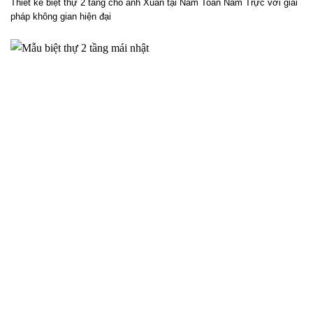
Thiết kế biệt thự 2 tầng cho anh Xuân tại Nam Toàn Nam Trực với giải
pháp không gian hiện đại