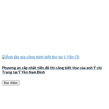
Phương án cập nhật tiến độ thi công biệt thự của anh Ý chị
Trang tại Ý Yên Nam Định
Đọc thêm