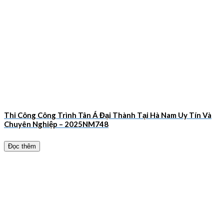
Thi Công Công Trình Tân Á Đại Thành Tại Hà Nam Uy Tín Và
Chuyên Nghiệp – 2025NM748
Đọc thêm