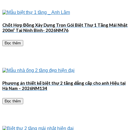
Chốt Hợp Đồng Xây Dựng Trọn Gói Biệt Thự 1 Tầng Mái Nhật
200m² Tại Ninh Bình- 2026NM76
Đọc thêm
Phương án thiết kế biệt thự 2 tầng đẳng cấp cho anh Hiệu tại
Hà Nam – 2026NM134
Đọc thêm