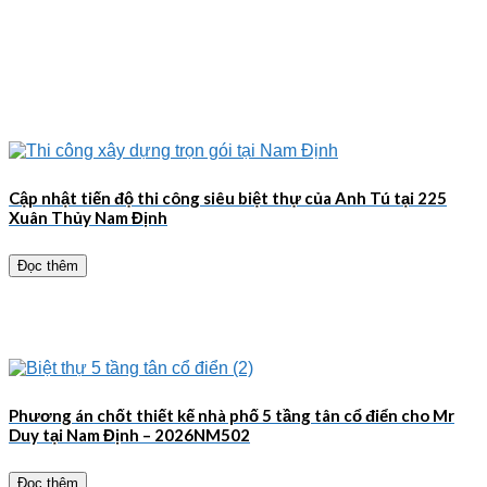
Cập nhật tiến độ thi công siêu biệt thự của Anh Tú tại 225
Xuân Thủy Nam Định
Đọc thêm
Phương án chốt thiết kế nhà phố 5 tầng tân cổ điển cho Mr
Duy tại Nam Định – 2026NM502
Đọc thêm