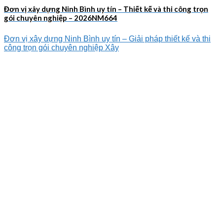
Đơn vị xây dựng Ninh Bình uy tín – Thiết kế và thi công trọn
gói chuyên nghiệp – 2026NM664
Đơn vị xây dựng Ninh Bình uy tín – Giải pháp thiết kế và thi
công trọn gói chuyên nghiệp Xây