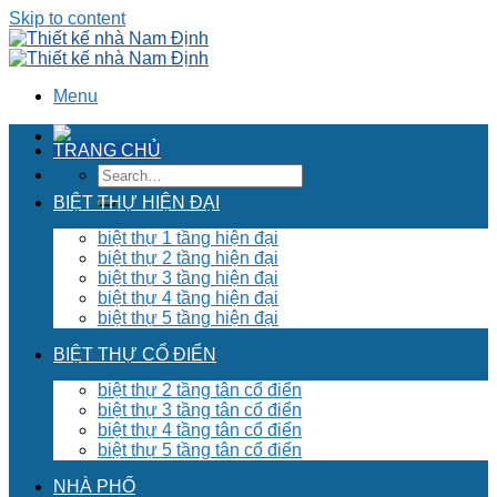
Skip to content
Menu
TRANG CHỦ
BIỆT THỰ HIỆN ĐẠI
biệt thự 1 tầng hiện đại
biệt thự 2 tầng hiện đại
biệt thự 3 tầng hiện đại
biệt thự 4 tầng hiện đại
biệt thự 5 tầng hiện đại
BIỆT THỰ CỔ ĐIỂN
biệt thự 2 tầng tân cổ điển
biệt thự 3 tầng tân cổ điển
biệt thự 4 tầng tân cổ điển
biệt thự 5 tầng tân cổ điển
NHÀ PHỐ