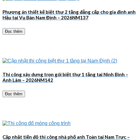
Phương án thiết kế biệt thự 2 tầng đẳng cấp cho gia đình anh
Hậu tại Vụ Bản Nam Định – 2026NM137
Đọc thêm
Thi công xây dựng trọn gói biệt thự 1 tầng tại Ninh Bình –
Anh Lâm – 2026NM142
Đọc thêm
Cập nhật tiến độ thi công nhà phố anh Toàn tại Nam Trực –