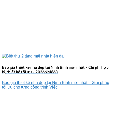
Báo giá thiết kế nhà đẹp tại Ninh Bình mới nhất – Chi phí hợp
lý, thiết kế tối ưu – 2026NM663
Báo giá thiết kế nhà đẹp tại Ninh Bình mới nhất – Giải pháp
tối ưu cho từng công trình Việc