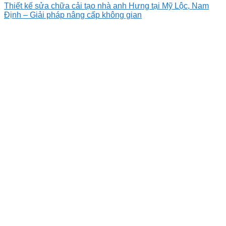
Thiết kế sửa chữa cải tạo nhà anh Hưng tại Mỹ Lộc, Nam
Định – Giải pháp nâng cấp không gian