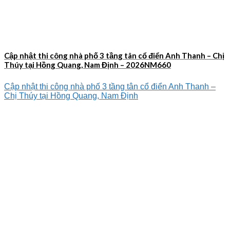
Cập nhật thi công nhà phố 3 tầng tân cổ điển Anh Thanh – Chị
Thúy tại Hồng Quang, Nam Định – 2026NM660
Cập nhật thi công nhà phố 3 tầng tân cổ điển Anh Thanh –
Chị Thúy tại Hồng Quang, Nam Định