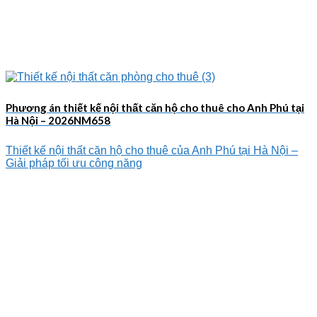
Phương án thiết kế nội thất căn hộ cho thuê cho Anh Phú tại
Hà Nội – 2026NM658
Thiết kế nội thất căn hộ cho thuê của Anh Phú tại Hà Nội –
Giải pháp tối ưu công năng