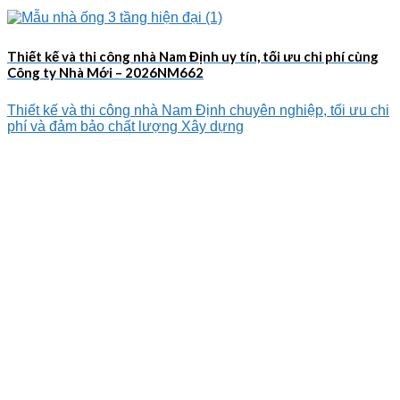
Thiết kế và thi công nhà Nam Định uy tín, tối ưu chi phí cùng
Công ty Nhà Mới – 2026NM662
Thiết kế và thi công nhà Nam Định chuyên nghiệp, tối ưu chi
phí và đảm bảo chất lượng Xây dựng