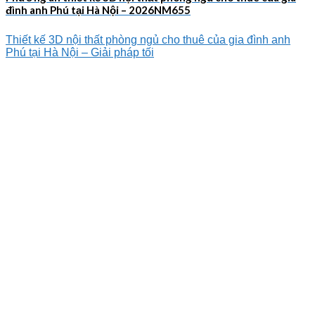
đình anh Phú tại Hà Nội – 2026NM655
Thiết kế 3D nội thất phòng ngủ cho thuê của gia đình anh
Phú tại Hà Nội – Giải pháp tối