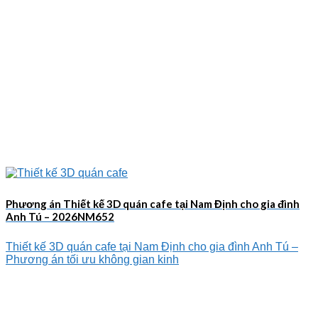
Phương án Thiết kế 3D quán cafe tại Nam Định cho gia đình
Anh Tú – 2026NM652
Thiết kế 3D quán cafe tại Nam Định cho gia đình Anh Tú –
Phương án tối ưu không gian kinh