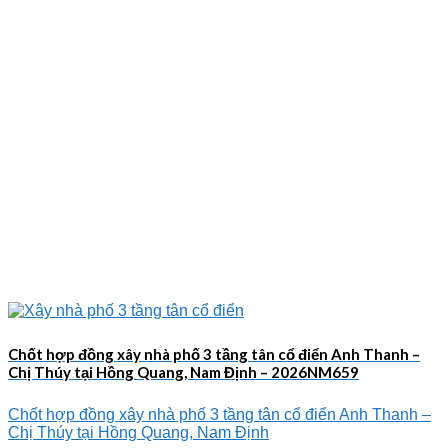
Chốt hợp đồng xây nhà phố 3 tầng tân cổ điển Anh Thanh –
Chị Thúy tại Hồng Quang, Nam Định – 2026NM659
Chốt hợp đồng xây nhà phố 3 tầng tân cổ điển Anh Thanh –
Chị Thúy tại Hồng Quang, Nam Định