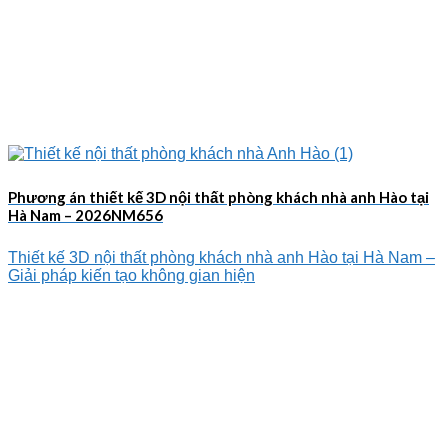
Phương án thiết kế 3D nội thất phòng khách nhà anh Hào tại
Hà Nam – 2026NM656
Thiết kế 3D nội thất phòng khách nhà anh Hào tại Hà Nam –
Giải pháp kiến tạo không gian hiện