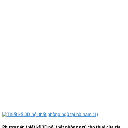
Phương án thiết kế 3D nội thất phòng ngủ cho thuê của gia