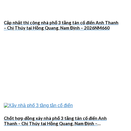
Cập nhật thi công nhà phố 3 tầng tân cổ điển Anh Thanh
– Chị Thúy tại Hồng Quang, Nam Định – 2026NM660
Chốt hợp đồng xây nhà phố 3 tầng tân cổ điển Anh
Thanh – Chị Thúy tại Hồng Quang, Nam Định –
2026NM659