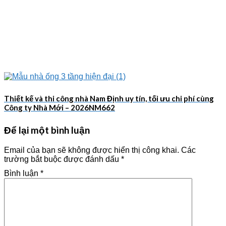
Thiết kế và thi công nhà Nam Định uy tín, tối ưu chi phí cùng
Công ty Nhà Mới – 2026NM662
Để lại một bình luận
Email của bạn sẽ không được hiển thị công khai.
Các
trường bắt buộc được đánh dấu
*
Bình luận
*