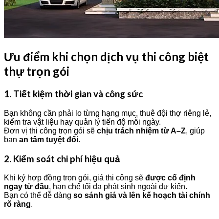
Ưu điểm khi chọn dịch vụ thi công biệt
thự trọn gói
1. Tiết kiệm thời gian và công sức
Bạn không cần phải lo từng hạng mục, thuê đội thợ riêng lẻ,
kiểm tra vật liệu hay quản lý tiến độ mỗi ngày.
Đơn vị thi công trọn gói sẽ
chịu trách nhiệm từ A–Z
, giúp
bạn
an tâm tuyệt đối
.
2. Kiểm soát chi phí hiệu quả
Khi ký hợp đồng trọn gói, giá thi công sẽ
được cố định
ngay từ đầu
, hạn chế tối đa phát sinh ngoài dự kiến.
Bạn có thể dễ dàng
so sánh giá và lên kế hoạch tài chính
rõ ràng
.