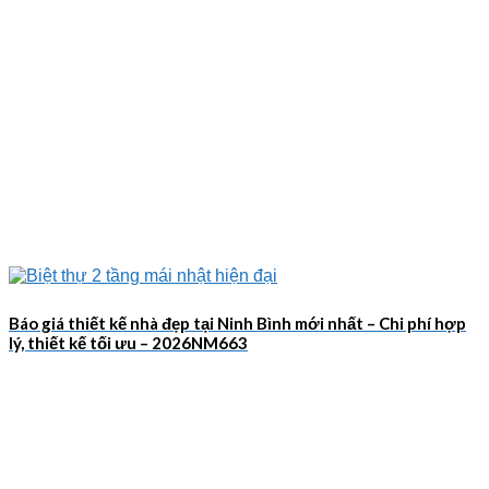
Báo giá thiết kế nhà đẹp tại Ninh Bình mới nhất – Chi phí hợp
lý, thiết kế tối ưu – 2026NM663