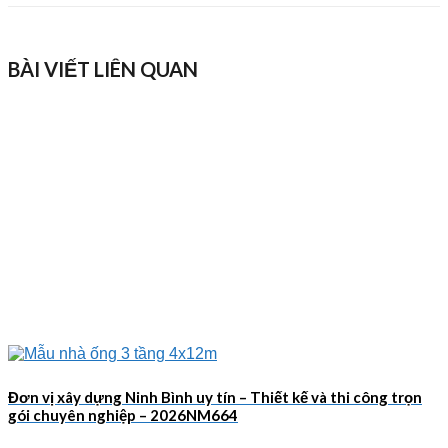
BÀI VIẾT LIÊN QUAN
Đơn vị xây dựng Ninh Bình uy tín – Thiết kế và thi công trọn
gói chuyên nghiệp – 2026NM664