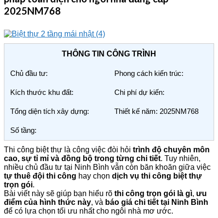
2025NM768
THÔNG TIN CÔNG TRÌNH
Chủ đầu tư:
Phong cách kiến trúc:
Kích thước khu đất:
Chi phí dự kiến:
Tổng diện tích xây dựng:
Thiết kế năm: 2025NM768
Số tầng:
Thi công biệt thự là công việc đòi hỏi
trình độ chuyên môn
cao, sự tỉ mỉ và đồng bộ trong từng chi tiết
. Tuy nhiên,
nhiều chủ đầu tư tại Ninh Bình vẫn còn băn khoăn giữa việc
tự thuê đội thi công
hay chọn
dịch vụ thi công biệt thự
trọn gói
.
Bài viết này sẽ giúp bạn hiểu rõ
thi công trọn gói là gì
,
ưu
điểm của hình thức này
, và
báo giá chi tiết tại Ninh Bình
để có lựa chọn tối ưu nhất cho ngôi nhà mơ ước.