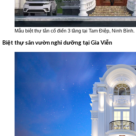
Mẫu biệt thự tân cổ điển 3 tầng tại Tam Điệp, Ninh Bình.
Biệt thự sân vườn nghỉ dưỡng tại Gia Viễn