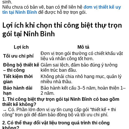
sinh.
Nếu chưa có bản vẽ, bạn có thể liên hệ
đơn vị thiết kế uy
tín tại Ninh Bình
để được hỗ trợ trọn gói.
Lợi ích khi chọn thi công biệt thự trọn
gói tại Ninh Bình
Lợi ích
Mô tả
Đơn vị trọn gói thường có chiết khấu vật
Tối ưu chi phí
liệu và nhân công tốt hơn.
Đồng bộ thiết kế
Giảm sai lệch, đảm bảo đúng ý tưởng
– thi công
kiến trúc ban đầu.
Tiết kiệm thời
Không phải chia nhỏ hạng mục, quản lý
gian
nhiều nhà thầu.
Bảo hành dài
Bảo hành kết cấu 3–5 năm, hoàn thiện 1–
hạn
2 năm.
1. Thi công biệt thự trọn gói tại Ninh Bình có bao gồm
thiết kế không?
→ Có. Phần lớn đơn vị uy tín cung cấp gói “thiết kế + thi
công” trọn gói để đảm bảo đồng bộ và tối ưu chi phí.
2. Có thể thay đổi vật liệu trong quá trình thi công
không?