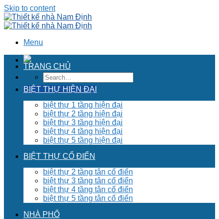
Skip to content
Menu
TRANG CHỦ
BIỆT THỰ HIỆN ĐẠI
biệt thự 1 tầng hiện đại
biệt thự 2 tầng hiện đại
biệt thự 3 tầng hiện đại
biệt thự 4 tầng hiện đại
biệt thự 5 tầng hiện đại
BIỆT THỰ CỔ ĐIỂN
biệt thự 2 tầng tân cổ điển
biệt thự 3 tầng tân cổ điển
biệt thự 4 tầng tân cổ điển
biệt thự 5 tầng tân cổ điển
NHÀ PHỐ