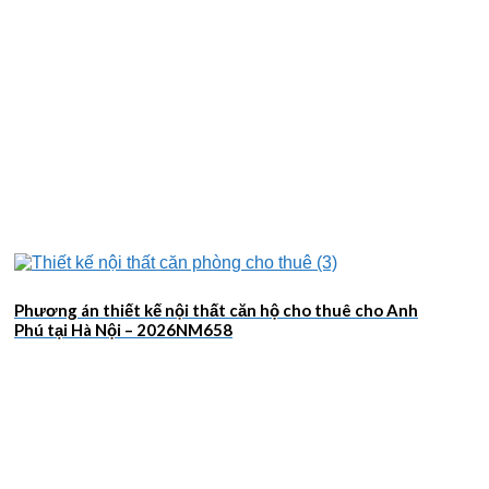
Phương án thiết kế nội thất căn hộ cho thuê cho Anh
Phú tại Hà Nội – 2026NM658