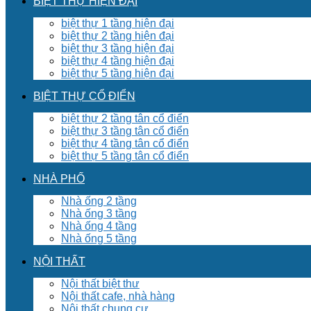
BIỆT THỰ HIỆN ĐẠI
biệt thự 1 tầng hiện đại
biệt thự 2 tầng hiện đại
biệt thự 3 tầng hiện đại
biệt thự 4 tầng hiện đại
biệt thự 5 tầng hiện đại
BIỆT THỰ CỔ ĐIỂN
biệt thự 2 tầng tân cổ điển
biệt thự 3 tầng tân cổ điển
biệt thự 4 tầng tân cổ điển
biệt thự 5 tầng tân cổ điển
NHÀ PHỐ
Nhà ống 2 tầng
Nhà ống 3 tầng
Nhà ống 4 tầng
Nhà ống 5 tầng
NỘI THẤT
Nội thất biệt thư
Nội thất cafe, nhà hàng
Nội thất chung cư