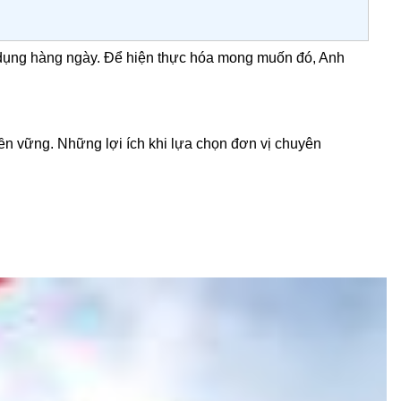
ử dụng hàng ngày. Để hiện thực hóa mong muốn đó, Anh
bền vững. Những lợi ích khi lựa chọn đơn vị chuyên