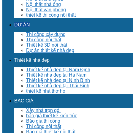
Nội thất nhà ống
Nội thất văn phòng
thiết kế thi công nội thất
DỰ ÁN
Thi công xây dựng
Thi công nội thất
Thiết kế 3D nội thất
Dự án thiết kế nhà đẹp
Thiết kế nhà đẹp
Thiết kế nhà đẹp tại Nam Định
Thiết kế nhà đẹp tại Hà Nam
Thiết kế nhà đẹp tại Ninh Bình
Thiết kế nhà đẹp tại Thái Bình
thiết kế nhà thờ họ
BÁO GIÁ
Xây nhà trọn gói
báo giá thiết kế kiến trúc
Báo giá thi công
Thi công nội thất
Báo giá thiết kế nội thất