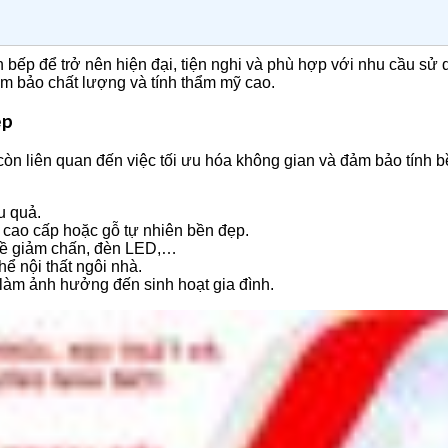
 bếp để trở nên hiện đại, tiện nghi và phù hợp với nhu cầu s
ảm bảo chất lượng và tính thẩm mỹ cao.
ệp
 còn liên quan đến việc tối ưu hóa không gian và đảm bảo tính 
u quả.
 cao cấp hoặc gỗ tự nhiên bền đẹp.
n lề giảm chấn, đèn LED,…
hể nội thất ngôi nhà.
 làm ảnh hưởng đến sinh hoạt gia đình.