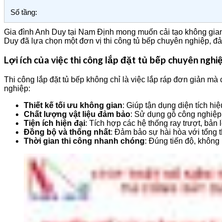
Số tầng:
Gia đình Anh Duy tại Nam Định mong muốn cải tạo không gian
Duy đã lựa chọn một đơn vị thi công tủ bếp chuyên nghiệp, đ
Lợi ích của việc thi công lắp đặt tủ bếp chuyên nghi
Thi công lắp đặt tủ bếp không chỉ là việc lắp ráp đơn giản mà
nghiệp:
Thiết kế tối ưu không gian
: Giúp tận dụng diện tích hiệ
Chất lượng vật liệu đảm bảo
: Sử dụng gỗ công nghiệp
Tiện ích hiện đại
: Tích hợp các hệ thống ray trượt, bả
Đồng bộ và thống nhất
: Đảm bảo sự hài hòa với tổng t
Thời gian thi công nhanh chóng
: Đúng tiến độ, không