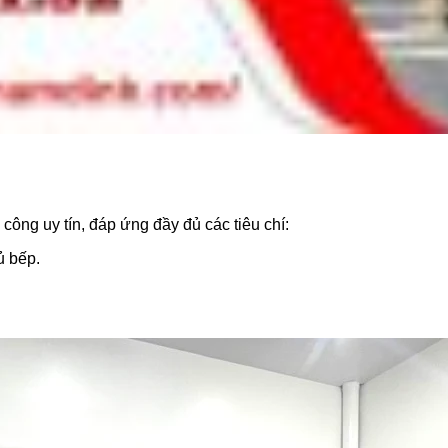
công uy tín, đáp ứng đầy đủ các tiêu chí:
ủ bếp.