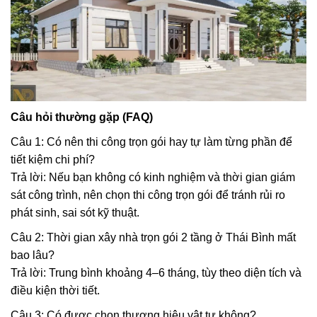
Câu hỏi thường gặp (FAQ)
Câu 1: Có nên thi công trọn gói hay tự làm từng phần để
tiết kiệm chi phí?
Trả lời: Nếu bạn không có kinh nghiệm và thời gian giám
sát công trình, nên chọn thi công trọn gói để tránh rủi ro
phát sinh, sai sót kỹ thuật.
Câu 2: Thời gian xây nhà trọn gói 2 tầng ở Thái Bình mất
bao lâu?
Trả lời: Trung bình khoảng 4–6 tháng, tùy theo diện tích và
điều kiện thời tiết.
Câu 3: Có được chọn thương hiệu vật tư không?