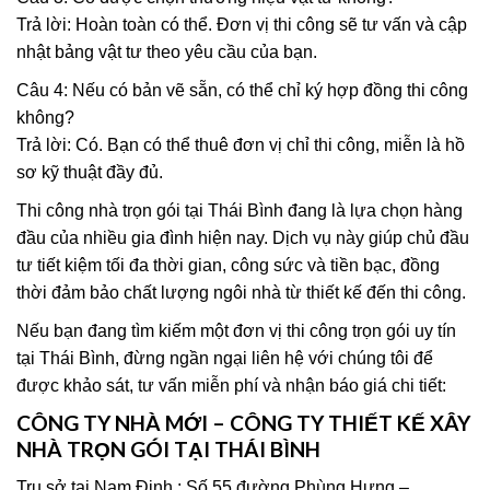
Trả lời: Hoàn toàn có thể. Đơn vị thi công sẽ tư vấn và cập
nhật bảng vật tư theo yêu cầu của bạn.
Câu 4: Nếu có bản vẽ sẵn, có thể chỉ ký hợp đồng thi công
không?
Trả lời: Có. Bạn có thể thuê đơn vị chỉ thi công, miễn là hồ
sơ kỹ thuật đầy đủ.
Thi công nhà trọn gói tại Thái Bình đang là lựa chọn hàng
đầu của nhiều gia đình hiện nay. Dịch vụ này giúp chủ đầu
tư tiết kiệm tối đa thời gian, công sức và tiền bạc, đồng
thời đảm bảo chất lượng ngôi nhà từ thiết kế đến thi công.
Nếu bạn đang tìm kiếm một đơn vị thi công trọn gói uy tín
tại Thái Bình, đừng ngần ngại liên hệ với chúng tôi để
được khảo sát, tư vấn miễn phí và nhận báo giá chi tiết:
CÔNG TY NHÀ MỚI – CÔNG TY THIẾT KẾ XÂY
NHÀ TRỌN GÓI TẠI THÁI BÌNH
Trụ sở tại Nam Định : Số 55 đường Phùng Hưng –