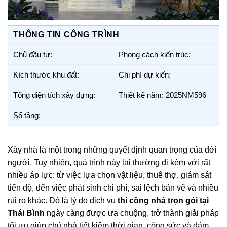
THÔNG TIN CÔNG TRÌNH
Chủ đầu tư:
Phong cách kiến trúc:
Kích thước khu đất:
Chi phí dự kiến:
Tổng diện tích xây dựng:
Thiết kế năm: 2025NM596
Số tầng:
Xây nhà là một trong những quyết định quan trọng của đời
người. Tuy nhiên, quá trình này lại thường đi kèm với rất
nhiều áp lực: từ việc lựa chọn vật liệu, thuê thợ, giám sát
tiến độ, đến việc phát sinh chi phí, sai lệch bản vẽ và nhiều
rủi ro khác. Đó là lý do dịch vụ
thi công nhà trọn gói tại
Thái Bình
ngày càng được ưa chuộng, trở thành giải pháp
tối ưu giúp chủ nhà tiết kiệm thời gian, công sức và đảm