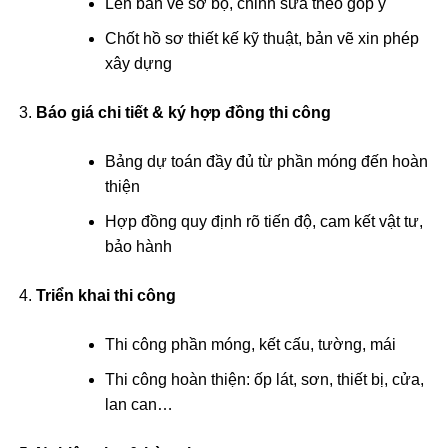
Lên bản vẽ sơ bộ, chỉnh sửa theo góp ý
Chốt hồ sơ thiết kế kỹ thuật, bản vẽ xin phép
xây dựng
Báo giá chi tiết & ký hợp đồng thi công
Bảng dự toán đầy đủ từ phần móng đến hoàn
thiện
Hợp đồng quy định rõ tiến độ, cam kết vật tư,
bảo hành
Triển khai thi công
Thi công phần móng, kết cấu, tường, mái
Thi công hoàn thiện: ốp lát, sơn, thiết bị, cửa,
lan can…