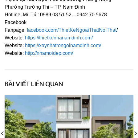
Phường Trường Thi – TP. Nam Định
Hotline: Mr. Tú : 0989.03.51.52 – 0942.70.5678
Facebook
Fanpage:
facebook.com/ThietKeNgoaiThatNoiThat
/
Website:
https://thietkenhanamdinh.com/
Website:
https://xaynhatrongoinamdinh.com/
Website:
http://nhamoidep.com/
BÀI VIẾT LIÊN QUAN