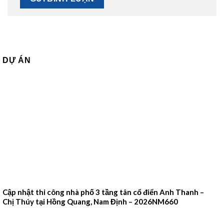
DỰ ÁN
Cập nhật thi công nhà phố 3 tầng tân cổ điển Anh Thanh –
Chị Thúy tại Hồng Quang, Nam Định – 2026NM660