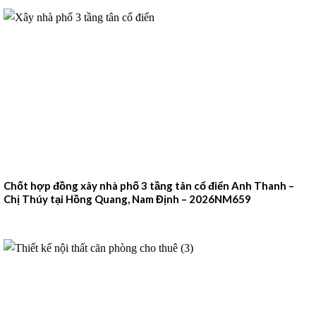
Chốt hợp đồng xây nhà phố 3 tầng tân cổ điển Anh Thanh –
Chị Thúy tại Hồng Quang, Nam Định – 2026NM659