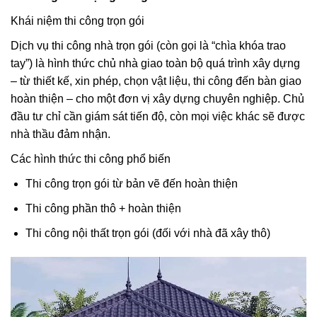
Khái niệm thi công trọn gói
Dịch vụ thi công nhà trọn gói (còn gọi là “chìa khóa trao
tay”) là hình thức chủ nhà giao toàn bộ quá trình xây dựng
– từ thiết kế, xin phép, chọn vật liệu, thi công đến bàn giao
hoàn thiện – cho một đơn vị xây dựng chuyên nghiệp. Chủ
đầu tư chỉ cần giám sát tiến độ, còn mọi việc khác sẽ được
nhà thầu đảm nhận.
Các hình thức thi công phổ biến
Thi công trọn gói từ bản vẽ đến hoàn thiện
Thi công phần thô + hoàn thiện
Thi công nội thất trọn gói (đối với nhà đã xây thô)