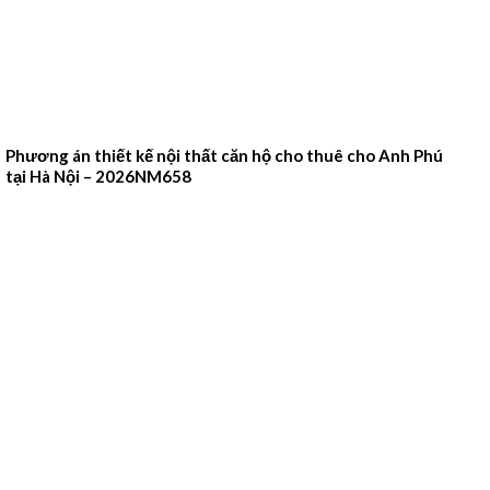
Phương án thiết kế nội thất căn hộ cho thuê cho Anh Phú
tại Hà Nội – 2026NM658