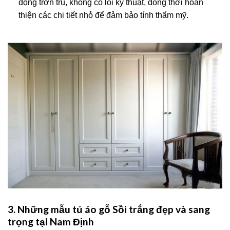
động trơn tru, không có lỗi kỹ thuật, đồng thời hoàn
thiện các chi tiết nhỏ để đảm bảo tính thẩm mỹ.
3. Những mẫu tủ áo gỗ Sồi trắng đẹp và sang
trọng tại Nam Định