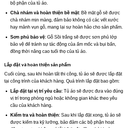
bộ phận của tủ áo.
Chà nhám và hoàn thiện bề mặt
: Bề mặt gỗ sẽ được
chà nhám mịn màng, đảm bảo không có các vết xước
hay mảnh vụn gỗ, mang lại sự hoàn hảo cho sản phẩm.
Sơn phủ bảo vệ
: Gỗ Sồi trắng sẽ được sơn phủ lớp
bảo vệ để tránh sự tác động của ẩm mốc và bụi bẩn,
đồng thời nâng cao tuổi thọ của tủ áo.
Lắp đặt và hoàn thiện sản phẩm
Cuối cùng, sau khi hoàn tất thi công, tủ áo sẽ được lắp đặt
tại công trình của khách hàng. Quá trình lắp đặt bao gồm:
Lắp đặt tại vị trí yêu cầu
: Tủ áo sẽ được đưa vào đúng
vị trí trong phòng ngủ hoặc không gian khác theo yêu
cầu của khách hàng.
Kiểm tra và hoàn thiện
: Sau khi lắp đặt xong, tủ áo sẽ
được kiểm tra kỹ lưỡng, bảo đảm các bộ phận hoạt