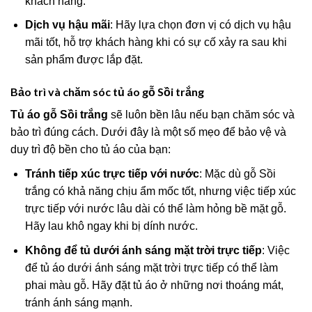
khách hàng.
Dịch vụ hậu mãi
: Hãy lựa chọn đơn vị có dịch vụ hậu
mãi tốt, hỗ trợ khách hàng khi có sự cố xảy ra sau khi
sản phẩm được lắp đặt.
Bảo trì và chăm sóc tủ áo gỗ Sồi trắng
Tủ áo gỗ Sồi trắng
sẽ luôn bền lâu nếu bạn chăm sóc và
bảo trì đúng cách. Dưới đây là một số mẹo để bảo vệ và
duy trì độ bền cho tủ áo của bạn:
Tránh tiếp xúc trực tiếp với nước
: Mặc dù gỗ Sồi
trắng có khả năng chịu ẩm mốc tốt, nhưng việc tiếp xúc
trực tiếp với nước lâu dài có thể làm hỏng bề mặt gỗ.
Hãy lau khô ngay khi bị dính nước.
Không để tủ dưới ánh sáng mặt trời trực tiếp
: Việc
để tủ áo dưới ánh sáng mặt trời trực tiếp có thể làm
phai màu gỗ. Hãy đặt tủ áo ở những nơi thoáng mát,
tránh ánh sáng mạnh.