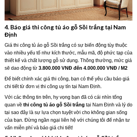
4. Báo giá thi công tủ áo gỗ Sồi trắng tại Nam
Định
Giá thi công tủ áo gỗ Sồi trắng có sự biến động tùy thuộc
vào nhiều yếu tố như kích thước, mẫu mã, độ phức tạp của
thiết kế và chất lượng gỗ sử dụng. Thông thường, mức giá
sẽ dao động từ
3.800.000 VNĐ đến 4.000.000 VNĐ / M2
Để biết chính xác giá thi công, bạn có thể yêu cầu báo giá
chi tiết từ đơn vị thi công uy tín tại Nam Định.
Với các thông tin trên, hy vọng bạn đã có cái nhìn tổng
quan về
thi công tủ áo gỗ Sồi trắng
tại Nam Định và lý do
tại sao đây là sự lựa chọn tuyệt vời cho không gian sống
của bạn. Đừng ngần ngại liên hệ với chúng tôi để nhận tư
vấn miễn phí và báo giá chi tiết!