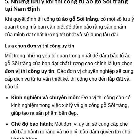
5. Những lưu ý khi thi công tủ áo gỗ Sồi trắng
tại Nam Định
Khi quyết định thi công
tủ áo gỗ Sồi trắng
, có một số lưu ý
quan trọng mà bạn cần biết để đảm bảo rằng sản phẩm
của mình đạt chất lượng tốt nhất và sử dụng lâu dài.
Lựa chọn đơn vị thi công uy tín
Một trong những yếu tố quan trọng nhất để đảm bảo tủ áo
gỗ Sồi trắng của bạn đạt chất lượng cao chính là lựa chọn
đơn vị thi công uy tín
. Các đơn vị chuyên nghiệp sẽ cung
cấp dịch vụ từ tư vấn thiết kế, thi công cho đến lắp đặt và
bảo trì.
Kinh nghiệm và chuyên môn
: Đơn vị thi công cần có
kinh nghiệm trong việc xử lý và gia công gỗ Sồi trắng,
giúp tạo ra sản phẩm bền đẹp.
Chế độ bảo hành
: Một đơn vị uy tín sẽ cung cấp chế
độ bảo hành rõ ràng và hợp lý, bảo đảm quyền lợi cho