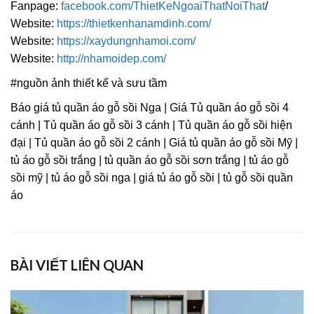
Fanpage:
facebook.com/ThietKeNgoaiThatNoiThat
/
Website:
https://thietkenhanamdinh.com/
Website:
https://xaydungnhamoi.com/
Website:
http://nhamoidep.com/
#nguồn ảnh thiết kế và sưu tầm
Báo giá tủ quần áo gỗ sồi Nga | Giá Tủ quần áo gỗ sồi 4
cánh | Tủ quần áo gỗ sồi 3 cánh | Tủ quần áo gỗ sồi hiện
đại | Tủ quần áo gỗ sồi 2 cánh | Giá tủ quần áo gỗ sồi Mỹ |
tủ áo gỗ sồi trắng | tủ quần áo gỗ sồi sơn trắng | tủ áo gỗ
sồi mỹ | tủ áo gỗ sồi nga | giá tủ áo gỗ sồi | tủ gỗ sồi quần
áo
BÀI VIẾT LIÊN QUAN