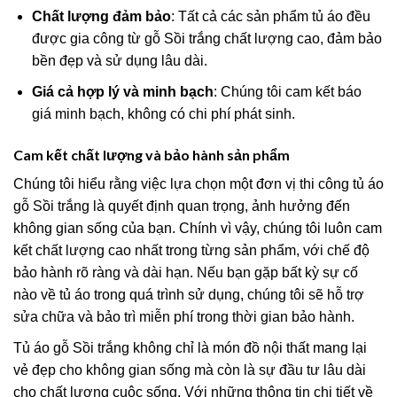
Chất lượng đảm bảo
: Tất cả các sản phẩm tủ áo đều
được gia công từ gỗ Sồi trắng chất lượng cao, đảm bảo
bền đẹp và sử dụng lâu dài.
Giá cả hợp lý và minh bạch
: Chúng tôi cam kết báo
giá minh bạch, không có chi phí phát sinh.
Cam kết chất lượng và bảo hành sản phẩm
Chúng tôi hiểu rằng việc lựa chọn một đơn vị thi công tủ áo
gỗ Sồi trắng là quyết định quan trọng, ảnh hưởng đến
không gian sống của bạn. Chính vì vậy, chúng tôi luôn cam
kết chất lượng cao nhất trong từng sản phẩm, với chế độ
bảo hành rõ ràng và dài hạn. Nếu bạn gặp bất kỳ sự cố
nào về tủ áo trong quá trình sử dụng, chúng tôi sẽ hỗ trợ
sửa chữa và bảo trì miễn phí trong thời gian bảo hành.
Tủ áo gỗ Sồi trắng không chỉ là món đồ nội thất mang lại
vẻ đẹp cho không gian sống mà còn là sự đầu tư lâu dài
cho chất lượng cuộc sống. Với những thông tin chi tiết về