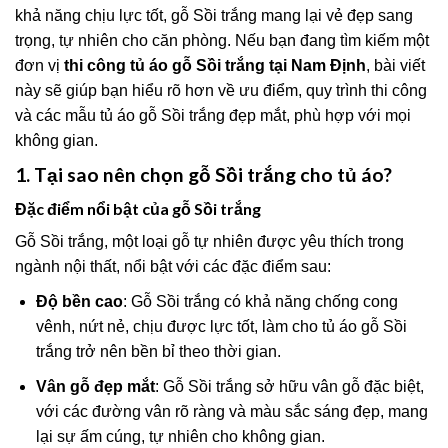
khả năng chịu lực tốt, gỗ Sồi trắng mang lại vẻ đẹp sang
trọng, tự nhiên cho căn phòng. Nếu bạn đang tìm kiếm một
đơn vị
thi công tủ áo gỗ Sồi trắng tại Nam Định
, bài viết
này sẽ giúp bạn hiểu rõ hơn về ưu điểm, quy trình thi công
và các mẫu tủ áo gỗ Sồi trắng đẹp mắt, phù hợp với mọi
không gian.
1. Tại sao nên chọn gỗ Sồi trắng cho tủ áo?
Đặc điểm nổi bật của gỗ Sồi trắng
Gỗ Sồi trắng, một loại gỗ tự nhiên được yêu thích trong
ngành nội thất, nổi bật với các đặc điểm sau:
Độ bền cao
: Gỗ Sồi trắng có khả năng chống cong
vênh, nứt nẻ, chịu được lực tốt, làm cho tủ áo gỗ Sồi
trắng trở nên bền bỉ theo thời gian.
Vân gỗ đẹp mắt
: Gỗ Sồi trắng sở hữu vân gỗ đặc biệt,
với các đường vân rõ ràng và màu sắc sáng đẹp, mang
lại sự ấm cúng, tự nhiên cho không gian.