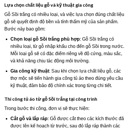
Lựa chọn chất liệu gỗ và kỹ thuật gia công
Gỗ Sồi trắng có nhiều loại, và việc lựa chọn đúng chất liệu
gỗ sẽ quyết định độ bền và tính thẩm mỹ của sản phẩm.
Bước này bao gồm:
Chọn loại gỗ Sồi trắng phù hợp
: Gỗ Sồi trắng có
nhiều loại, từ gỗ nhập khẩu cho đến gỗ Sồi trong nước.
Mỗi loại gỗ sẽ có đặc điểm riêng về độ cứng, màu sắc,
và khả năng chịu tác động môi trường.
Gia công kỹ thuật
: Sau khi chọn lựa chất liệu gỗ, các
thợ mộc sẽ tiến hành gia công tủ áo theo đúng yêu cầu
kỹ thuật, đảm bảo độ chính xác trong từng chi tiết.
Thi công tủ áo từ gỗ Sồi trắng tại công trình
Trong bước thi công, đơn vị sẽ thực hiện:
Cắt gỗ và lắp ráp
: Gỗ được cắt theo các kích thước đã
được lên kế hoạch từ trước, sau đó lắp ráp thành các