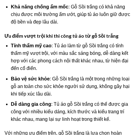
Khả năng chống ẩm mốc
: Gỗ Sồi trắng có khả năng
chịu được môi trường ẩm ướt, giúp tủ áo luôn giữ được
độ bền và đẹp lâu dài.
Ưu điểm vượt trội khi thi công tủ áo từ gỗ Sồi trắng
Tính thẩm mỹ cao
: Tủ áo làm từ gỗ Sồi trắng có tính
thẩm mỹ vượt trội, với màu sắc sáng bóng, dễ dàng kết
hợp với các phong cách nội thất khác nhau, từ hiện đại
đến cổ điển.
Bảo vệ sức khỏe
: Gỗ Sồi trắng là một trong những loại
gỗ an toàn cho sức khỏe người sử dụng, không gây hại
khi tiếp xúc lâu dài.
Dễ dàng gia công
: Tủ áo gỗ Sồi trắng có thể được gia
công với nhiều kiểu dáng, kích thước và kiểu trang trí
khác nhau, mang lại sự linh hoạt trong thiết kế.
Với những ưu điểm trên, gỗ Sồi trắng là lựa chọn hoàn