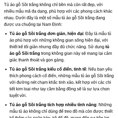
Tủ áo gỗ Sồi trắng không chỉ bền mà còn rất đẹp, với
nhiều mẫu mã đa dạng, phù hợp với các phong cách khác
nhau. Dưới đây là một số mẫu tủ áo gỗ Sồi trắng đang
được ưa chuộng tại Nam Định:
Tủ áo gỗ Sồi trắng đơn giản, hiện đại
: Đây là mẫu tủ
áo phù hợp với những không gian sống hiện đại, với
thiết kế tối giản nhưng đầy đủ chức năng. Sử dụng
tủ
áo gỗ Sồi trắng
trong không gian này sẽ mang lại cảm
giác thanh thoát và gọn gàng.
Tủ áo gỗ Sồi trắng kiểu cổ điển, tinh tế
: Nếu bạn yêu
thích phong cách cổ điển, những mẫu tủ áo gỗ Sồi trắng
với đường nét chạm khắc tinh xảo, kết hợp với các chi
tiết kim loại như tay cầm bằng đồng sẽ là sự lựa chọn
tuyệt vời.
Tủ áo gỗ Sồi trắng tích hợp nhiều tính năng
: Những
mẫu tủ áo không chỉ dùng để treo đồ mà còn được thiết
kế thêm các ngăn kéo, kệ để đồ, mang đến sự tiện lợi