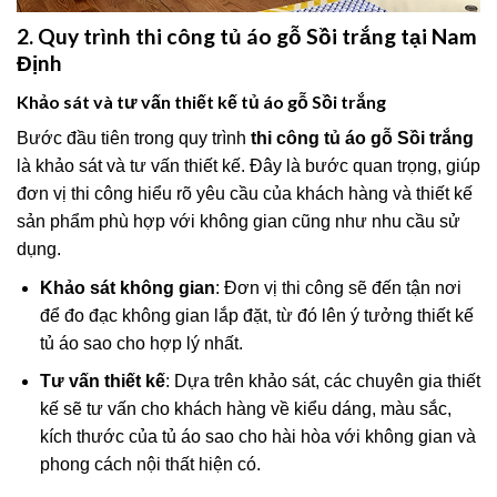
2. Quy trình thi công tủ áo gỗ Sồi trắng tại Nam
Định
Khảo sát và tư vấn thiết kế tủ áo gỗ Sồi trắng
Bước đầu tiên trong quy trình
thi công tủ áo gỗ Sồi trắng
là khảo sát và tư vấn thiết kế. Đây là bước quan trọng, giúp
đơn vị thi công hiểu rõ yêu cầu của khách hàng và thiết kế
sản phẩm phù hợp với không gian cũng như nhu cầu sử
dụng.
Khảo sát không gian
: Đơn vị thi công sẽ đến tận nơi
để đo đạc không gian lắp đặt, từ đó lên ý tưởng thiết kế
tủ áo sao cho hợp lý nhất.
Tư vấn thiết kế
: Dựa trên khảo sát, các chuyên gia thiết
kế sẽ tư vấn cho khách hàng về kiểu dáng, màu sắc,
kích thước của tủ áo sao cho hài hòa với không gian và
phong cách nội thất hiện có.