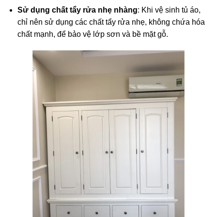
Sử dụng chất tẩy rửa nhẹ nhàng
: Khi vệ sinh tủ áo,
chỉ nên sử dụng các chất tẩy rửa nhẹ, không chứa hóa
chất mạnh, để bảo vệ lớp sơn và bề mặt gỗ.