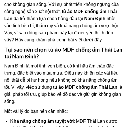
cho không gian sống. Với sự phát triển không ngừng của
công nghệ sản xuất nội thất,
tủ áo MDF chống ẩm Thái
Lan
đã trở thành lựa chọn hàng đầu tại
Nam Định
nhờ
vào tính bền bỉ, thẩm mỹ và khả năng chống ẩm vượt trội.
Vậy, vì sao dòng sản phẩm này lại được yêu thích đến
vậy? Hãy cùng khám phá trong bài viết dưới đây.
Tại sao nên chọn tủ áo MDF chống ẩm Thái Lan
tại Nam Định?
Nam Định là một tỉnh ven biển, có khí hậu ẩm thấp đặc
trưng, đặc biệt vào mùa mưa. Điều này khiến các vật liệu
nội thất dễ bị hư hỏng nếu không có khả năng chống ẩm
tốt. Vì vậy, việc sử dụng
tủ áo MDF chống ẩm Thái Lan
là
giải pháp tối ưu, giúp bảo vệ đồ đạc và giữ gìn không gian
sống.
Một vài lý do bạn nên cân nhắc:
Khả năng chống ẩm tuyệt vời
: MDF Thái Lan được