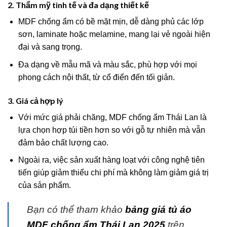
2. Thẩm mỹ tinh tế và đa dạng thiết kế
MDF chống ẩm có bề mặt mịn, dễ dàng phủ các lớp
sơn, laminate hoặc melamine, mang lại vẻ ngoài hiện
đại và sang trọng.
Đa dạng về mẫu mã và màu sắc, phù hợp với mọi
phong cách nội thất, từ cổ điển đến tối giản.
3. Giá cả hợp lý
Với mức giá phải chăng, MDF chống ẩm Thái Lan là
lựa chọn hợp túi tiền hơn so với gỗ tự nhiên mà vẫn
đảm bảo chất lượng cao.
Ngoài ra, việc sản xuất hàng loạt với công nghệ tiên
tiến giúp giảm thiểu chi phí mà không làm giảm giá trị
của sản phẩm.
Bạn có thể tham khảo
bảng giá tủ áo
MDF chống ẩm Thái Lan 2025
trên