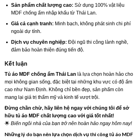
Sản phẩm chất lượng cao:
Sử dụng 100% vật liệu
MDF chống ẩm nhập khẩu từ Thái Lan.
Giá cả cạnh tranh:
Minh bạch, không phát sinh chi phí
ngoài dự tính.
Dịch vụ chuyên nghiệp:
Đội ngũ thi công lành nghề,
đảm bảo hoàn thiện đúng tiến độ.
Kết luận
Tủ áo MDF chống ẩm Thái Lan
là lựa chọn hoàn hảo cho
mọi không gian sống, đặc biệt tại những khu vực có độ ẩm
cao như Nam Định. Không chỉ bền đẹp, sản phẩm còn
mang lại giá trị thẩm mỹ và kinh tế vượt trội.
Đừng chần chừ, hãy liên hệ ngay với chúng tôi để sở
hữu tủ áo MDF chất lượng cao với giá tốt nhất!
🌟
Biến ngôi nhà của bạn trở nên hoàn hảo ngay hôm nay!
Những lý do bạn nên lựa chọn dịch vụ thi công tủ áo MDF