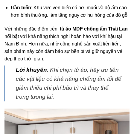
Gần biển
: Khu vực ven biển có hơi muối và độ ẩm cao
hơn bình thường, làm tăng nguy cơ hư hỏng của đồ gỗ.
Với những đặc điểm trên,
tủ áo MDF chống ẩm Thái Lan
nổi bật với khả năng thích nghi hoàn hảo với khí hậu tại
Nam Định. Hơn nữa, nhờ công nghệ sản xuất tiên tiến,
sản phẩm này còn đảm bảo sự bền bỉ và giữ nguyên vẻ
đẹp theo thời gian.
Lời khuyên
: Khi chọn tủ áo, hãy ưu tiên
các vật liệu có khả năng chống ẩm tốt để
giảm thiểu chi phí bảo trì và thay thế
trong tương lai.