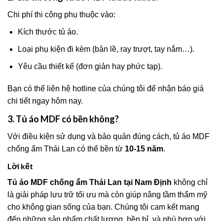
Chi phí thi công phụ thuộc vào:
Kích thước tủ áo.
Loại phụ kiện đi kèm (bản lề, ray trượt, tay nắm…).
Yêu cầu thiết kế (đơn giản hay phức tạp).
Bạn có thể liên hệ hotline của chúng tôi để nhận báo giá
chi tiết ngay hôm nay.
3. Tủ áo MDF có bền không?
Với điều kiện sử dụng và bảo quản đúng cách, tủ áo MDF
chống ẩm Thái Lan có thể bền từ
10-15 năm
.
Lời kết
Tủ áo MDF chống ẩm Thái Lan tại Nam Định
không chỉ
là giải pháp lưu trữ tối ưu mà còn giúp nâng tầm thẩm mỹ
cho không gian sống của bạn. Chúng tôi cam kết mang
đến những sản phẩm chất lượng, bền bỉ, và phù hợp với