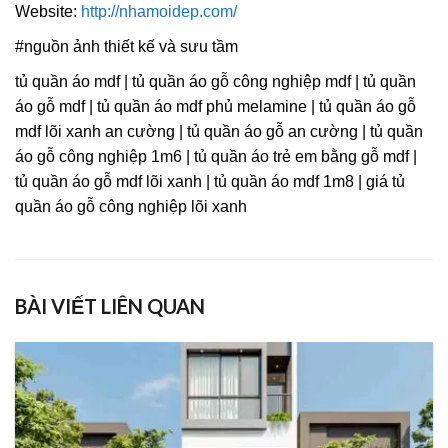
Website:
http://nhamoidep.com/
#nguồn ảnh thiết kế và sưu tầm
tủ quần áo mdf | tủ quần áo gỗ công nghiệp mdf | tủ quần
áo gỗ mdf | tủ quần áo mdf phủ melamine | tủ quần áo gỗ
mdf lõi xanh an cường | tủ quần áo gỗ an cường | tủ quần
áo gỗ công nghiệp 1m6 | tủ quần áo trẻ em bằng gỗ mdf |
tủ quần áo gỗ mdf lõi xanh | tủ quần áo mdf 1m8 | giá tủ
quần áo gỗ công nghiệp lõi xanh
BÀI VIẾT LIÊN QUAN