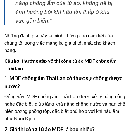
năng chống ẩm của tủ áo, không hề bị
ảnh hưởng bởi khí hậu ẩm thấp ở khu
vực gần biển.”
Những đánh giá này là minh chứng cho cam kết của
chúng tôi trong việc mang lại giá trị tốt nhất cho khách
hàng.
Câu hỏi thường gặp về thi công tủ áo MDF chống ẩm
Thái Lan
1. MDF chống ẩm Thái Lan có thực sự chống được
nước?
Đúng vậy! MDF chống ẩm Thái Lan được xử lý bằng công
nghệ đặc biệt, giúp tăng khả năng chống nước và hạn chế
hiện tượng phồng rộp, đặc biệt phù hợp với khí hậu ẩm
như Nam Định.
2. Giá thi công tủ áo MDF là bao nhiêu?