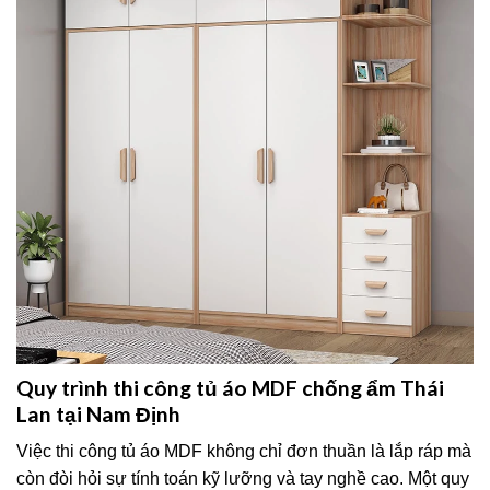
Quy trình thi công tủ áo MDF chống ẩm Thái
Lan tại Nam Định
Việc thi công tủ áo MDF không chỉ đơn thuần là lắp ráp mà
còn đòi hỏi sự tính toán kỹ lưỡng và tay nghề cao. Một quy