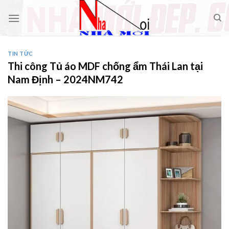
Skip
to
content
TIN TỨC
Thi công Tủ áo MDF chống ẩm Thái Lan tại
Nam Định – 2024NM742