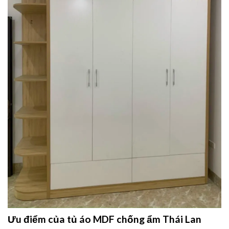
Ưu điểm của tủ áo MDF chống ẩm Thái Lan