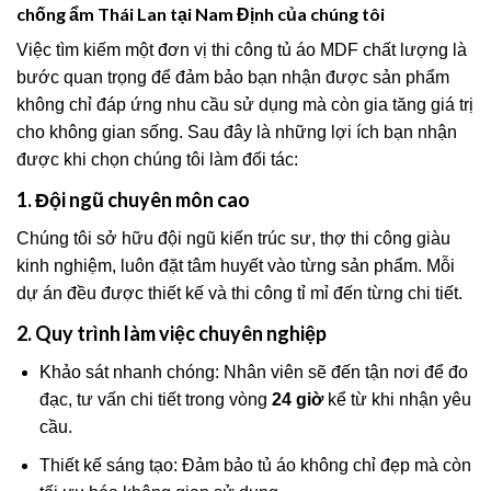
chống ẩm Thái Lan tại Nam Định của chúng tôi
Việc tìm kiếm một đơn vị thi công tủ áo MDF chất lượng là
bước quan trọng để đảm bảo bạn nhận được sản phẩm
không chỉ đáp ứng nhu cầu sử dụng mà còn gia tăng giá trị
cho không gian sống. Sau đây là những lợi ích bạn nhận
được khi chọn chúng tôi làm đối tác:
1. Đội ngũ chuyên môn cao
Chúng tôi sở hữu đội ngũ kiến trúc sư, thợ thi công giàu
kinh nghiệm, luôn đặt tâm huyết vào từng sản phẩm. Mỗi
dự án đều được thiết kế và thi công tỉ mỉ đến từng chi tiết.
2. Quy trình làm việc chuyên nghiệp
Khảo sát nhanh chóng: Nhân viên sẽ đến tận nơi để đo
đạc, tư vấn chi tiết trong vòng
24 giờ
kể từ khi nhận yêu
cầu.
Thiết kế sáng tạo: Đảm bảo tủ áo không chỉ đẹp mà còn