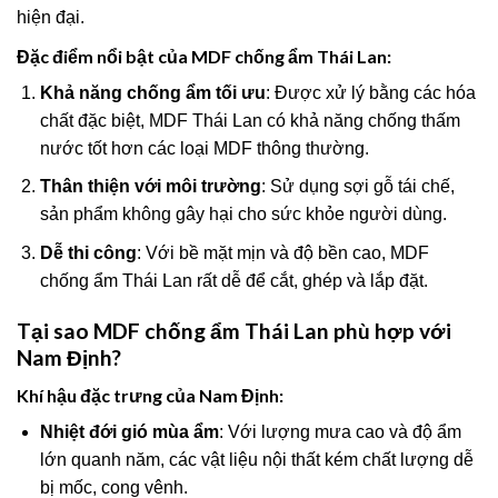
hiện đại.
Đặc điểm nổi bật của MDF chống ẩm Thái Lan:
Khả năng chống ẩm tối ưu
: Được xử lý bằng các hóa
chất đặc biệt, MDF Thái Lan có khả năng chống thấm
nước tốt hơn các loại MDF thông thường.
Thân thiện với môi trường
: Sử dụng sợi gỗ tái chế,
sản phẩm không gây hại cho sức khỏe người dùng.
Dễ thi công
: Với bề mặt mịn và độ bền cao, MDF
chống ẩm Thái Lan rất dễ để cắt, ghép và lắp đặt.
Tại sao MDF chống ẩm Thái Lan phù hợp với
Nam Định?
Khí hậu đặc trưng của Nam Định:
Nhiệt đới gió mùa ẩm
: Với lượng mưa cao và độ ẩm
lớn quanh năm, các vật liệu nội thất kém chất lượng dễ
bị mốc, cong vênh.