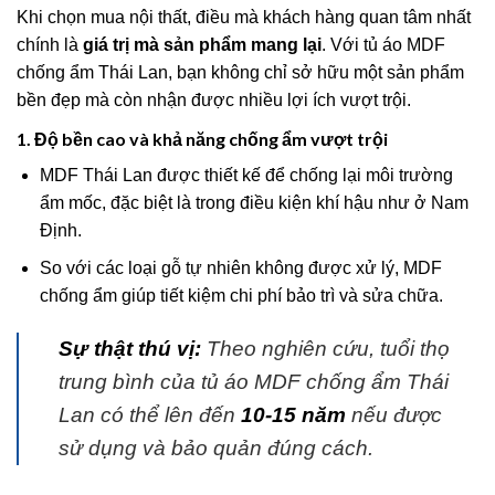
Khi chọn mua nội thất, điều mà khách hàng quan tâm nhất
chính là
giá trị mà sản phẩm mang lại
. Với tủ áo MDF
chống ẩm Thái Lan, bạn không chỉ sở hữu một sản phẩm
bền đẹp mà còn nhận được nhiều lợi ích vượt trội.
1. Độ bền cao và khả năng chống ẩm vượt trội
MDF Thái Lan được thiết kế để chống lại môi trường
ẩm mốc, đặc biệt là trong điều kiện khí hậu như ở Nam
Định.
So với các loại gỗ tự nhiên không được xử lý, MDF
chống ẩm giúp tiết kiệm chi phí bảo trì và sửa chữa.
Sự thật thú vị:
Theo nghiên cứu, tuổi thọ
trung bình của tủ áo MDF chống ẩm Thái
Lan có thể lên đến
10-15 năm
nếu được
sử dụng và bảo quản đúng cách.