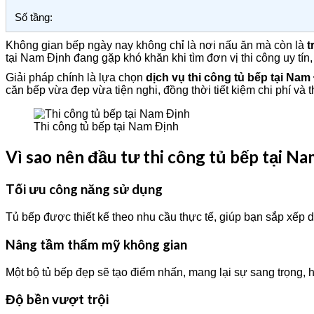
Số tầng:
Không gian bếp ngày nay không chỉ là nơi nấu ăn mà còn là
t
tại Nam Định đang gặp khó khăn khi tìm đơn vị thi công uy tín
Giải pháp chính là lựa chọn
dịch vụ thi công tủ bếp tại Nam
căn bếp vừa đẹp vừa tiện nghi, đồng thời tiết kiệm chi phí và t
Thi công tủ bếp tại Nam Định
Vì sao nên đầu tư thi công tủ bếp tại N
Tối ưu công năng sử dụng
Tủ bếp được thiết kế theo nhu cầu thực tế, giúp bạn sắp xếp dụ
Nâng tầm thẩm mỹ không gian
Một bộ tủ bếp đẹp sẽ tạo điểm nhấn, mang lại sự sang trọng, 
Độ bền vượt trội