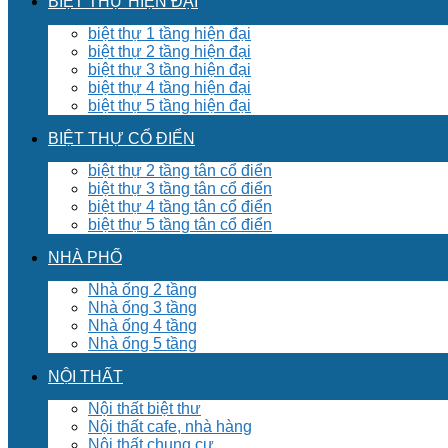
BIỆT THỰ HIỆN ĐẠI
biệt thự 1 tầng hiện đại
biệt thự 2 tầng hiện đại
biệt thự 3 tầng hiện đại
biệt thự 4 tầng hiện đại
biệt thự 5 tầng hiện đại
BIỆT THỰ CỔ ĐIỂN
biệt thự 2 tầng tân cổ điển
biệt thự 3 tầng tân cổ điển
biệt thự 4 tầng tân cổ điển
biệt thự 5 tầng tân cổ điển
NHÀ PHỐ
Nhà ống 2 tầng
Nhà ống 3 tầng
Nhà ống 4 tầng
Nhà ống 5 tầng
NỘI THẤT
Nội thất biệt thư
Nội thất cafe, nhà hàng
Nội thất chung cư