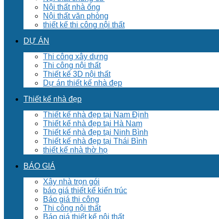
Nội thất nhà ống
Nội thất văn phòng
thiết kế thi công nội thất
DỰ ÁN
Thi công xây dựng
Thi công nội thất
Thiết kế 3D nội thất
Dự án thiết kế nhà đẹp
Thiết kế nhà đẹp
Thiết kế nhà đẹp tại Nam Định
Thiết kế nhà đẹp tại Hà Nam
Thiết kế nhà đẹp tại Ninh Bình
Thiết kế nhà đẹp tại Thái Bình
thiết kế nhà thờ họ
BÁO GIÁ
Xây nhà trọn gói
báo giá thiết kế kiến trúc
Báo giá thi công
Thi công nội thất
Báo giá thiết kế nội thất