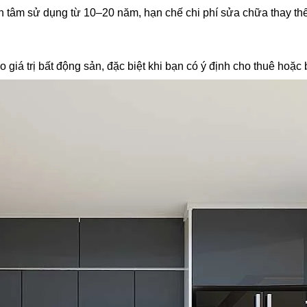
yên tâm sử dụng từ 10–20 năm, hạn chế chi phí sửa chữa thay thế
 giá trị bất động sản, đặc biệt khi bạn có ý định cho thuê hoặc