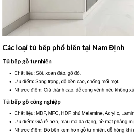
Các loại tủ bếp phổ biến tại Nam Định
Tủ bếp gỗ tự nhiên
Chất liệu: Sồi, xoan đào, gõ đỏ.
Ưu điểm: Sang trọng, độ bền cao, chống mối mọt.
Nhược điểm: Giá thành cao, dễ cong vênh nếu không xử 
Tủ bếp gỗ công nghiệp
Chất liệu: MDF, MFC, HDF phủ Melamine, Acrylic, Lamin
Ưu điểm: Giá rẻ hơn, mẫu mã đa dạng, bề mặt phẳng mị
Nhược điểm: Độ bền kém hơn gỗ tự nhiên, dễ hỏng khi