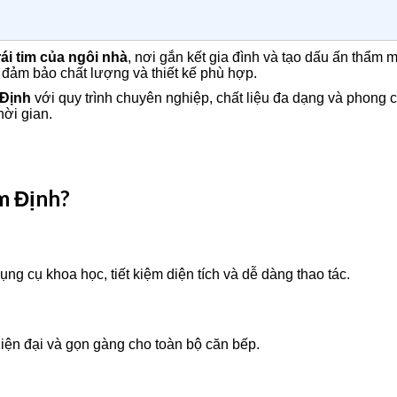
rái tim của ngôi nhà
, nơi gắn kết gia đình và tạo dấu ấn thẩm 
, đảm bảo chất lượng và thiết kế phù hợp.
 Định
với quy trình chuyên nghiệp, chất liệu đa dạng và phong cá
hời gian.
am Định?
ng cụ khoa học, tiết kiệm diện tích và dễ dàng thao tác.
hiện đại và gọn gàng cho toàn bộ căn bếp.