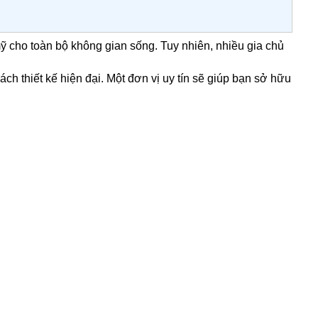
mỹ cho toàn bộ không gian sống. Tuy nhiên, nhiều gia chủ
ch thiết kế hiện đại. Một đơn vị uy tín sẽ giúp bạn sở hữu