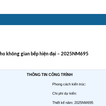
 cho không gian bếp hiện đại – 2025NM695
THÔNG TIN CÔNG TRÌNH
Phong cách kiến trúc:
Chi phí dự kiến:
Thiết kế năm: 2025NM695