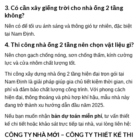
3. Có cần xây giếng trời cho nhà ống 2 tầng
không?
Nên có để tối ưu ánh sáng và thông gió tự nhiên, đặc biệt
tại Nam Định.
4. Thi công nhà ống 2 tầng nên chọn vật liệu gì?
Nên chọn gạch chống nóng, sơn chống thấm, kính cường
lực và cửa nhôm chất lượng tốt.
Thi công xây dựng nhà ống 2 tầng hiện đại trọn gói tại
Nam Định là giải pháp giúp gia chủ tiết kiệm thời gian, chi
phí và đảm bảo chất lượng công trình. Với phong cách
hiện đại, thông thoáng và phù hợp khí hậu, mẫu nhà này
đang trở thành xu hướng dẫn đầu năm 2025.
Nếu bạn muốn nhận
bản dự toán miễn phí
, tư vấn thiết
kế chi tiết hoặc khảo sát trực tiếp tại nhà, vui lòng liên hệ:
CÔNG TY NHÀ MỚI – CÔNG TY THIẾT KẾ THI