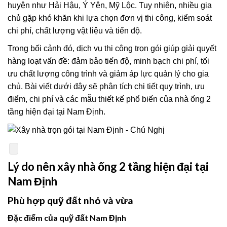
huyện như Hải Hậu, Ý Yên, Mỹ Lộc. Tuy nhiên, nhiều gia
chủ gặp khó khăn khi lựa chọn đơn vị thi công, kiểm soát
chi phí, chất lượng vật liệu và tiến độ.
Trong bối cảnh đó, dịch vụ thi công trọn gói giúp giải quyết
hàng loạt vấn đề: đảm bảo tiến độ, minh bạch chi phí, tối
ưu chất lượng công trình và giảm áp lực quản lý cho gia
chủ. Bài viết dưới đây sẽ phân tích chi tiết quy trình, ưu
điểm, chi phí và các mẫu thiết kế phổ biến của nhà ống 2
tầng hiện đại tại Nam Định.
Lý do nên xây nhà ống 2 tầng hiện đại tại
Nam Định
Phù hợp quỹ đất nhỏ và vừa
Đặc điểm của quỹ đất Nam Định