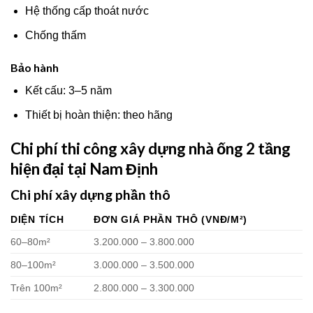
Hệ thống cấp thoát nước
Chống thấm
Bảo hành
Kết cấu: 3–5 năm
Thiết bị hoàn thiện: theo hãng
Chi phí thi công xây dựng nhà ống 2 tầng
hiện đại tại Nam Định
Chi phí xây dựng phần thô
DIỆN TÍCH
ĐƠN GIÁ PHẦN THÔ (VNĐ/M²)
60–80m²
3.200.000 – 3.800.000
80–100m²
3.000.000 – 3.500.000
Trên 100m²
2.800.000 – 3.300.000