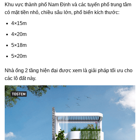
Khu vực thành phố Nam Định và các tuyến phố trung tâm
có mặt tiền nhỏ, chiều sâu lớn, phổ biến kích thước:
4×15m
4×20m
5×18m
5×20m
Nhà ống 2 tầng hiện đại được xem là giải pháp tối ưu cho
các lô đất này.