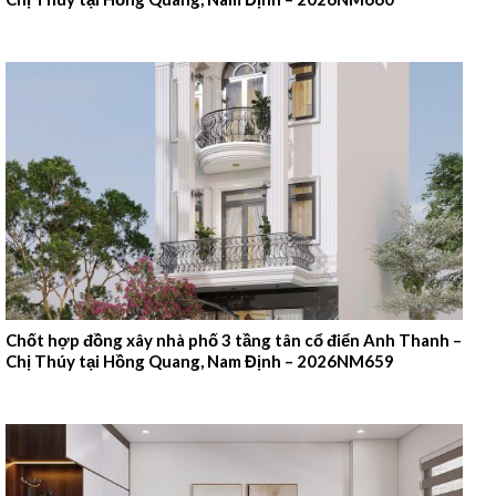
Chốt hợp đồng xây nhà phố 3 tầng tân cổ điển Anh Thanh –
Chị Thúy tại Hồng Quang, Nam Định – 2026NM659