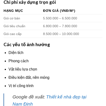
Chi phí xây dựng trọn gói
HẠNG MỤC
ĐƠN GIÁ (VNĐ/M²)
Gói cơ bản
5.500.000 – 6.500.000
Gói tiêu chuẩn
6.800.000 – 7.800.000
Gói cao cấp
8.500.000 – 10.000.000
Các yếu tố ảnh hưởng
Diện tích
Phong cách
Vật liệu lựa chọn
Điều kiện đất, nền móng
Vị trí công trình
Google đề xuất:
Thiết kế nhà đẹp tại
Nam Định