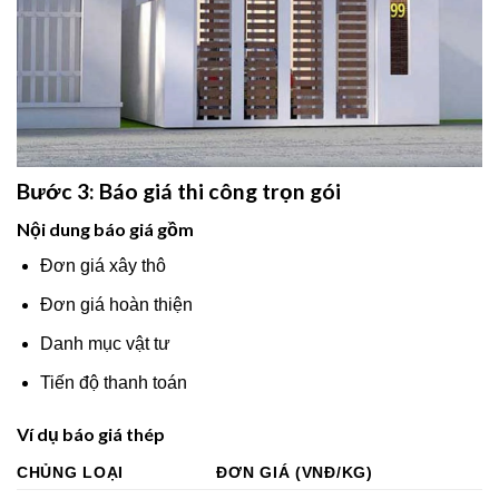
Bước 3: Báo giá thi công trọn gói
Nội dung báo giá gồm
Đơn giá xây thô
Đơn giá hoàn thiện
Danh mục vật tư
Tiến độ thanh toán
Ví dụ báo giá thép
CHỦNG LOẠI
ĐƠN GIÁ (VNĐ/KG)