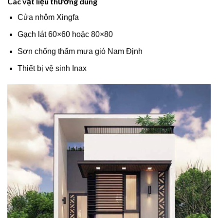
Các vật liệu thường dùng
Cửa nhôm Xingfa
Gạch lát 60×60 hoặc 80×80
Sơn chống thấm mưa gió Nam Định
Thiết bị vệ sinh Inax