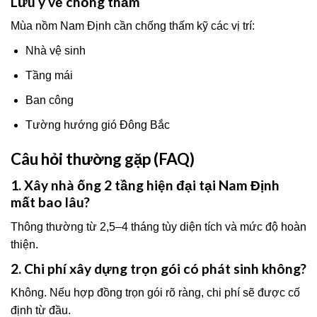
Lưu ý về chống thấm
Mùa nồm Nam Định cần chống thấm kỹ các vị trí:
Nhà vệ sinh
Tầng mái
Ban công
Tường hướng gió Đông Bắc
Câu hỏi thường gặp (FAQ)
1. Xây nhà ống 2 tầng hiện đại tại Nam Định
mất bao lâu?
Thông thường từ 2,5–4 tháng tùy diện tích và mức độ hoàn
thiện.
2. Chi phí xây dựng trọn gói có phát sinh không?
Không. Nếu hợp đồng trọn gói rõ ràng, chi phí sẽ được cố
định từ đầu.