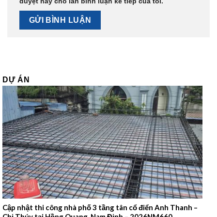
duyệt này cho lần bình luận kế tiếp của tôi.
DỰ ÁN
Cập nhật thi công nhà phố 3 tầng tân cổ điển Anh Thanh –
Chị Thúy tại Hồng Quang, Nam Định – 2026NM660