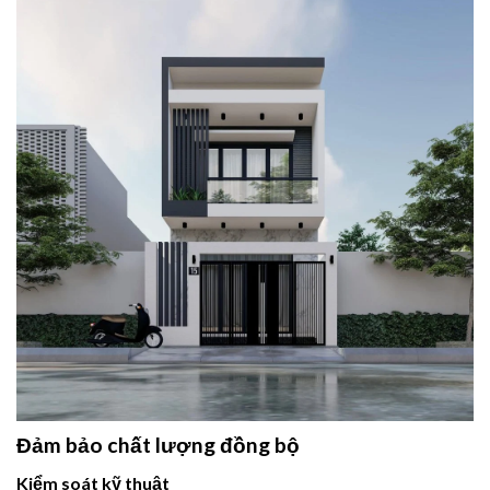
Đảm bảo chất lượng đồng bộ
Kiểm soát kỹ thuật