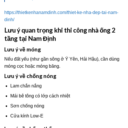
https://thietkenhanamdinh.com/thiet-ke-nha-dep-tai-nam-
dinh/
Lưu ý quan trọng khi thi công nhà ống 2
tầng tại Nam Định
Lưu ý về móng
Nếu đất yếu (như gần sông ở Ý Yên, Hải Hậu), cần dùng
móng cọc hoặc móng băng.
Lưu ý về chống nóng
Lam chắn nắng
Mái bê tông có lớp cách nhiệt
Sơn chống nóng
Cửa kính Low-E