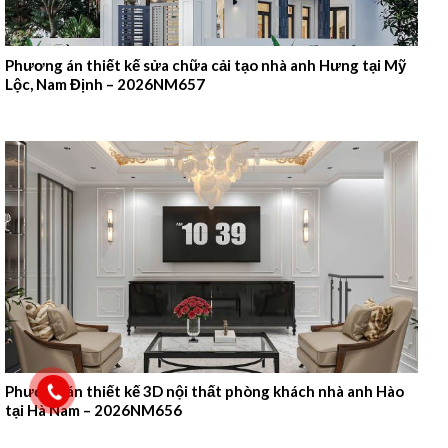
Phương án thiết kế sửa chữa cải tạo nhà anh Hưng tại Mỹ
Lộc, Nam Định – 2026NM657
Phương án thiết kế 3D nội thất phòng khách nhà anh Hào
tại Hà Nam – 2026NM656