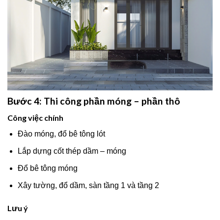
Bước 4: Thi công phần móng – phần thô
Công việc chính
Đào móng, đổ bê tông lót
Lắp dựng cốt thép dầm – móng
Đổ bê tông móng
Xây tường, đổ dầm, sàn tầng 1 và tầng 2
Lưu ý