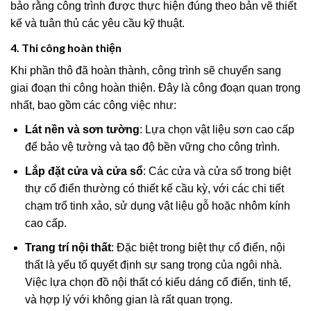
bảo rằng công trình được thực hiện đúng theo bản vẽ thiết
kế và tuân thủ các yêu cầu kỹ thuật.
4. Thi công hoàn thiện
Khi phần thô đã hoàn thành, công trình sẽ chuyển sang
giai đoạn thi công hoàn thiện. Đây là công đoạn quan trọng
nhất, bao gồm các công việc như:
Lát nền và sơn tường
: Lựa chọn vật liệu sơn cao cấp
để bảo vệ tường và tạo độ bền vững cho công trình.
Lắp đặt cửa và cửa sổ
: Các cửa và cửa sổ trong biệt
thự cổ điển thường có thiết kế cầu kỳ, với các chi tiết
chạm trổ tinh xảo, sử dụng vật liệu gỗ hoặc nhôm kính
cao cấp.
Trang trí nội thất
: Đặc biệt trong biệt thự cổ điển, nội
thất là yếu tố quyết định sự sang trọng của ngôi nhà.
Việc lựa chọn đồ nội thất có kiểu dáng cổ điển, tinh tế,
và hợp lý với không gian là rất quan trọng.