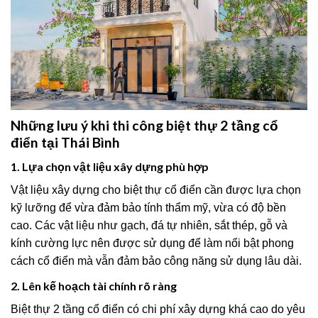
Những lưu ý khi thi công biệt thự 2 tầng cổ
điển tại Thái Bình
1. Lựa chọn vật liệu xây dựng phù hợp
Vật liệu xây dựng cho biệt thự cổ điển cần được lựa chọn
kỹ lưỡng để vừa đảm bảo tính thẩm mỹ, vừa có độ bền
cao. Các vật liệu như gạch, đá tự nhiên, sắt thép, gỗ và
kính cường lực nên được sử dụng để làm nổi bật phong
cách cổ điển mà vẫn đảm bảo công năng sử dụng lâu dài.
2. Lên kế hoạch tài chính rõ ràng
Biệt thự 2 tầng cổ điển có chi phí xây dựng khá cao do yêu