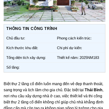
THÔNG TIN CÔNG TRÌNH
Chủ đầu tư:
Phong cách kiến trúc:
Kích thước khu đất:
Chi phí dự kiến:
Tổng diện tích xây dựng:
Thiết kế năm: 2025NM183
Số tầng:
Biệt thự 2 tầng cổ điển luôn mang đến vẻ đẹp thanh thoát,
sang trọng và lịch lãm cho gia chủ. Đặc biệt tại
Thái Bình
,
nơi nhu cầu xây dựng nhà ở cao, việc thiết kế và thi công
biệt thự 2 tầng cổ điển không chỉ giúp chủ nhà khẳng định
đẳng cấp mà còn tạo ra không gian sống lý tưởng cho gia