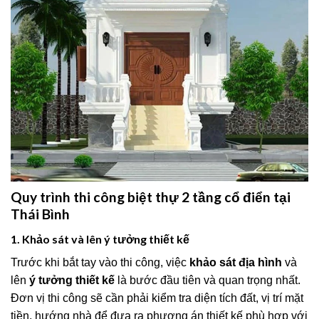
Quy trình thi công biệt thự 2 tầng cổ điển tại
Thái Bình
1. Khảo sát và lên ý tưởng thiết kế
Trước khi bắt tay vào thi công, việc
khảo sát địa hình
và
lên
ý tưởng thiết kế
là bước đầu tiên và quan trọng nhất.
Đơn vị thi công sẽ cần phải kiểm tra diện tích đất, vị trí mặt
tiền, hướng nhà để đưa ra phương án thiết kế phù hợp với