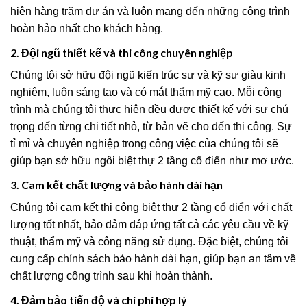
hiện hàng trăm dự án và luôn mang đến những công trình
hoàn hảo nhất cho khách hàng.
2. Đội ngũ thiết kế và thi công chuyên nghiệp
Chúng tôi sở hữu đội ngũ kiến trúc sư và kỹ sư giàu kinh
nghiệm, luôn sáng tạo và có mắt thẩm mỹ cao. Mỗi công
trình mà chúng tôi thực hiện đều được thiết kế với sự chú
trọng đến từng chi tiết nhỏ, từ bản vẽ cho đến thi công. Sự
tỉ mỉ và chuyên nghiệp trong công việc của chúng tôi sẽ
giúp bạn sở hữu ngôi biệt thự 2 tầng cổ điển như mơ ước.
3. Cam kết chất lượng và bảo hành dài hạn
Chúng tôi cam kết thi công biệt thự 2 tầng cổ điển với chất
lượng tốt nhất, bảo đảm đáp ứng tất cả các yêu cầu về kỹ
thuật, thẩm mỹ và công năng sử dụng. Đặc biệt, chúng tôi
cung cấp chính sách bảo hành dài hạn, giúp bạn an tâm về
chất lượng công trình sau khi hoàn thành.
4. Đảm bảo tiến độ và chi phí hợp lý