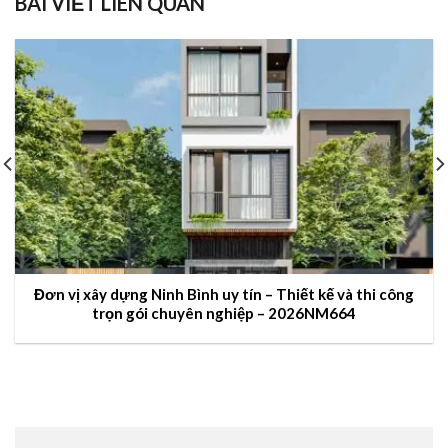
BÀI VIẾT LIÊN QUAN
Đơn vị xây dựng Ninh Bình uy tín – Thiết kế và thi công
trọn gói chuyên nghiệp – 2026NM664