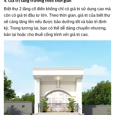
4. Giá trị tăng trưởng theo thời gian
Biệt thự 2 tầng cổ điển không chỉ có giá trị sử dụng cao mà
còn có giá trị đầu tư lớn. Theo thời gian, giá trị của biệt thự
sẽ càng tăng lên nếu được bảo dưỡng tốt và bảo trì định
kỳ. Trong tương lai, bạn có thể dễ dàng chuyển nhượng,
bán lại hoặc cho thuê công trình với giá trị cao.