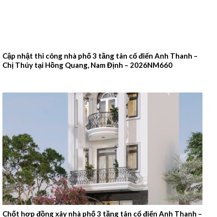
Cập nhật thi công nhà phố 3 tầng tân cổ điển Anh Thanh –
Chị Thúy tại Hồng Quang, Nam Định – 2026NM660
Chốt hợp đồng xây nhà phố 3 tầng tân cổ điển Anh Thanh –