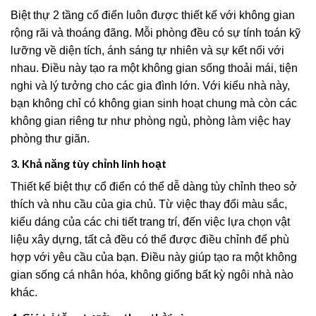
Biệt thự 2 tầng cổ điển luôn được thiết kế với không gian
rộng rãi và thoáng đãng. Mỗi phòng đều có sự tính toán kỹ
lưỡng về diện tích, ánh sáng tự nhiên và sự kết nối với
nhau. Điều này tạo ra một không gian sống thoải mái, tiện
nghi và lý tưởng cho các gia đình lớn. Với kiểu nhà này,
bạn không chỉ có không gian sinh hoạt chung mà còn các
không gian riêng tư như phòng ngủ, phòng làm việc hay
phòng thư giãn.
3. Khả năng tùy chỉnh linh hoạt
Thiết kế biệt thự cổ điển có thể dễ dàng tùy chỉnh theo sở
thích và nhu cầu của gia chủ. Từ việc thay đổi màu sắc,
kiểu dáng của các chi tiết trang trí, đến việc lựa chọn vật
liệu xây dựng, tất cả đều có thể được điều chỉnh để phù
hợp với yêu cầu của bạn. Điều này giúp tạo ra một không
gian sống cá nhân hóa, không giống bất kỳ ngôi nhà nào
khác.