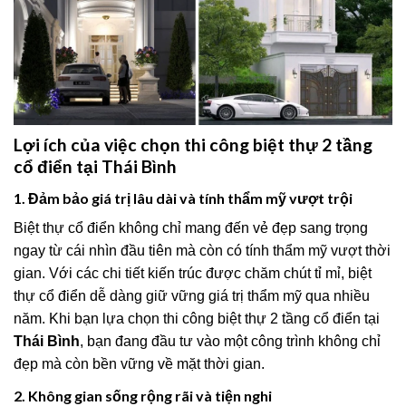
Lợi ích của việc chọn thi công biệt thự 2 tầng
cổ điển tại Thái Bình
1. Đảm bảo giá trị lâu dài và tính thẩm mỹ vượt trội
Biệt thự cổ điển không chỉ mang đến vẻ đẹp sang trọng
ngay từ cái nhìn đầu tiên mà còn có tính thẩm mỹ vượt thời
gian. Với các chi tiết kiến trúc được chăm chút tỉ mỉ, biệt
thự cổ điển dễ dàng giữ vững giá trị thẩm mỹ qua nhiều
năm. Khi bạn lựa chọn thi công biệt thự 2 tầng cổ điển tại
Thái Bình
, bạn đang đầu tư vào một công trình không chỉ
đẹp mà còn bền vững về mặt thời gian.
2. Không gian sống rộng rãi và tiện nghi