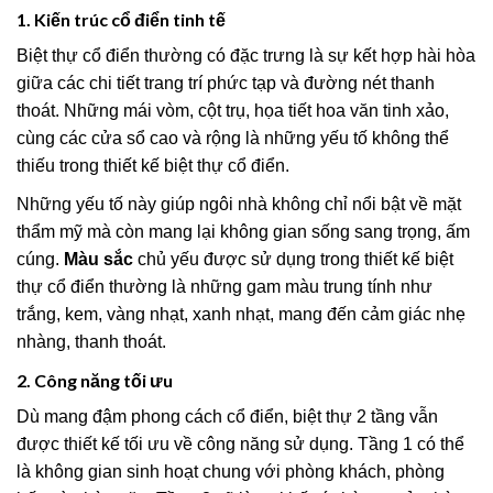
1. Kiến trúc cổ điển tinh tế
Biệt thự cổ điển thường có đặc trưng là sự kết hợp hài hòa
giữa các chi tiết trang trí phức tạp và đường nét thanh
thoát. Những mái vòm, cột trụ, họa tiết hoa văn tinh xảo,
cùng các cửa sổ cao và rộng là những yếu tố không thể
thiếu trong thiết kế biệt thự cổ điển.
Những yếu tố này giúp ngôi nhà không chỉ nổi bật về mặt
thẩm mỹ mà còn mang lại không gian sống sang trọng, ấm
cúng.
Màu sắc
chủ yếu được sử dụng trong thiết kế biệt
thự cổ điển thường là những gam màu trung tính như
trắng, kem, vàng nhạt, xanh nhạt, mang đến cảm giác nhẹ
nhàng, thanh thoát.
2. Công năng tối ưu
Dù mang đậm phong cách cổ điển, biệt thự 2 tầng vẫn
được thiết kế tối ưu về công năng sử dụng. Tầng 1 có thể
là không gian sinh hoạt chung với phòng khách, phòng