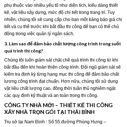
phụ thuộc vào nhiều yếu tố như diện tích, kiểu dáng thiết
kế, vật liệu xây dựng, mức độ chi tiết trong trang trí. Tuy
nhiên, chúng tôi sẽ cung cấp cho bạn một bảng báo giá chi
tiết và cụ thể trước khi bắt đầu thi công để bạn có thể chủ
động trong việc quản lý ngân sách.
3. Làm sao để đảm bảo chất lượng công trình trong suốt
quá trình thi công?
Chúng tôi luôn giám sát chặt chẽ quá trình thi công từ khi
bắt đầu đến khi hoàn thiện công trình. Đội ngũ giám sát sẽ
kiểm tra định kỳ từng hạng mục thi công để đảm bảo chất
lượng công trình đạt chuẩn. Hơn nữa, chúng tôi sử dụng
vật liệu chất lượng cao, đồng thời tuân thủ nghiêm ngặt
các quy định kỹ thuật và an toàn trong thi công.
CÔNG TY NHÀ MỚI – THIẾT KẾ THI CÔNG
XÂY NHÀ TRỌN GÓI TẠI THÁI BÌNH
Trụ sở tại Nam Định : Số 55 đường Phùng Hưng –