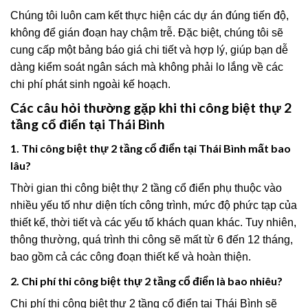
Chúng tôi luôn cam kết thực hiện các dự án đúng tiến độ,
không để gián đoạn hay chậm trễ. Đặc biệt, chúng tôi sẽ
cung cấp một bảng báo giá chi tiết và hợp lý, giúp bạn dễ
dàng kiểm soát ngân sách mà không phải lo lắng về các
chi phí phát sinh ngoài kế hoạch.
Các câu hỏi thường gặp khi thi công biệt thự 2
tầng cổ điển tại Thái Bình
1. Thi công biệt thự 2 tầng cổ điển tại Thái Bình mất bao
lâu?
Thời gian thi công biệt thự 2 tầng cổ điển phụ thuộc vào
nhiều yếu tố như diện tích công trình, mức độ phức tạp của
thiết kế, thời tiết và các yếu tố khách quan khác. Tuy nhiên,
thông thường, quá trình thi công sẽ mất từ 6 đến 12 tháng,
bao gồm cả các công đoạn thiết kế và hoàn thiện.
2. Chi phí thi công biệt thự 2 tầng cổ điển là bao nhiêu?
Chi phí thi công biệt thự 2 tầng cổ điển tại Thái Bình sẽ