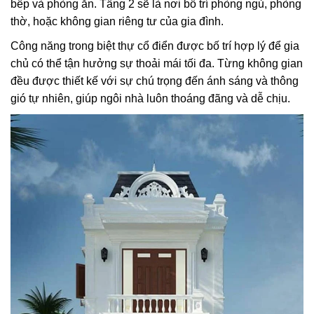
bếp và phòng ăn. Tầng 2 sẽ là nơi bố trí phòng ngủ, phòng
thờ, hoặc không gian riêng tư của gia đình.
Công năng trong biệt thự cổ điển được bố trí hợp lý để gia
chủ có thể tận hưởng sự thoải mái tối đa. Từng không gian
đều được thiết kế với sự chú trọng đến ánh sáng và thông
gió tự nhiên, giúp ngôi nhà luôn thoáng đãng và dễ chịu.