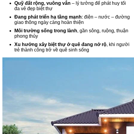
Quỹ đất rộng, vuông vắn
– lý tưởng để phát huy tối
đa vẻ đẹp biệt thự
Đang phát triển hạ tầng mạnh
: điện – nước – đường
giao thông ngày càng hoàn thiện
Môi trường sống trong lành
, gần sông, ruộng, thuận
phong thủy
Xu hướng xây biệt thự ở quê đang nở rộ
, khi người
trẻ thành công trở về quê sinh sống