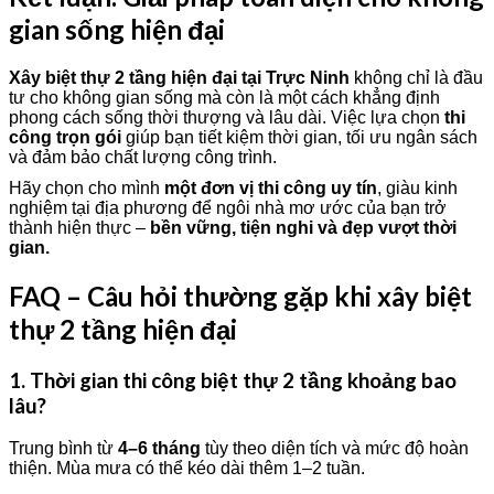
gian sống hiện đại
Xây biệt thự 2 tầng hiện đại tại Trực Ninh
không chỉ là đầu
tư cho không gian sống mà còn là một cách khẳng định
phong cách sống thời thượng và lâu dài. Việc lựa chọn
thi
công trọn gói
giúp bạn tiết kiệm thời gian, tối ưu ngân sách
và đảm bảo chất lượng công trình.
Hãy chọn cho mình
một đơn vị thi công uy tín
, giàu kinh
nghiệm tại địa phương để ngôi nhà mơ ước của bạn trở
thành hiện thực –
bền vững, tiện nghi và đẹp vượt thời
gian.
FAQ – Câu hỏi thường gặp khi xây biệt
thự 2 tầng hiện đại
1. Thời gian thi công biệt thự 2 tầng khoảng bao
lâu?
Trung bình từ
4–6 tháng
tùy theo diện tích và mức độ hoàn
thiện. Mùa mưa có thể kéo dài thêm 1–2 tuần.