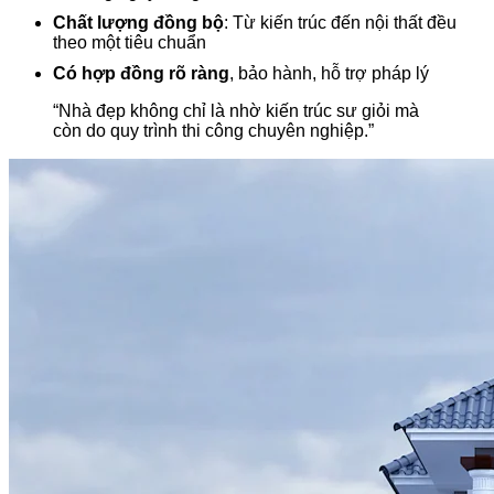
Chất lượng đồng bộ
: Từ kiến trúc đến nội thất đều
theo một tiêu chuẩn
Có hợp đồng rõ ràng
, bảo hành, hỗ trợ pháp lý
“Nhà đẹp không chỉ là nhờ kiến trúc sư giỏi mà
còn do quy trình thi công chuyên nghiệp.”