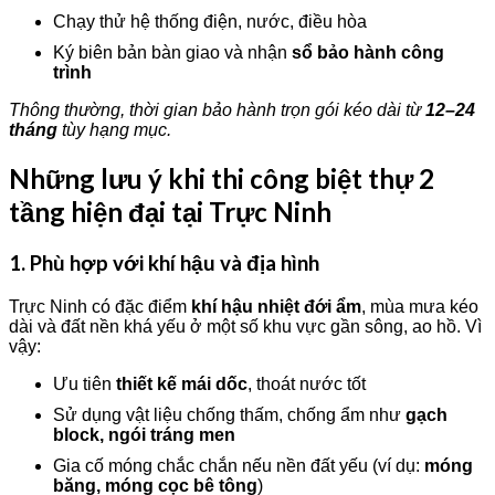
Chạy thử hệ thống điện, nước, điều hòa
Ký biên bản bàn giao và nhận
sổ bảo hành công
trình
Thông thường, thời gian bảo hành trọn gói kéo dài từ
12–24
tháng
tùy hạng mục.
Những lưu ý khi thi công biệt thự 2
tầng hiện đại tại Trực Ninh
1. Phù hợp với khí hậu và địa hình
Trực Ninh có đặc điểm
khí hậu nhiệt đới ẩm
, mùa mưa kéo
dài và đất nền khá yếu ở một số khu vực gần sông, ao hồ. Vì
vậy:
Ưu tiên
thiết kế mái dốc
, thoát nước tốt
Sử dụng vật liệu chống thấm, chống ẩm như
gạch
block, ngói tráng men
Gia cố móng chắc chắn nếu nền đất yếu (ví dụ:
móng
băng, móng cọc bê tông
)