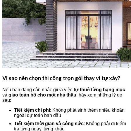
Vì sao nên chọn thi công trọn gói thay vì tự xây?
Nếu bạn đang cân nhắc giữa việc
tự thuê từng hạng mục
và
giao toàn bộ cho một nhà thầu
, hãy xem những lý do
sau:
Tiết kiệm chi phí
: Không phát sinh thêm nhiều khoản
ngoài dự toán ban đầu
Tiết kiệm thời gian và công sức
: Không phải đi kiểm
tra từng ngày, từng khâu