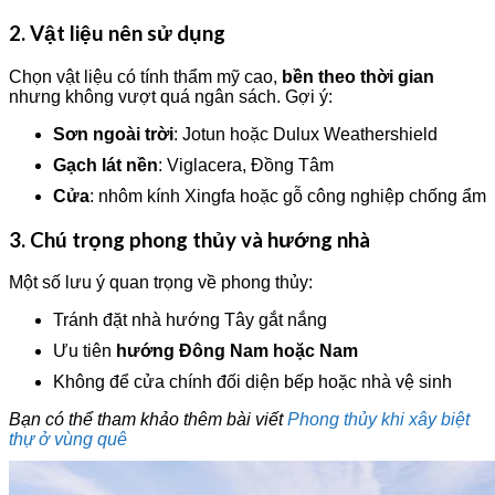
2. Vật liệu nên sử dụng
Chọn vật liệu có tính thẩm mỹ cao,
bền theo thời gian
nhưng không vượt quá ngân sách. Gợi ý:
Sơn ngoài trời
: Jotun hoặc Dulux Weathershield
Gạch lát nền
: Viglacera, Đồng Tâm
Cửa
: nhôm kính Xingfa hoặc gỗ công nghiệp chống ẩm
3. Chú trọng phong thủy và hướng nhà
Một số lưu ý quan trọng về phong thủy:
Tránh đặt nhà hướng Tây gắt nắng
Ưu tiên
hướng Đông Nam hoặc Nam
Không để cửa chính đối diện bếp hoặc nhà vệ sinh
Bạn có thể tham khảo thêm bài viết
Phong thủy khi xây biệt
thự ở vùng quê