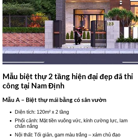
Mẫu biệt thự 2 tầng hiện đại đẹp đã thi
công tại Nam Định
Mẫu A – Biệt thự mái bằng có sân vườn
Diện tích: 120m² x 2 tầng
Phối cảnh: Mặt tiền vuông vức, kính cường lực, lam
chắn nắng
Nội thất: Tối giản, gam màu trắng – xám chủ đạo