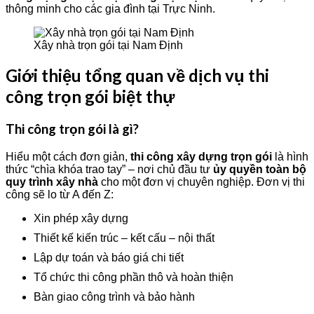
thông minh cho các gia đình tại Trực Ninh.
Xây nhà trọn gói tại Nam Định
Giới thiệu tổng quan về dịch vụ thi
công trọn gói biệt thự
Thi công trọn gói là gì?
Hiểu một cách đơn giản,
thi công xây dựng trọn gói
là hình
thức “chìa khóa trao tay” – nơi chủ đầu tư
ủy quyền toàn bộ
quy trình xây nhà
cho một đơn vị chuyên nghiệp. Đơn vị thi
công sẽ lo từ A đến Z:
Xin phép xây dựng
Thiết kế kiến trúc – kết cấu – nội thất
Lập dự toán và báo giá chi tiết
Tổ chức thi công phần thô và hoàn thiện
Bàn giao công trình và bảo hành