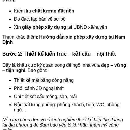
Kiểm tra
chất lượng đất nền
Đo đạc, lập bản vẽ sơ bộ
Xin
giấy phép xây dựng
tại UBND xã/huyện
Tham khảo thêm:
Hướng dẫn xin phép xây dựng tại Nam
Định
Bước 2: Thiết kế kiến trúc – kết cấu – nội thất
Đây là khâu cực kỳ quan trọng để ngôi nhà vừa
đẹp – vững
– tiện nghi
. Bao gồm:
Thiết kế mặt bằng công năng
Phối cảnh 3D ngoại thất
Chi tiết kết cấu móng, sàn, mái
Nội thất từng phòng: phòng khách, bếp, WC, phòng
ngủ…
Nên lựa chọn đơn vị có kinh nghiệm thiết kế biệt thự 2 tầng
tại địa phương để đảm bảo yếu tố khí hậu, thẩm mỹ vùng