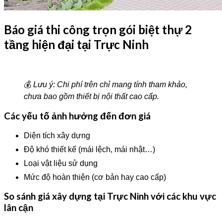
Báo giá thi công trọn gói biệt thự 2
tầng hiện đại tại Trực Ninh
💰
Lưu ý: Chi phí trên chỉ mang tính tham khảo,
chưa bao gồm thiết bị nội thất cao cấp.
Các yếu tố ảnh hưởng đến đơn giá
Diện tích xây dựng
Độ khó thiết kế (mái lệch, mái nhật…)
Loại vật liệu sử dụng
Mức độ hoàn thiện (cơ bản hay cao cấp)
So sánh giá xây dựng tại Trực Ninh với các khu vực
lân cận