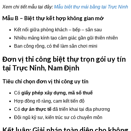
Xem chi tiết mẫu tại đây:
Mẫu biệt thự mái bằng tại Trực Ninh
Mẫu B – Biệt thự kết hợp không gian mở
Kết nối giữa phòng khách – bếp – sân sau
Nhiều mảng kính tạo cảm giác gần gũi thiên nhiên
Ban công rộng, có thể làm sân chơi mini
Đơn vị thi công biệt thự trọn gói uy tín
tại Trực Ninh, Nam Định
Tiêu chí chọn đơn vị thi công uy tín
Có
giấy phép xây dựng, mã số thuế
Hợp đồng rõ ràng, cam kết tiến độ
Có
dự án thực tế
đã triển khai tại địa phương
Đội ngũ kỹ sư, kiến trúc sư có chuyên môn
Kết luận: Giải pháp toàn diện cho không