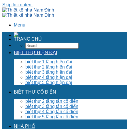
Skip to content
Menu
TRANG CHỦ
BIỆT THỰ HIỆN ĐẠI
biệt thự 1 tầng hiện đại
biệt thự 2 tầng hiện đại
biệt thự 3 tầng hiện đại
biệt thự 4 tầng hiện đại
biệt thự 5 tầng hiện đại
BIỆT THỰ CỔ ĐIỂN
biệt thự 2 tầng tân cổ điển
biệt thự 3 tầng tân cổ điển
biệt thự 4 tầng tân cổ điển
biệt thự 5 tầng tân cổ điển
NHÀ PHỐ