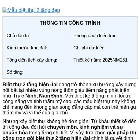
THÔNG TIN CÔNG TRÌNH
Chủ đầu tư:
Phong cách kiến trúc:
Kích thước khu đất:
Chi phí dự kiến:
Tổng diện tích xây dựng:
Thiết kế năm: 2025NM251
Số tầng:
Biệt thự 2 tầng hiện đại
đang trở thành xu hướng xây dựng
nổi bật tại nhiều vùng nông thôn giàu tiềm năng phát triển
như
Trực Ninh, Nam Định
. Với thiết kế thông minh, tối ưu
công năng và tính thẩm mỹ cao, các mẫu biệt thự này không
chỉ mang đến không gian sống đẳng cấp mà còn thể hiện gu
thẩm mỹ và vị thế của gia chủ.
Nhưng xây biệt thự không hề đơn giản. Từ khâu thiết kế đến
thi công đều đòi hỏi
chuyên môn, kinh nghiệm và sự
chuẩn hóa
trong từng chi tiết. Vì vậy, lựa chọn
giải pháp thi
công trọn gói biệt thự 2 tầng hiện đại
chính là quyết định