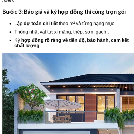
miền.
Bước 3: Báo giá và ký hợp đồng thi công trọn gói
Lập
dự toán chi tiết
theo m² và từng hạng mục
Thống nhất vật tư: xi măng, thép, sơn, gạch…
Ký
hợp đồng rõ ràng về tiến độ, bảo hành, cam kết
chất lượng