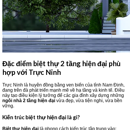
Đặc điểm biệt thự 2 tầng hiện đại phù
hợp với Trực Ninh
Trực Ninh là huyện đồng bằng ven biển của tỉnh Nam Định,
đang trên đà phát triển mạnh mẽ về hạ tầng và kinh tế. Điều
này tạo điều kiện lý tưởng để các gia đình xây dựng những
ngôi nhà 2 tầng hiện đại
vừa đẹp, vừa tiện nghi, vừa bền
vững.
Kiến trúc biệt thự hiện đại là gì?
Biệt thự hiện đại
là phong cách kiến trúc tập trung vào: