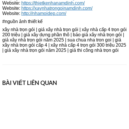
Website:
https://thietkenhanamdinh.com/
Website:
https://xaynhatrongoinamdinh.com/
Website:
http://nhamoidep.com/
#nguồn ảnh thiết kế
xây nhà trọn gói | giá xây nhà trọn gói | xây nhà cấp 4 trọn gói
200 triệu | giá xây dựng phần thô | báo giá xây nhà trọn gói |
giá xây nhà trọn gói năm 2025 | sua chua nha tron goi | giá
xây nhà trọn gói cấp 4 | xây nhà cấp 4 trọn gói 300 triệu 2025
| giá xây nhà trọn gói năm 2025 | giá thi công nhà trọn gói
BÀI VIẾT LIÊN QUAN