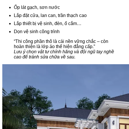
Ốp lát gạch, sơn nước
Lắp đặt cửa, lan can, trần thạch cao
Lắp thiết bị vệ sinh, đèn, ổ cắm…
Dọn vệ sinh công trình
“Thi công phần thô là cái nền vững chắc – còn
hoàn thiện là lớp áo thể hiện đẳng cấp.”
Lưu ý chọn vật tư chính hãng và đội ngũ tay nghề
cao để tránh sửa chữa về sau.