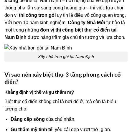
3 tầng
bề thế tại Nam Định – nơi hội tụ của vẻ đẹp truyền
thống pha lẫn sự sang trọng hoàng gia – thì việc lựa chọn
đơn vị
thi công trọn gói
uy tín là điều vô cùng quan trọng.
Với hơn 10 năm kinh nghiệm,
Công ty Nhà Mới
tự hào là
một trong những
đơn vị thi công biệt thự cổ điển tại
Nam Định
được hàng trăm gia chủ tin tưởng và lựa chọn.
Xây nhà trọn gói tại Nam Định
Vì sao nên xây biệt thự 3 tầng phong cách cổ
điển?
Khẳng định vị thế và gu thẩm mỹ
Biệt thự cổ điển không chỉ là nơi để ở, mà còn là biểu
tượng cho:
Đẳng cấp sống
của chủ nhân.
Gu thẩm mỹ tinh tế
, yêu cái đẹp vượt thời gian.