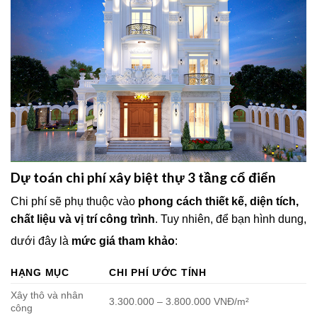
Dự toán chi phí xây biệt thự 3 tầng cổ điển
Chi phí sẽ phụ thuộc vào
phong cách thiết kế, diện tích,
chất liệu và vị trí công trình
. Tuy nhiên, để bạn hình dung,
dưới đây là
mức giá tham khảo
:
HẠNG MỤC
CHI PHÍ ƯỚC TÍNH
Xây thô và nhân
3.300.000 – 3.800.000 VNĐ/m²
công