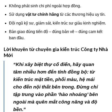
Không phát sinh chi phí ngoài hợp đồng.
Sử dụng
vật tư chính hãng
từ các thương hiệu uy tín.
Đội ngũ kỹ sư, giám sát, kiến trúc sư giàu kinh nghiệm.
Bàn giao đúng tiến độ – đúng bản vẽ – đúng cam kết
ban đầu.
Lời khuyên từ chuyên gia kiến trúc Công ty Nhà
Mới
“Khi xây biệt thự cổ điển, hãy quan
tâm nhiều hơn đến tính đồng bộ: từ
kiến trúc mặt tiền, phối màu, hệ mái
cho đến nội thất bên trong. Đừng chỉ
tập trung vào phần ‘hào nhoáng’ bên
ngoài mà quên mất công năng và độ
bền.”