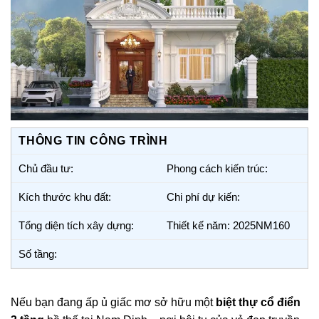
THÔNG TIN CÔNG TRÌNH
Chủ đầu tư:
Phong cách kiến trúc:
Kích thước khu đất:
Chi phí dự kiến:
Tổng diện tích xây dựng:
Thiết kế năm: 2025NM160
Số tầng:
Nếu bạn đang ấp ủ giấc mơ sở hữu một
biệt thự cổ điển