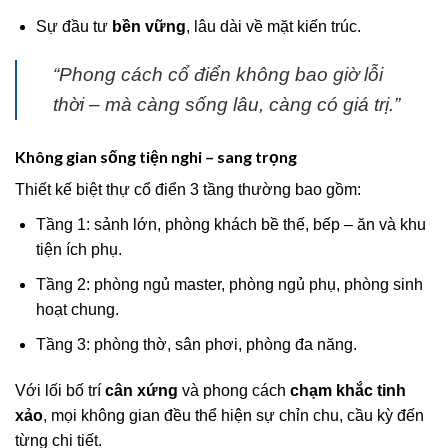
Sự đầu tư
bền vững
, lâu dài về mặt kiến trúc.
“Phong cách cổ điển không bao giờ lỗi
thời – mà càng sống lâu, càng có giá trị.”
Không gian sống tiện nghi – sang trọng
Thiết kế biệt thự cổ điển 3 tầng thường bao gồm:
Tầng 1: sảnh lớn, phòng khách bề thế, bếp – ăn và khu
tiện ích phụ.
Tầng 2: phòng ngủ master, phòng ngủ phụ, phòng sinh
hoạt chung.
Tầng 3: phòng thờ, sân phơi, phòng đa năng.
Với lối bố trí
cân xứng
và phong cách
chạm khắc tinh
xảo
, mọi không gian đều thể hiện sự chỉn chu, cầu kỳ đến
từng chi tiết.