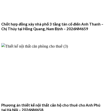
Chốt hợp đồng xây nhà phố 3 tầng tân cổ điển Anh Thanh –
Chị Thúy tại Hồng Quang, Nam Định – 2026NM659
Phương án thiết kế nội thất căn hộ cho thuê cho Anh Phú
tại Hà Nội – 2026NM658