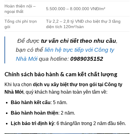
Hoàn thiện nội –
5.500.000 – 8.000.000 VNĐ/m²
ngoại thất
Tổng chi phí trọn
Từ 2,2 – 2,8 tỷ VNĐ cho biệt thự 3 tầng
gói
diện tích 120m²/sàn
Để được
tư vấn chi tiết theo nhu cầu
,
bạn có thể
liên hệ trực tiếp với Công ty
Nhà Mới
qua hotline:
0989035152
Chính sách bảo hành & cam kết chất lượng
Khi lựa chọn
dịch vụ xây biệt thự trọn gói tại Công ty
Nhà Mới
, quý khách hàng hoàn toàn yên tâm về:
Bảo hành kết cấu
: 5 năm.
Bảo hành hoàn thiện
: 2 năm.
Lịch bảo trì định kỳ
: 6 tháng/lần trong 2 năm đầu tiên.