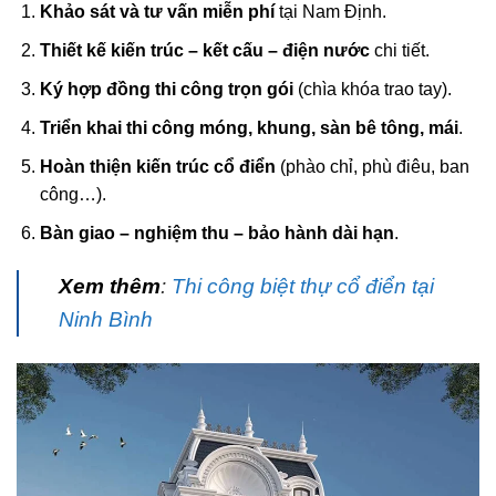
Khảo sát và tư vấn miễn phí
tại Nam Định.
Thiết kế kiến trúc – kết cấu – điện nước
chi tiết.
Ký hợp đồng thi công trọn gói
(chìa khóa trao tay).
Triển khai thi công móng, khung, sàn bê tông, mái
.
Hoàn thiện kiến trúc cổ điển
(phào chỉ, phù điêu, ban
công…).
Bàn giao – nghiệm thu – bảo hành dài hạn
.
Xem thêm
:
Thi công biệt thự cổ điển tại
Ninh Bình