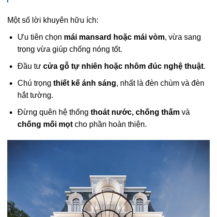
Một số lời khuyên hữu ích:
Ưu tiên chọn
mái mansard hoặc mái vòm
, vừa sang
trọng vừa giúp chống nóng tốt.
Đầu tư
cửa gỗ tự nhiên hoặc nhôm đúc nghệ thuật
.
Chú trọng
thiết kế ánh sáng
, nhất là đèn chùm và đèn
hắt tường.
Đừng quên hệ thống
thoát nước, chống thấm
và
chống mối mọt
cho phần hoàn thiện.