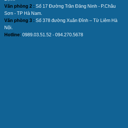
Văn phòng 2 :
Số 17 Đường Trần Đăng Ninh - P.Châu
Sơn - TP Hà Nam.
Văn phòng 3 :
Số 378 đường Xuân Đỉnh – Từ Liêm Hà
Nội.
Hotline:
0989.03.51.52 - 094.270.5678