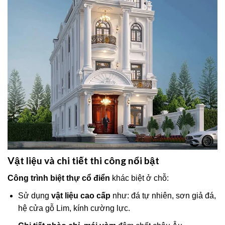
Vật liệu và chi tiết thi công nổi bật
Công trình biệt thự cổ điển
khác biệt ở chỗ:
Sử dụng
vật liệu cao cấp
như: đá tự nhiên, sơn giả đá,
hệ cửa gỗ Lim, kính cường lực.