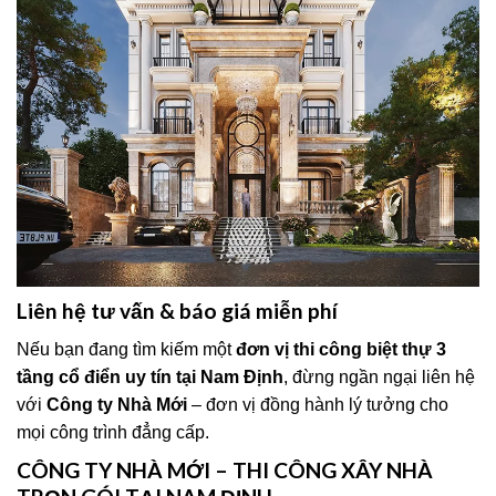
Liên hệ tư vấn & báo giá miễn phí
Nếu bạn đang tìm kiếm một
đơn vị thi công biệt thự 3
tầng cổ điển uy tín tại Nam Định
, đừng ngần ngại liên hệ
với
Công ty Nhà Mới
– đơn vị đồng hành lý tưởng cho
mọi công trình đẳng cấp.
CÔNG TY NHÀ MỚI – THI CÔNG XÂY NHÀ