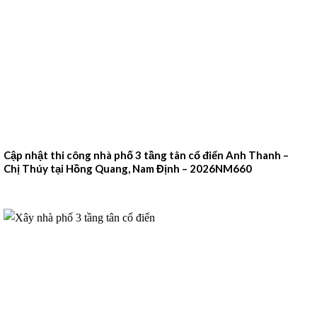
Cập nhật thi công nhà phố 3 tầng tân cổ điển Anh Thanh –
Chị Thúy tại Hồng Quang, Nam Định – 2026NM660