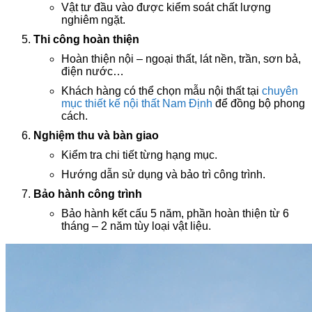
Vật tư đầu vào được kiểm soát chất lượng
nghiêm ngặt.
Thi công hoàn thiện
Hoàn thiện nội – ngoại thất, lát nền, trần, sơn bả,
điện nước…
Khách hàng có thể chọn mẫu nội thất tại
chuyên
mục thiết kế nội thất Nam Định
để đồng bộ phong
cách.
Nghiệm thu và bàn giao
Kiểm tra chi tiết từng hạng mục.
Hướng dẫn sử dụng và bảo trì công trình.
Bảo hành công trình
Bảo hành kết cấu 5 năm, phần hoàn thiện từ 6
tháng – 2 năm tùy loại vật liệu.