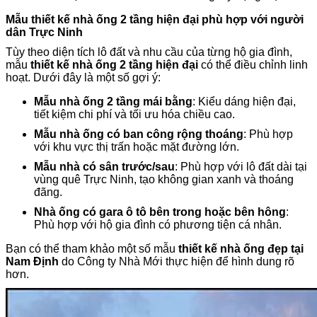
Mẫu thiết kế nhà ống 2 tầng hiện đại phù hợp với người
dân Trực Ninh
Tùy theo diện tích lô đất và nhu cầu của từng hộ gia đình,
mẫu
thiết kế nhà ống 2 tầng hiện đại
có thể điều chỉnh linh
hoạt. Dưới đây là một số gợi ý:
Mẫu nhà ống 2 tầng mái bằng
: Kiểu dáng hiện đại,
tiết kiệm chi phí và tối ưu hóa chiều cao.
Mẫu nhà ống có ban công rộng thoáng
: Phù hợp
với khu vực thị trấn hoặc mặt đường lớn.
Mẫu nhà có sân trước/sau
: Phù hợp với lô đất dài tại
vùng quê Trực Ninh, tạo không gian xanh và thoáng
đãng.
Nhà ống có gara ô tô bên trong hoặc bên hông
:
Phù hợp với hộ gia đình có phương tiện cá nhân.
Bạn có thể tham khảo một số mẫu
thiết kế nhà ống đẹp tại
Nam Định
do Công ty Nhà Mới thực hiện để hình dung rõ
hơn.