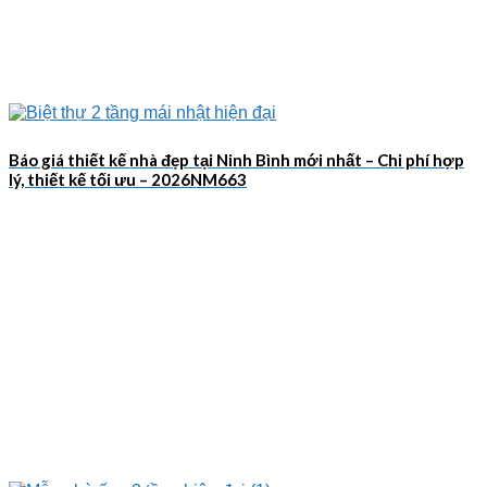
Báo giá thiết kế nhà đẹp tại Ninh Bình mới nhất – Chi phí hợp
lý, thiết kế tối ưu – 2026NM663