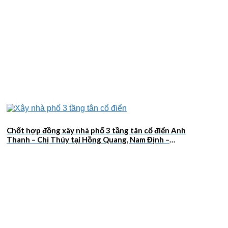
Chốt hợp đồng xây nhà phố 3 tầng tân cổ điển Anh
Thanh – Chị Thúy tại Hồng Quang, Nam Định –
2026NM659