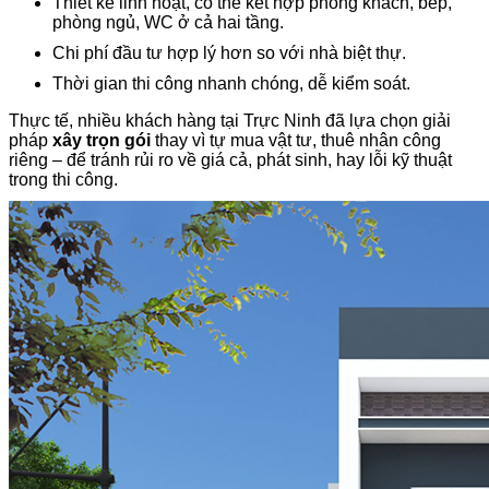
Thiết kế linh hoạt, có thể kết hợp phòng khách, bếp,
phòng ngủ, WC ở cả hai tầng.
Chi phí đầu tư hợp lý hơn so với nhà biệt thự.
Thời gian thi công nhanh chóng, dễ kiểm soát.
Thực tế, nhiều khách hàng tại Trực Ninh đã lựa chọn giải
pháp
xây trọn gói
thay vì tự mua vật tư, thuê nhân công
riêng – để tránh rủi ro về giá cả, phát sinh, hay lỗi kỹ thuật
trong thi công.