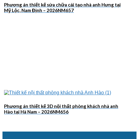
Phương án thiết kế sửa chữa cải tạo nhà anh Hưng tại
Mỹ Lộc, Nam Định – 2026NM657
Phương án thiết kế 3D nội thất phòng khách nhà anh
Hào tại Hà Nam – 2026NM656