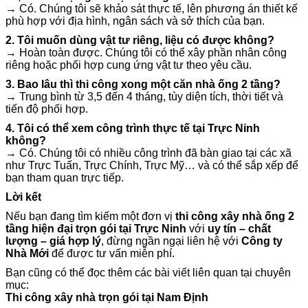
→ Có. Chúng tôi sẽ khảo sát thực tế, lên phương án thiết kế
phù hợp với địa hình, ngân sách và sở thích của bạn.
2. Tôi muốn dùng vật tư riêng, liệu có được không?
→ Hoàn toàn được. Chúng tôi có thể xây phần nhân công
riêng hoặc phối hợp cung ứng vật tư theo yêu cầu.
3. Bao lâu thì thi công xong một căn nhà ống 2 tầng?
→ Trung bình từ 3,5 đến 4 tháng, tùy diện tích, thời tiết và
tiến độ phối hợp.
4. Tôi có thể xem công trình thực tế tại Trực Ninh
không?
→ Có. Chúng tôi có nhiều công trình đã bàn giao tại các xã
như Trực Tuấn, Trực Chính, Trực Mỹ… và có thể sắp xếp để
bạn tham quan trực tiếp.
Lời kết
Nếu bạn đang tìm kiếm một đơn vị
thi công xây nhà ống 2
tầng hiện đại trọn gói tại Trực Ninh
với
uy tín – chất
lượng – giá hợp lý
, đừng ngần ngại liên hệ với
Công ty
Nhà Mới
để được tư vấn miễn phí.
Bạn cũng có thể đọc thêm các bài viết liên quan tại chuyên
mục:
Thi công xây nhà trọn gói tại Nam Định