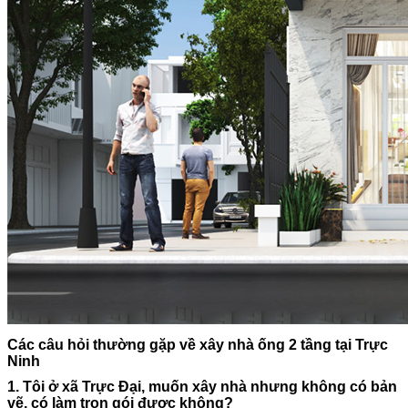
Các câu hỏi thường gặp về xây nhà ống 2 tầng tại Trực
Ninh
1. Tôi ở xã Trực Đại, muốn xây nhà nhưng không có bản
vẽ, có làm trọn gói được không?