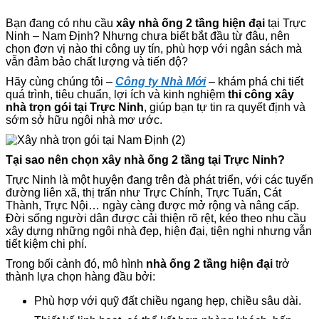
Bạn đang có nhu cầu
xây nhà ống 2 tầng hiện đại
tại Trực
Ninh – Nam Định? Nhưng chưa biết bắt đầu từ đâu, nên
chọn đơn vị nào thi công uy tín, phù hợp với ngân sách mà
vẫn đảm bảo chất lượng và tiến độ?
Hãy cùng chúng tôi –
Công ty Nhà Mới
– khám phá chi tiết
quá trình, tiêu chuẩn, lợi ích và kinh nghiệm
thi công xây
nhà trọn gói tại Trực Ninh
, giúp bạn tự tin ra quyết định và
sớm sở hữu ngôi nhà mơ ước.
Tại sao nên chọn xây nhà ống 2 tầng tại Trực Ninh?
Trực Ninh là một huyện đang trên đà phát triển, với các tuyến
đường liên xã, thị trấn như Trực Chính, Trực Tuấn, Cát
Thành, Trực Nội… ngày càng được mở rộng và nâng cấp.
Đời sống người dân được cải thiện rõ rệt, kéo theo nhu cầu
xây dựng những ngôi nhà đẹp, hiện đại, tiện nghi nhưng vẫn
tiết kiệm chi phí.
Trong bối cảnh đó, mô hình
nhà ống 2 tầng hiện đại
trở
thành lựa chọn hàng đầu bởi:
Phù hợp với quỹ đất chiều ngang hẹp, chiều sâu dài.