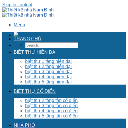
Skip to content
Menu
TRANG CHỦ
BIỆT THỰ HIỆN ĐẠI
biệt thự 1 tầng hiện đại
biệt thự 2 tầng hiện đại
biệt thự 3 tầng hiện đại
biệt thự 4 tầng hiện đại
biệt thự 5 tầng hiện đại
BIỆT THỰ CỔ ĐIỂN
biệt thự 2 tầng tân cổ điển
biệt thự 3 tầng tân cổ điển
biệt thự 4 tầng tân cổ điển
biệt thự 5 tầng tân cổ điển
NHÀ PHỐ