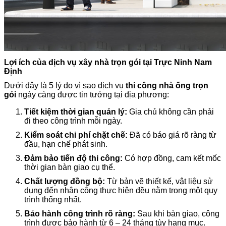
Lợi ích của dịch vụ xây nhà trọn gói tại Trực Ninh Nam
Định
Dưới đây là 5 lý do vì sao dịch vụ
thi công nhà ống trọn
gói
ngày càng được tin tưởng tại địa phương:
Tiết kiệm thời gian quản lý:
Gia chủ không cần phải
đi theo công trình mỗi ngày.
Kiểm soát chi phí chặt chẽ:
Đã có báo giá rõ ràng từ
đầu, hạn chế phát sinh.
Đảm bảo tiến độ thi công:
Có hợp đồng, cam kết mốc
thời gian bàn giao cụ thể.
Chất lượng đồng bộ:
Từ bản vẽ thiết kế, vật liệu sử
dụng đến nhân công thực hiện đều nằm trong một quy
trình thống nhất.
Bảo hành công trình rõ ràng:
Sau khi bàn giao, công
trình được bảo hành từ 6 – 24 tháng tùy hạng mục.