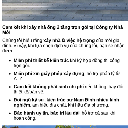
Cam kết khi xây nhà ống 2 tầng trọn gói tại Công ty Nhà
Mới
Chúng tôi hiểu rằng
xây nhà là việc hệ trọng
của mỗi gia
đình. Vì vậy, khi lựa chọn dịch vụ của chúng tôi, bạn sẽ nhận
được:
Miễn phí thiết kế kiến trúc
khi ký hợp đồng thi công
trọn gói.
Miễn phí xin giấy phép xây dựng
, hỗ trợ pháp lý từ
A–Z.
Cam kết không phát sinh chi phí
nếu không thay đổi
thiết kế/bản vẽ.
Đội ngũ kỹ sư, kiến trúc sư Nam Định nhiều kinh
nghiệm
, am hiểu địa chất, khí hậu địa phương.
Bảo hành uy tín, bảo trì lâu dài
, hỗ trợ cả sau khi
hoàn công.