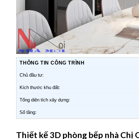
THÔNG TIN CÔNG TRÌNH
Chủ đầu tư:
Kích thước khu đất:
Tổng diện tích xây dựng:
Số tầng:
Thiết kế 3D phòng bếp nhà Chị 