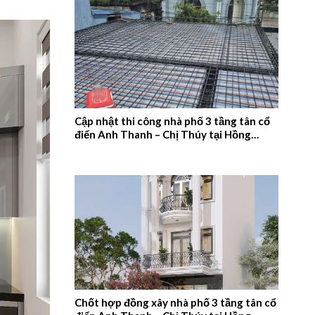
Cập nhật thi công nhà phố 3 tầng tân cổ
điển Anh Thanh – Chị Thúy tại Hồng
Quang, Nam Định – 2026NM660
Chốt hợp đồng xây nhà phố 3 tầng tân cổ