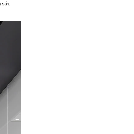
à sức