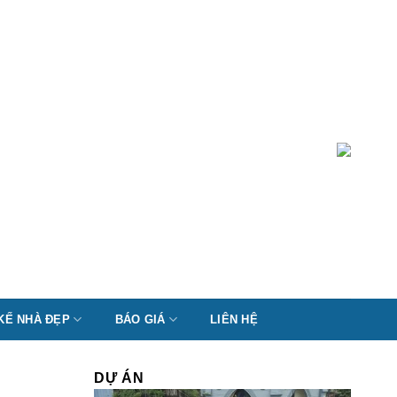
 KẾ NHÀ ĐẸP
BÁO GIÁ
LIÊN HỆ
DỰ ÁN