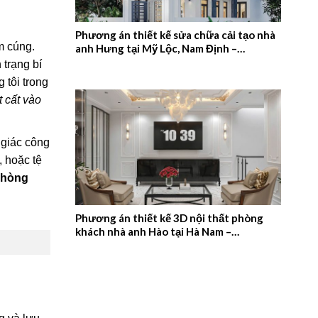
Phương án thiết kế sửa chữa cải tạo nhà
m cúng.
anh Hưng tại Mỹ Lộc, Nam Định –
2026NM657
 trạng bí
 tôi trong
t cất vào
 giác công
, hoặc tệ
phòng
Phương án thiết kế 3D nội thất phòng
khách nhà anh Hào tại Hà Nam –
2026NM656