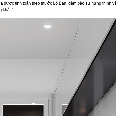
rửa được tính toán theo thước Lỗ Ban, đảm bảo sự hưng thịnh v
g khắc”.