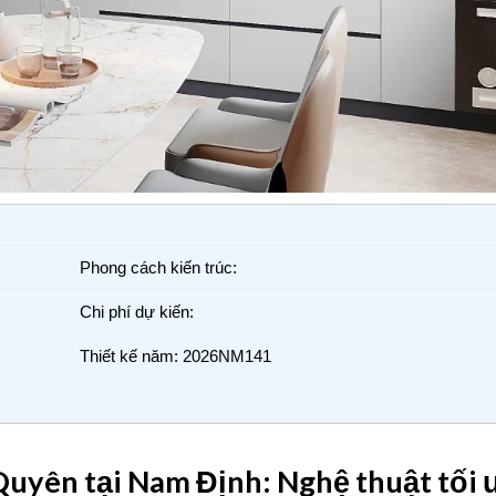
Phong cách kiến trúc:
Chi phí dự kiến:
Thiết kế năm: 2026NM141
Quyên tại Nam Định: Nghệ thuật tối 