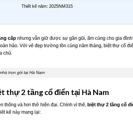
Thiết kế năm: 2025NM315
ẳng cấp
nhưng vẫn giữ được sự gần gũi, ấm cúng cho gia đìn
oàn hảo. Với vẻ đẹp trường tồn cùng năm tháng, biệt thự cổ đ
a chủ.
nhà trọn gói tại Hà Nam
ệt thự 2 tầng cổ điển tại Hà Nam
 thống và hơi thở hiện đại. Chính vì thế,
biệt thự 2 tầng cổ đ
ết kế này mang lại: