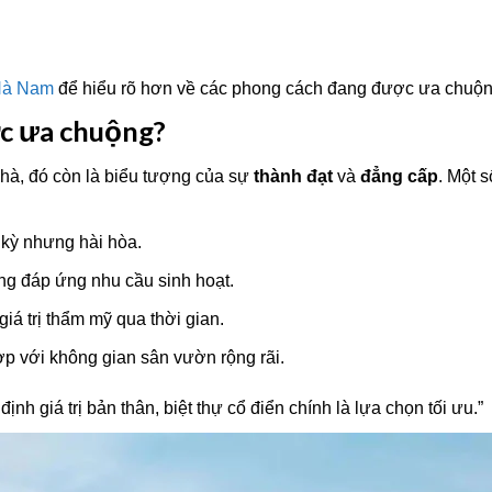
i Hà Nam
để hiểu rõ hơn về các phong cách đang được ưa chuộn
ợc ưa chuộng?
nhà, đó còn là biểu tượng của sự
thành đạt
và
đẳng cấp
. Một s
 kỳ nhưng hài hòa.
ng đáp ứng nhu cầu sinh hoạt.
iá trị thẩm mỹ qua thời gian.
p với không gian sân vườn rộng rãi.
 giá trị bản thân, biệt thự cổ điển chính là lựa chọn tối ưu.”