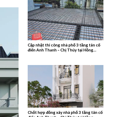
Cập nhật thi công nhà phố 3 tầng tân cổ
điển Anh Thanh – Chị Thúy tại Hồng
Quang, Nam Định – 2026NM660
Chốt hợp đồng xây nhà phố 3 tầng tân cổ