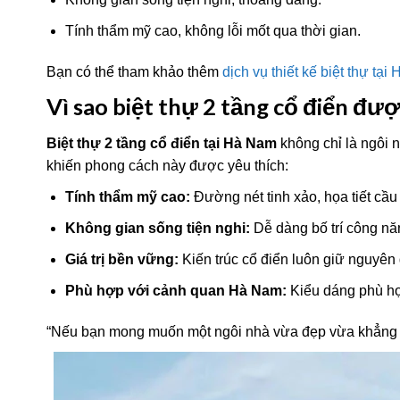
Tính thẩm mỹ cao, không lỗi mốt qua thời gian.
Bạn có thể tham khảo thêm
dịch vụ thiết kế biệt thự tạ
Vì sao biệt thự 2 tầng cổ điển đư
Biệt thự 2 tầng cổ điển tại Hà Nam
không chỉ là ngôi 
khiến phong cách này được yêu thích:
Tính thẩm mỹ cao:
Đường nét tinh xảo, họa tiết cầu
Không gian sống tiện nghi:
Dễ dàng bố trí công nă
Giá trị bền vững:
Kiến trúc cổ điển luôn giữ nguyên g
Phù hợp với cảnh quan Hà Nam:
Kiểu dáng phù hợ
“Nếu bạn mong muốn một ngôi nhà vừa đẹp vừa khẳng định