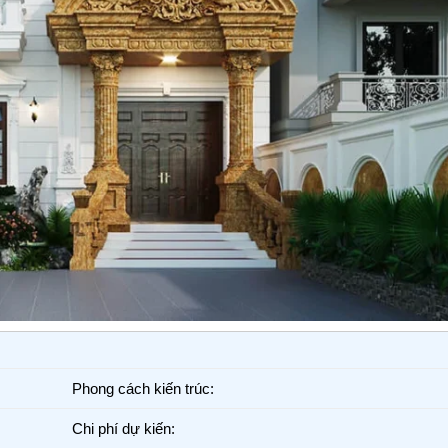
Phong cách kiến trúc:
Chi phí dự kiến: