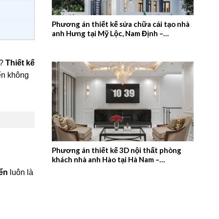
Phương án thiết kế sửa chữa cải tạo nhà
anh Hưng tại Mỹ Lộc, Nam Định –
2026NM657
h?
Thiết kế
iển không
Phương án thiết kế 3D nội thất phòng
khách nhà anh Hào tại Hà Nam –
2026NM656
iển
luôn là