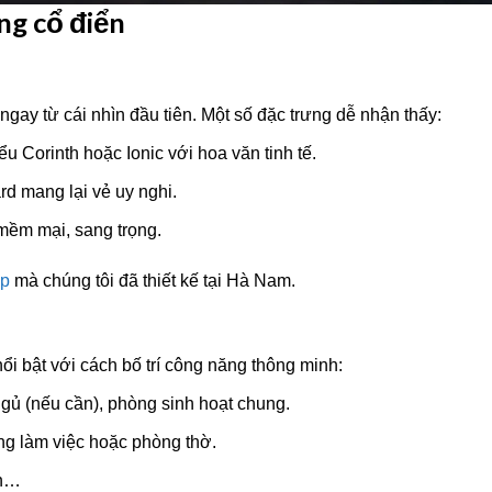
ng cổ điển
ngay từ cái nhìn đầu tiên. Một số đặc trưng dễ nhận thấy:
ểu Corinth hoặc Ionic với hoa văn tinh tế.
d mang lại vẻ uy nghi.
ềm mại, sang trọng.
ẹp
mà chúng tôi đã thiết kế tại Hà Nam.
ổi bật với cách bố trí công năng thông minh:
ủ (nếu cần), phòng sinh hoạt chung.
ng làm việc hoặc phòng thờ.
nh…