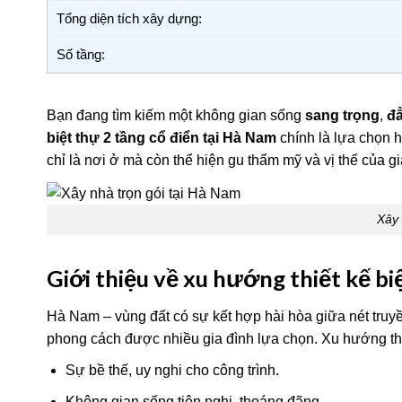
Tổng diện tích xây dựng:
Số tầng:
Bạn đang tìm kiếm một không gian sống
sang trọng
,
đ
biệt thự 2 tầng cổ điển tại Hà Nam
chính là lựa chọn h
chỉ là nơi ở mà còn thể hiện gu thẩm mỹ và vị thế của gi
Xây 
Giới thiệu về xu hướng thiết kế bi
Hà Nam – vùng đất có sự kết hợp hài hòa giữa nét truyền
phong cách được nhiều gia đình lựa chọn. Xu hướng thi
Sự bề thế, uy nghi cho công trình.
Không gian sống tiện nghi, thoáng đãng.