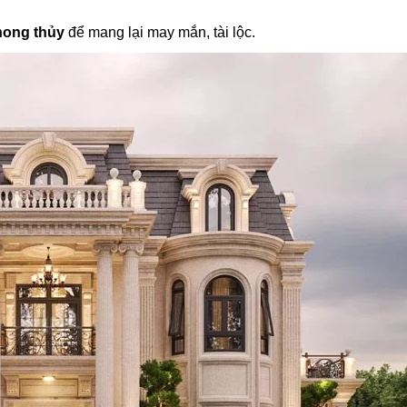
hong thủy
để mang lại may mắn, tài lộc.