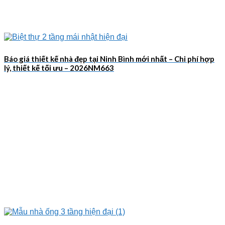
Báo giá thiết kế nhà đẹp tại Ninh Bình mới nhất – Chi phí hợp
lý, thiết kế tối ưu – 2026NM663