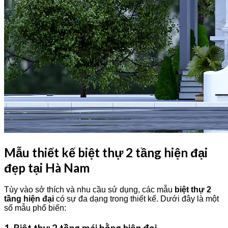
Mẫu thiết kế biệt thự 2 tầng hiện đại
đẹp tại Hà Nam
Tùy vào sở thích và nhu cầu sử dụng, các mẫu
biệt thự 2
tầng hiện đại
có sự đa dạng trong thiết kế. Dưới đây là một
số mẫu phổ biến: