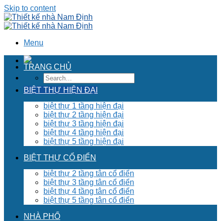
Skip to content
Menu
TRANG CHỦ
BIỆT THỰ HIỆN ĐẠI
biệt thự 1 tầng hiện đại
biệt thự 2 tầng hiện đại
biệt thự 3 tầng hiện đại
biệt thự 4 tầng hiện đại
biệt thự 5 tầng hiện đại
BIỆT THỰ CỔ ĐIỂN
biệt thự 2 tầng tân cổ điển
biệt thự 3 tầng tân cổ điển
biệt thự 4 tầng tân cổ điển
biệt thự 5 tầng tân cổ điển
NHÀ PHỐ