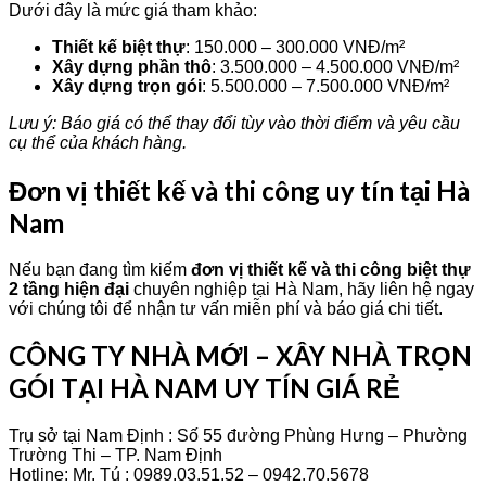
Dưới đây là mức giá tham khảo:
Thiết kế biệt thự
: 150.000 – 300.000 VNĐ/m²
Xây dựng phần thô
: 3.500.000 – 4.500.000 VNĐ/m²
Xây dựng trọn gói
: 5.500.000 – 7.500.000 VNĐ/m²
Lưu ý: Báo giá có thể thay đổi tùy vào thời điểm và yêu cầu
cụ thể của khách hàng.
Đơn vị thiết kế và thi công uy tín tại Hà
Nam
Nếu bạn đang tìm kiếm
đơn vị thiết kế và thi công biệt thự
2 tầng hiện đại
chuyên nghiệp tại Hà Nam, hãy liên hệ ngay
với chúng tôi để nhận tư vấn miễn phí và báo giá chi tiết.
CÔNG TY NHÀ MỚI – XÂY NHÀ TRỌN
GÓI TẠI HÀ NAM UY TÍN GIÁ RẺ
Trụ sở tại Nam Định : Số 55 đường Phùng Hưng – Phường
Trường Thi – TP. Nam Định
Hotline: Mr. Tú : 0989.03.51.52 – 0942.70.5678