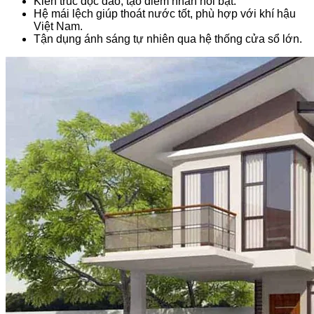
Kiến trúc độc đáo, tạo điểm nhấn nổi bật.
Hệ mái lệch giúp thoát nước tốt, phù hợp với khí hậu
Việt Nam.
Tận dụng ánh sáng tự nhiên qua hệ thống cửa sổ lớn.