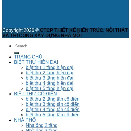
Copyright 2026 ©
CTCP THIẾT KẾ KIẾN TRÚC, NỘI THẤT
VÀ THI CÔNG XÂY DỰNG NHÀ MỚI
TRANG CHỦ
BIỆT THỰ HIỆN ĐẠI
biệt thự 1 tầng hiện đại
biệt thự 2 tầng hiện đại
biệt thự 3 tầng hiện đại
biệt thự 4 tầng hiện đại
biệt thự 5 tầng hiện đại
BIỆT THỰ CỔ ĐIỂN
biệt thự 2 tầng tân cổ điển
biệt thự 3 tầng tân cổ điển
biệt thự 4 tầng tân cổ điển
biệt thự 5 tầng tân cổ điển
NHÀ PHỐ
Nhà ống 2 tầng
Nhà ống 3 tầng