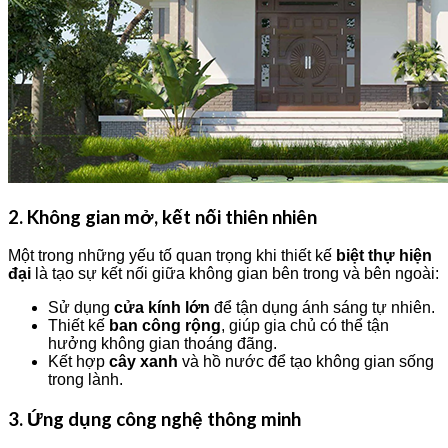
2. Không gian mở, kết nối thiên nhiên
Một trong những yếu tố quan trọng khi thiết kế
biệt thự hiện
đại
là tạo sự kết nối giữa không gian bên trong và bên ngoài:
Sử dụng
cửa kính lớn
để tận dụng ánh sáng tự nhiên.
Thiết kế
ban công rộng
, giúp gia chủ có thể tận
hưởng không gian thoáng đãng.
Kết hợp
cây xanh
và hồ nước để tạo không gian sống
trong lành.
3. Ứng dụng công nghệ thông minh