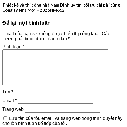
Thiết kế và thi công nhà Nam Định uy tín, tối ưu chi phí cùng
Công ty Nhà Mới – 2026NM662
Để lại một bình luận
Email của bạn sẽ không được hiển thị công khai.
Các
trường bắt buộc được đánh dấu
*
Bình luận
*
Tên
*
Email
*
Trang web
Lưu tên của tôi, email, và trang web trong trình duyệt này
cho lần bình luận kế tiếp của tôi.