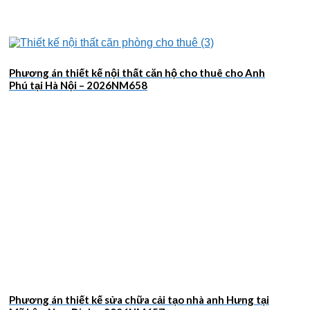
Phương án thiết kế nội thất căn hộ cho thuê cho Anh
Phú tại Hà Nội – 2026NM658
Phương án thiết kế sửa chữa cải tạo nhà anh Hưng tại