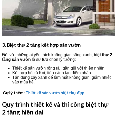
3. Biệt thự 2 tầng kết hợp sân vườn
Đối với những ai yêu thích không gian sống xanh,
biệt thự 2
tầng sân vườn
là sự lựa chọn lý tưởng:
Thiết kế sân vườn rộng rãi, gần gũi với thiên nhiên.
Kết hợp hồ cá Koi, tiểu cảnh tạo điểm nhấn.
Tận dụng cây xanh để làm mát không gian, giảm nhiệt
vào mùa hè.
Gợi ý thêm:
Thiết kế sân vườn biệt thự đẹp
Quy trình thiết kế và thi công biệt thự
2 tầng hiện đại