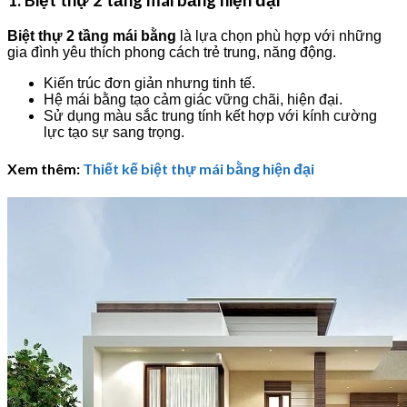
1. Biệt thự 2 tầng mái bằng hiện đại
Biệt thự 2 tầng mái bằng
là lựa chọn phù hợp với những
gia đình yêu thích phong cách trẻ trung, năng động.
Kiến trúc đơn giản nhưng tinh tế.
Hệ mái bằng tạo cảm giác vững chãi, hiện đại.
Sử dụng màu sắc trung tính kết hợp với kính cường
lực tạo sự sang trọng.
Xem thêm:
Thiết kế biệt thự mái bằng hiện đại