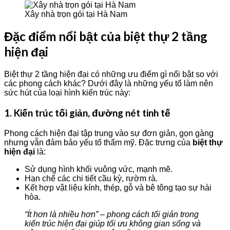
Xây nhà trọn gói tại Hà Nam
Đặc điểm nổi bật của biệt thự 2 tầng
hiện đại
Biệt thự 2 tầng hiện đại có những ưu điểm gì nổi bật so với
các phong cách khác? Dưới đây là những yếu tố làm nên
sức hút của loại hình kiến trúc này:
1. Kiến trúc tối giản, đường nét tinh tế
Phong cách hiện đại tập trung vào sự đơn giản, gọn gàng
nhưng vẫn đảm bảo yếu tố thẩm mỹ. Đặc trưng của
biệt thự
hiện đại
là:
Sử dụng hình khối vuông vức, mạnh mẽ.
Hạn chế các chi tiết cầu kỳ, rườm rà.
Kết hợp vật liệu kính, thép, gỗ và bê tông tạo sự hài
hòa.
“Ít hơn là nhiều hơn” – phong cách tối giản trong
kiến trúc hiện đại giúp tối ưu không gian sống và