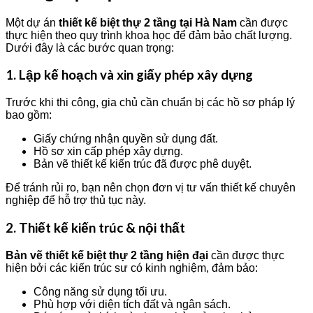
Một dự án
thiết kế biệt thự 2 tầng tại Hà Nam
cần được
thực hiện theo quy trình khoa học để đảm bảo chất lượng.
Dưới đây là các bước quan trọng:
1. Lập kế hoạch và xin giấy phép xây dựng
Trước khi thi công, gia chủ cần chuẩn bị các hồ sơ pháp lý
bao gồm:
Giấy chứng nhận quyền sử dụng đất.
Hồ sơ xin cấp phép xây dựng.
Bản vẽ thiết kế kiến trúc đã được phê duyệt.
Để tránh rủi ro, bạn nên chọn đơn vị tư vấn thiết kế chuyên
nghiệp để hỗ trợ thủ tục này.
2. Thiết kế kiến trúc & nội thất
Bản vẽ thiết kế biệt thự 2 tầng hiện đại
cần được thực
hiện bởi các kiến trúc sư có kinh nghiệm, đảm bảo:
Công năng sử dụng tối ưu.
Phù hợp với diện tích đất và ngân sách.