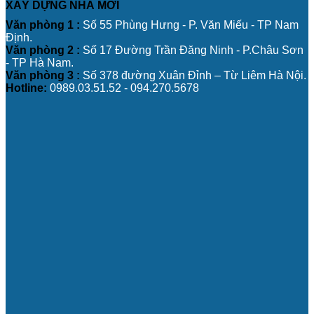
XÂY DỰNG NHÀ MỚI
Văn phòng 1 :
Số 55 Phùng Hưng - P. Văn Miếu - TP Nam
Định.
Văn phòng 2 :
Số 17 Đường Trần Đăng Ninh - P.Châu Sơn
- TP Hà Nam.
Văn phòng 3 :
Số 378 đường Xuân Đỉnh – Từ Liêm Hà Nội.
Hotline:
0989.03.51.52 - 094.270.5678