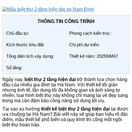
THÔNG TIN CÔNG TRÌNH
Chủ đầu tư:
Phong cách kiến trúc:
Kích thước khu đất:
Chi phí dự kiến:
Tổng diện tích xây dựng:
Thiết kế năm: 2025NM67
Số tầng:
Ngày nay,
biệt thự 2 tầng hiện đại
trở thành lựa chọn hàng
đầu của nhiều gia đình tại Hà Nam. Với thiết kế tối giản
nhưng tinh tế, tận dụng tối đa không gian và ánh sáng tự
nhiên, loại hình biệt thự này không chỉ mang lại vẻ đẹp sang
trọng mà còn đảm bảo công năng sử dụng tối ưu.
Tại sao xu hướng
thiết kế biệt thự 2 tầng hiện đại
lại được
ưa chuộng tại Hà Nam? Bài viết này sẽ giúp bạn hiểu rõ đặc
điểm, mẫu thiết kế phổ biến và quy trình thi công một ngôi
biệt thự hoàn hảo.