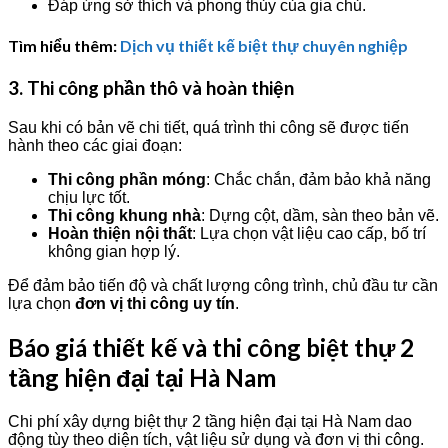
Đáp ứng sở thích và phong thủy của gia chủ.
Tìm hiểu thêm:
Dịch vụ thiết kế biệt thự chuyên nghiệp
3. Thi công phần thô và hoàn thiện
Sau khi có bản vẽ chi tiết, quá trình thi công sẽ được tiến
hành theo các giai đoạn:
Thi công phần móng
: Chắc chắn, đảm bảo khả năng
chịu lực tốt.
Thi công khung nhà
: Dựng cột, dầm, sàn theo bản vẽ.
Hoàn thiện nội thất
: Lựa chọn vật liệu cao cấp, bố trí
không gian hợp lý.
Để đảm bảo tiến độ và chất lượng công trình, chủ đầu tư cần
lựa chọn
đơn vị thi công uy tín
.
Báo giá thiết kế và thi công biệt thự 2
tầng hiện đại tại Hà Nam
Chi phí xây dựng biệt thự 2 tầng hiện đại tại Hà Nam dao
động tùy theo diện tích, vật liệu sử dụng và đơn vị thi công.