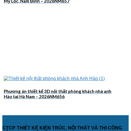
Mỹ Lộc, Nam Định – 2026NM657
Phương án thiết kế 3D nội thất phòng khách nhà anh
Hào tại Hà Nam – 2026NM656
CTCP THIẾT KẾ KIẾN TRÚC, NỘI THẤT VÀ THI CÔNG