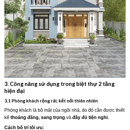
3. Công năng sử dụng trong biệt thự 2 tầng
hiện đại
3.1 Phòng khách rộng rãi, kết nối thiên nhiên
Phòng khách là bộ mặt của ngôi nhà, do đó cần được thiết
kế
thoáng đãng, sang trọng
và
đầy đủ tiện nghi
.
Cách bố trí tối ưu: