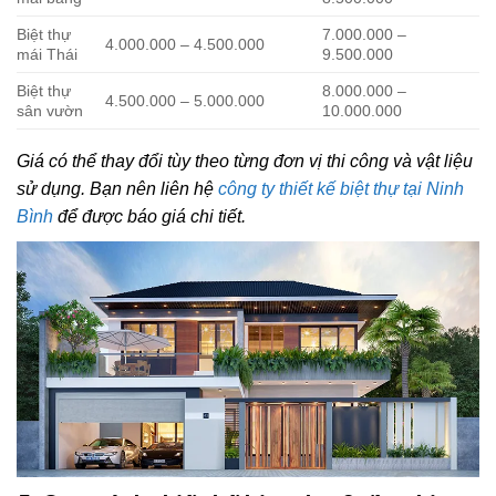
Biệt thự
7.000.000 –
4.000.000 – 4.500.000
mái Thái
9.500.000
Biệt thự
8.000.000 –
4.500.000 – 5.000.000
sân vườn
10.000.000
Giá có thể thay đổi tùy theo từng đơn vị thi công và vật liệu
sử dụng. Bạn nên liên hệ
công ty thiết kế biệt thự tại Ninh
Bình
để được báo giá chi tiết.