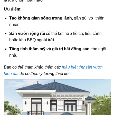
là lựa chọn hoàn hảo.
Ưu điểm:
Tạo không gian sống trong lành
, gần gũi với thiên
nhiên.
Sân vườn rộng rãi
có thể kết hợp hồ cá, tiểu cảnh
hoặc khu BBQ ngoài trời.
Tăng tính thẩm mỹ và giá trị bất động sản
cho ngôi
nhà.
Bạn có thể tham khảo thêm các
mẫu biệt thự sân vườn
hiện đại
để có thêm ý tưởng thiết kế.