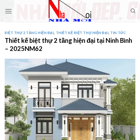
Skip
to
content
BIỆT THỰ 2 TẦNG HIỆN ĐẠI
,
THIẾT KẾ BIỆT THỰ HIỆN ĐẠI
,
TIN TỨC
Thiết kế biệt thự 2 tầng hiện đại tại Ninh Bình
– 2025NM62