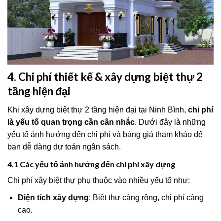
4. Chi phí thiết kế & xây dựng biệt thự 2
tầng hiện đại
Khi xây dựng biệt thự 2 tầng hiện đại tại Ninh Bình,
chi phí
là yếu tố quan trọng cần cân nhắc
. Dưới đây là những
yếu tố ảnh hưởng đến chi phí và bảng giá tham khảo để
bạn dễ dàng dự toán ngân sách.
4.1 Các yếu tố ảnh hưởng đến chi phí xây dựng
Chi phí xây biệt thự phụ thuộc vào nhiều yếu tố như:
Diện tích xây dựng
: Biệt thự càng rộng, chi phí càng
cao.