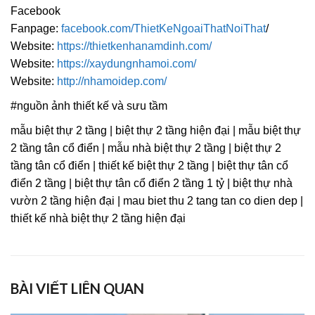
Facebook
Fanpage:
facebook.com/ThietKeNgoaiThatNoiThat
/
Website:
https://thietkenhanamdinh.com/
Website:
https://xaydungnhamoi.com/
Website:
http://nhamoidep.com/
#nguồn ảnh thiết kế và sưu tầm
mẫu biệt thự 2 tầng | biệt thự 2 tầng hiện đại | mẫu biệt thự
2 tầng tân cổ điển | mẫu nhà biệt thự 2 tầng | biệt thự 2
tầng tân cổ điển | thiết kế biệt thự 2 tầng | biệt thự tân cổ
điển 2 tầng | biệt thự tân cổ điển 2 tầng 1 tỷ | biệt thự nhà
vườn 2 tầng hiện đại | mau biet thu 2 tang tan co dien dep |
thiết kế nhà biệt thự 2 tầng hiện đại
BÀI VIẾT LIÊN QUAN