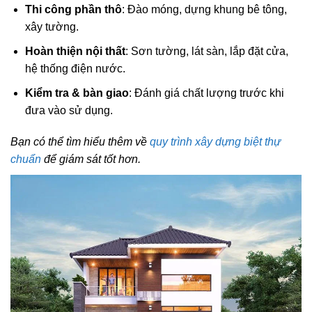
Thi công phần thô
: Đào móng, dựng khung bê tông,
xây tường.
Hoàn thiện nội thất
: Sơn tường, lát sàn, lắp đặt cửa,
hệ thống điện nước.
Kiểm tra & bàn giao
: Đánh giá chất lượng trước khi
đưa vào sử dụng.
Bạn có thể tìm hiểu thêm về
quy trình xây dựng biệt thự
chuẩn
để giám sát tốt hơn.