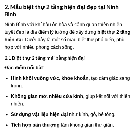
2. Mẫu biệt thự 2 tầng hiện đại đẹp tại Ninh
Bình
Ninh Bình với khí hậu ôn hòa và cảnh quan thiên nhiên
tuyệt đẹp là địa điểm lý tưởng để xây dựng
biệt thự 2 tầng
hiện đại
. Dưới đây là một số mẫu biệt thự phổ biến, phù
hợp với nhiều phong cách sống.
2.1 Biệt thự 2 tầng mái bằng hiện đại
Đặc điểm nổi bật:
Hình khối vuông vức, khỏe khoắn
, tạo cảm giác sang
trọng.
Không gian mở, nhiều cửa kính
, giúp kết nối với thiên
nhiên.
Sử dụng vật liệu hiện đại
như kính, gỗ, bê tông.
Tích hợp sân thượng
làm không gian thư giãn.