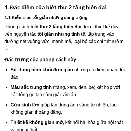
1. Đặc điểm của biệt thự 2 tầng hiện đại
1.1 Kiến trúc tối giản nhưng sang trọng
Phong cách
biệt thự 2 tầng hiện đại
được thiết kế dựa
trên nguyên tắc
tối giản nhưng tinh tế
, tập trung vào
đường nét vuông vức, mạnh mẽ, loại bỏ các chi tiết rườm
rà.
Đặc trưng của phong cách này:
Sử dụng hình khối đơn giản
nhưng có điểm nhấn độc
đáo.
Màu sắc trung tính
(trắng, xám, đen, be) kết hợp với
các tông gỗ tạo cảm giác ấm áp.
Cửa kính lớn
giúp tận dụng ánh sáng tự nhiên, tạo
không gian thoáng đãng.
Thiết kế không gian mở
, kết nối hài hòa giữa nội thất
và ngoại thất.