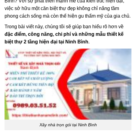
Bình? Với sự phát triển mạnh mẽ của kiến trúc hiện đại,
việc sở hữu một căn biệt thự đẹp không chỉ nâng tầm
phong cách sống mà còn thể hiện gu thẩm mỹ của gia chủ.
Trong bài viết này, chúng tôi sẽ giúp bạn hiểu rõ hơn về
đặc điểm, công năng, chi phí và những mẫu thiết kế
biệt thự 2 tầng hiện đại tại Ninh Bình
.
Xây nhà trọn gói tại Ninh Bình