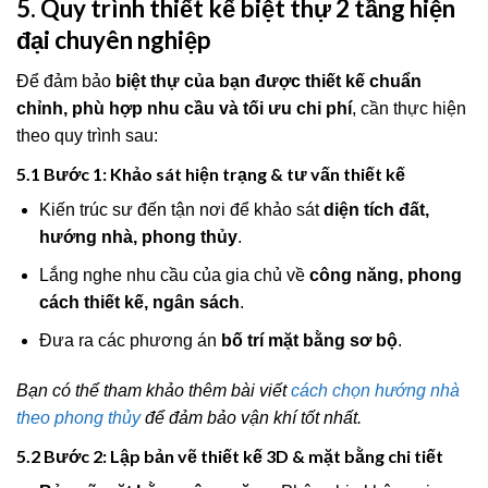
5. Quy trình thiết kế biệt thự 2 tầng hiện
đại chuyên nghiệp
Để đảm bảo
biệt thự của bạn được thiết kế chuẩn
chỉnh, phù hợp nhu cầu và tối ưu chi phí
, cần thực hiện
theo quy trình sau:
5.1 Bước 1: Khảo sát hiện trạng & tư vấn thiết kế
Kiến trúc sư đến tận nơi để khảo sát
diện tích đất,
hướng nhà, phong thủy
.
Lắng nghe nhu cầu của gia chủ về
công năng, phong
cách thiết kế, ngân sách
.
Đưa ra các phương án
bố trí mặt bằng sơ bộ
.
Bạn có thể tham khảo thêm bài viết
cách chọn hướng nhà
theo phong thủy
để đảm bảo vận khí tốt nhất.
5.2 Bước 2: Lập bản vẽ thiết kế 3D & mặt bằng chi tiết