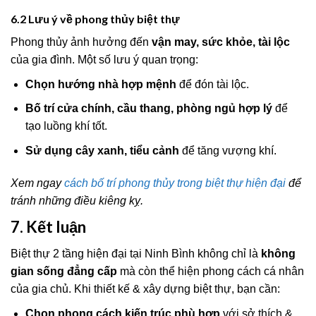
6.2 Lưu ý về phong thủy biệt thự
Phong thủy ảnh hưởng đến
vận may, sức khỏe, tài lộc
của gia đình. Một số lưu ý quan trọng:
Chọn hướng nhà hợp mệnh
để đón tài lộc.
Bố trí cửa chính, cầu thang, phòng ngủ hợp lý
để
tạo luồng khí tốt.
Sử dụng cây xanh, tiểu cảnh
để tăng vượng khí.
Xem ngay
cách bố trí phong thủy trong biệt thự hiện đại
để
tránh những điều kiêng kỵ.
7. Kết luận
Biệt thự 2 tầng hiện đại tại Ninh Bình không chỉ là
không
gian sống đẳng cấp
mà còn thể hiện phong cách cá nhân
của gia chủ. Khi thiết kế & xây dựng biệt thự, bạn cần:
Chọn phong cách kiến trúc phù hợp
với sở thích &