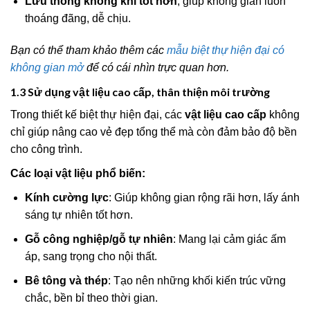
Lưu thông không khí tốt hơn
, giúp không gian luôn
thoáng đãng, dễ chịu.
Bạn có thể tham khảo thêm các
mẫu biệt thự hiện đại có
không gian mở
để có cái nhìn trực quan hơn.
1.3 Sử dụng vật liệu cao cấp, thân thiện môi trường
Trong thiết kế biệt thự hiện đại, các
vật liệu cao cấp
không
chỉ giúp nâng cao vẻ đẹp tổng thể mà còn đảm bảo độ bền
cho công trình.
Các loại vật liệu phổ biến:
Kính cường lực
: Giúp không gian rộng rãi hơn, lấy ánh
sáng tự nhiên tốt hơn.
Gỗ công nghiệp/gỗ tự nhiên
: Mang lại cảm giác ấm
áp, sang trọng cho nội thất.
Bê tông và thép
: Tạo nên những khối kiến trúc vững
chắc, bền bỉ theo thời gian.