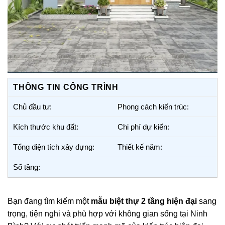
THÔNG TIN CÔNG TRÌNH
Chủ đầu tư:
Phong cách kiến trúc:
Kích thước khu đất:
Chi phí dự kiến:
Tổng diện tích xây dựng:
Thiết kế năm:
Số tầng:
Bạn đang tìm kiếm một
mẫu biệt thự 2 tầng hiện đại
sang
trọng, tiện nghi và phù hợp với không gian sống tại Ninh