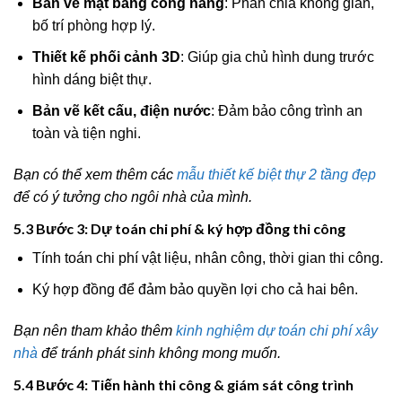
Bản vẽ mặt bằng công năng
: Phân chia không gian,
bố trí phòng hợp lý.
Thiết kế phối cảnh 3D
: Giúp gia chủ hình dung trước
hình dáng biệt thự.
Bản vẽ kết cấu, điện nước
: Đảm bảo công trình an
toàn và tiện nghi.
Bạn có thể xem thêm các
mẫu thiết kế biệt thự 2 tầng đẹp
để có ý tưởng cho ngôi nhà của mình.
5.3 Bước 3: Dự toán chi phí & ký hợp đồng thi công
Tính toán chi phí vật liệu, nhân công, thời gian thi công.
Ký hợp đồng để đảm bảo quyền lợi cho cả hai bên.
Bạn nên tham khảo thêm
kinh nghiệm dự toán chi phí xây
nhà
để tránh phát sinh không mong muốn.
5.4 Bước 4: Tiến hành thi công & giám sát công trình