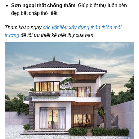
Sơn ngoại thất chống thấm
: Giúp biệt thự luôn bền
đẹp bất chấp thời tiết.
Tham khảo ngay
các vật liệu xây dựng thân thiện môi
trường
để tối ưu thiết kế biệt thự của bạn.