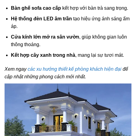
Bàn ghế sofa cao cấp
kết hợp với bàn trà sang trọng.
Hệ thống đèn LED âm trần
tạo hiệu ứng ánh sáng ấm
áp.
Cửa kính lớn mở ra sân vườn
, giúp không gian luôn
thông thoáng.
Kết hợp cây xanh trong nhà
, mang lại sự tươi mát.
Xem ngay
các xu hướng thiết kế phòng khách hiện đại
để
cập nhật những phong cách mới nhất.