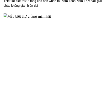
Thiết kế biệt thự 2 tầng cho anh Xuân tại Nam Toàn Nam Trực với giải
pháp không gian hiện đại