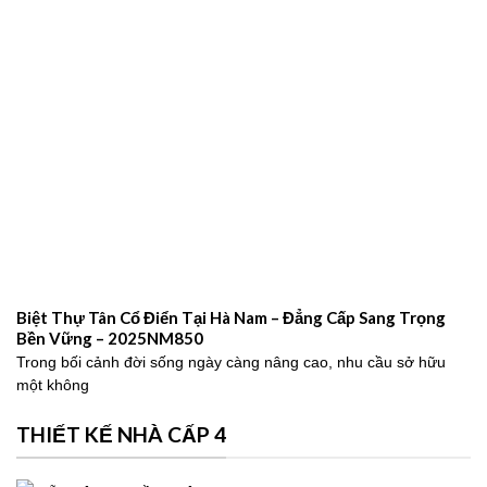
Biệt Thự Tân Cổ Điển Tại Hà Nam – Đẳng Cấp Sang Trọng
Bền Vững – 2025NM850
Trong bối cảnh đời sống ngày càng nâng cao, nhu cầu sở hữu
một không
THIẾT KẾ NHÀ CẤP 4