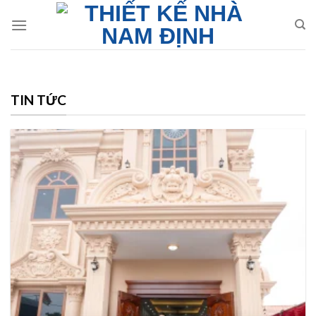
Skip
to
content
TIN TỨC