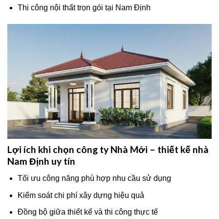
Thi công nội thất trọn gói tại Nam Định
Lợi ích khi chọn công ty Nhà Mới – thiết kế nhà
Nam Định uy tín
Tối ưu công năng phù hợp nhu cầu sử dụng
Kiểm soát chi phí xây dựng hiệu quả
Đồng bộ giữa thiết kế và thi công thực tế