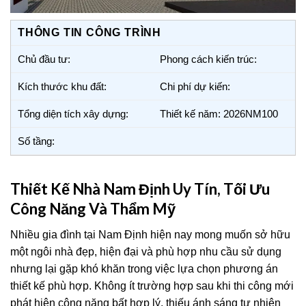
THÔNG TIN CÔNG TRÌNH
Chủ đầu tư:
Phong cách kiến trúc:
Kích thước khu đất:
Chi phí dự kiến:
Tổng diện tích xây dựng:
Thiết kế năm: 2026NM100
Số tầng:
Thiết Kế Nhà Nam Định Uy Tín, Tối Ưu
Công Năng Và Thẩm Mỹ
Nhiều gia đình tại Nam Định hiện nay mong muốn sở hữu
một ngôi nhà đẹp, hiện đại và phù hợp nhu cầu sử dụng
nhưng lại gặp khó khăn trong việc lựa chọn phương án
thiết kế phù hợp. Không ít trường hợp sau khi thi công mới
phát hiện công năng bất hợp lý, thiếu ánh sáng tự nhiên