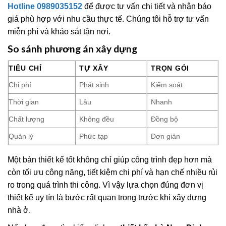
Hotline 0989035152
để được tư vấn chi tiết và nhận báo
giá phù hợp với nhu cầu thực tế. Chúng tôi hỗ trợ tư vấn
miễn phí và khảo sát tận nơi.
So sánh phương án xây dựng
TIÊU CHÍ
TỰ XÂY
TRỌN GÓI
Chi phí
Phát sinh
Kiểm soát
Thời gian
Lâu
Nhanh
Chất lượng
Không đều
Đồng bộ
Quản lý
Phức tạp
Đơn giản
Một bản thiết kế tốt không chỉ giúp công trình đẹp hơn mà
còn tối ưu công năng, tiết kiệm chi phí và hạn chế nhiều rủi
ro trong quá trình thi công. Vì vậy lựa chọn đúng đơn vị
thiết kế uy tín là bước rất quan trọng trước khi xây dựng
nhà ở.