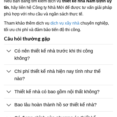
Nếu bạn đang tìm kiếm dịch vụ
thiết kế nhà Nam Định uy
tín
, hãy liên hệ Công ty Nhà Mới để được tư vấn giải pháp
phù hợp với nhu cầu và ngân sách thực tế.
Tham khảo thêm dịch vụ
dịch vụ xây nhà
chuyên nghiệp,
tối ưu chi phí và đảm bảo tiến độ thi công.
Câu hỏi thường gặp
Có nên thiết kế nhà trước khi thi công
không?
Chi phí thiết kế nhà hiện nay tính như thế
nào?
Thiết kế nhà có bao gồm nội thất không?
Bao lâu hoàn thành hồ sơ thiết kế nhà?