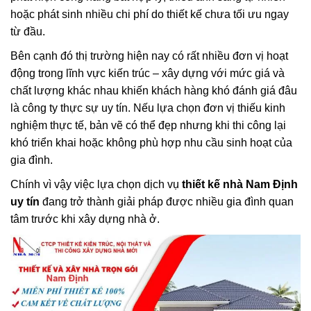
hoặc phát sinh nhiều chi phí do thiết kế chưa tối ưu ngay
từ đầu.
Bên cạnh đó thị trường hiện nay có rất nhiều đơn vị hoạt
động trong lĩnh vực kiến trúc – xây dựng với mức giá và
chất lượng khác nhau khiến khách hàng khó đánh giá đâu
là công ty thực sự uy tín. Nếu lựa chọn đơn vị thiếu kinh
nghiệm thực tế, bản vẽ có thể đẹp nhưng khi thi công lại
khó triển khai hoặc không phù hợp nhu cầu sinh hoạt của
gia đình.
Chính vì vậy việc lựa chọn dịch vụ
thiết kế nhà Nam Định
uy tín
đang trở thành giải pháp được nhiều gia đình quan
tâm trước khi xây dựng nhà ở.