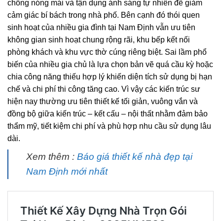
chống nóng mái và tận dụng ánh sáng tự nhiên để giảm
cảm giác bí bách trong nhà phố. Bên cạnh đó thói quen
sinh hoạt của nhiều gia đình tại Nam Định vẫn ưu tiên
không gian sinh hoạt chung rộng rãi, khu bếp kết nối
phòng khách và khu vực thờ cúng riêng biệt. Sai lầm phổ
biến của nhiều gia chủ là lựa chọn bản vẽ quá cầu kỳ hoặc
chia công năng thiếu hợp lý khiến diện tích sử dụng bị hạn
chế và chi phí thi công tăng cao. Vì vậy các kiến trúc sư
hiện nay thường ưu tiên thiết kế tối giản, vuông vắn và
đồng bộ giữa kiến trúc – kết cấu – nội thất nhằm đảm bảo
thẩm mỹ, tiết kiệm chi phí và phù hợp nhu cầu sử dụng lâu
dài.
Xem thêm :
Báo giá thiết kế nhà đẹp tại
Nam Định mới nhất