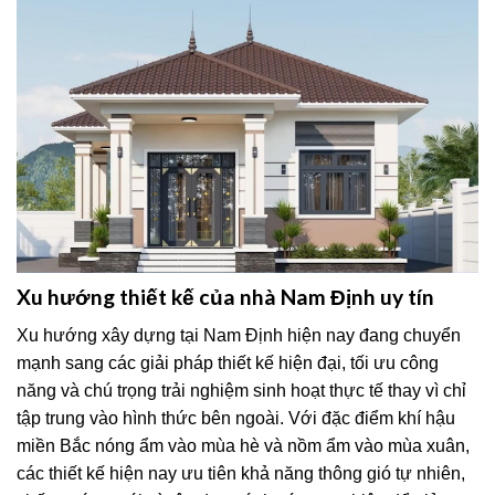
Xu hướng thiết kế của nhà Nam Định uy tín
Xu hướng xây dựng tại Nam Định hiện nay đang chuyển
mạnh sang các giải pháp thiết kế hiện đại, tối ưu công
năng và chú trọng trải nghiệm sinh hoạt thực tế thay vì chỉ
tập trung vào hình thức bên ngoài. Với đặc điểm khí hậu
miền Bắc nóng ẩm vào mùa hè và nồm ẩm vào mùa xuân,
các thiết kế hiện nay ưu tiên khả năng thông gió tự nhiên,