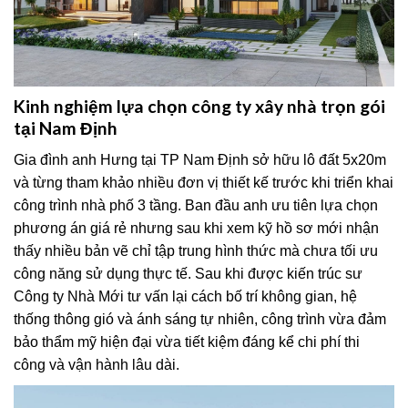
Kinh nghiệm lựa chọn công ty xây nhà trọn gói
tại Nam Định
Gia đình anh Hưng tại TP Nam Định sở hữu lô đất 5x20m
và từng tham khảo nhiều đơn vị thiết kế trước khi triển khai
công trình nhà phố 3 tầng. Ban đầu anh ưu tiên lựa chọn
phương án giá rẻ nhưng sau khi xem kỹ hồ sơ mới nhận
thấy nhiều bản vẽ chỉ tập trung hình thức mà chưa tối ưu
công năng sử dụng thực tế. Sau khi được kiến trúc sư
Công ty Nhà Mới tư vấn lại cách bố trí không gian, hệ
thống thông gió và ánh sáng tự nhiên, công trình vừa đảm
bảo thẩm mỹ hiện đại vừa tiết kiệm đáng kể chi phí thi
công và vận hành lâu dài.