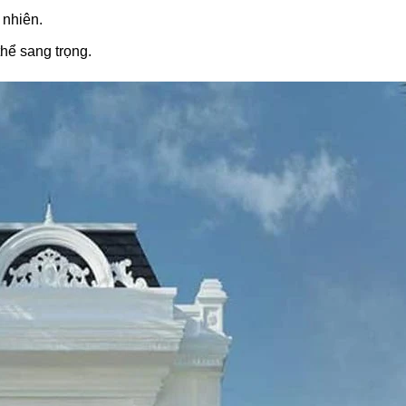
 nhiên.
thể sang trọng.