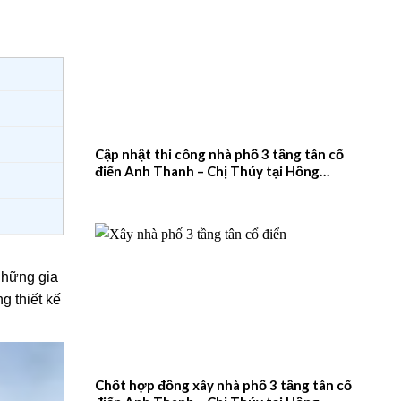
Cập nhật thi công nhà phố 3 tầng tân cổ
điển Anh Thanh – Chị Thúy tại Hồng
Quang, Nam Định – 2026NM660
những gia
g thiết kế
Chốt hợp đồng xây nhà phố 3 tầng tân cổ