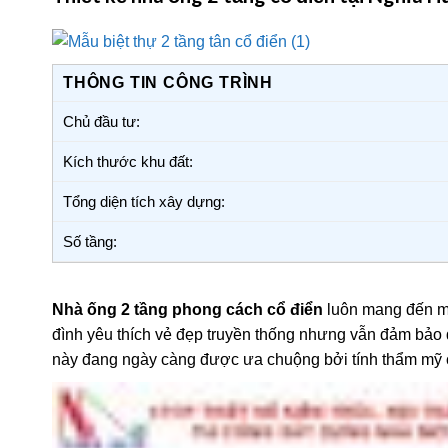
THÔNG TIN CÔNG TRÌNH
Chủ đầu tư:
Kích thước khu đất:
Tổng diện tích xây dựng:
Số tầng:
Nhà ống 2 tầng phong cách cổ điển
luôn mang đến mộ
đình yêu thích vẻ đẹp truyền thống nhưng vẫn đảm bảo đ
này đang ngày càng được ưa chuộng bởi tính thẩm mỹ c