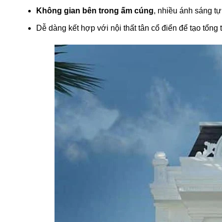
Không gian bên trong ấm cúng
, nhiều ánh sáng tự
Dễ dàng kết hợp với nội thất tân cổ điển để tạo tổng 