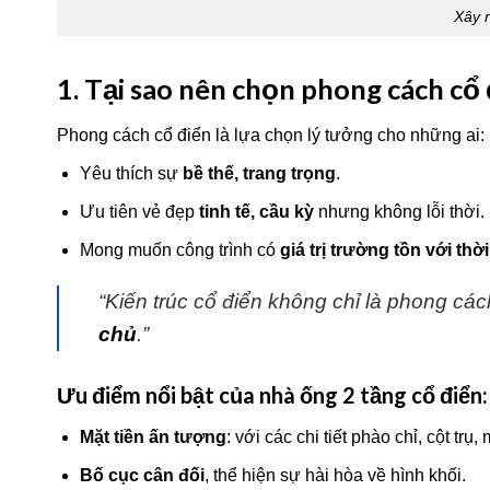
Xây n
1. Tại sao nên chọn phong cách cổ 
Phong cách cổ điển là lựa chọn lý tưởng cho những ai:
Yêu thích sự
bề thế, trang trọng
.
Ưu tiên vẻ đẹp
tinh tế, cầu kỳ
nhưng không lỗi thời.
Mong muốn công trình có
giá trị trường tồn với thờ
“Kiến trúc cổ điển không chỉ là phong cá
chủ
.”
Ưu điểm nổi bật của nhà ống 2 tầng cổ điển:
Mặt tiền ấn tượng
: với các chi tiết phào chỉ, cột trụ,
Bố cục cân đối
, thể hiện sự hài hòa về hình khối.