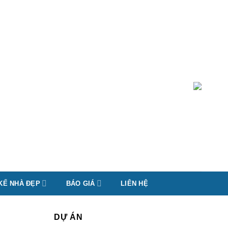
 KẾ NHÀ ĐẸP
BÁO GIÁ
LIÊN HỆ
DỰ ÁN