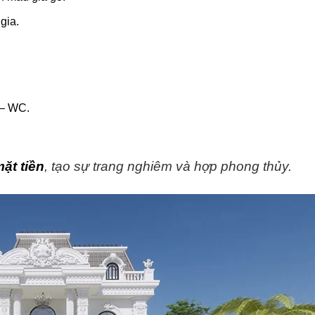
gia.
 – WC.
ặt tiền
, tạo sự trang nghiêm và hợp phong thủy.