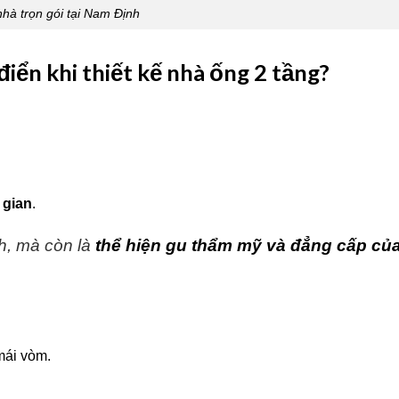
hà trọn gói tại Nam Định
điển khi thiết kế nhà ống 2 tầng?
i gian
.
ch, mà còn là
thể hiện gu thẩm mỹ và đẳng cấp của
 mái vòm.