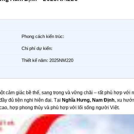
Phong cách kiến trúc:
Chi phí dự kiến:
Thiết kế năm: 2025NM220
t cảm giác bề thế, sang trọng và vững chãi – rất phù hợp với 
ầy đủ tiện nghi hiện đại. Tại
Nghĩa Hưng, Nam Định
, xu hướn
ao, hợp phong thủy và phù hợp với lối sống người Việt.