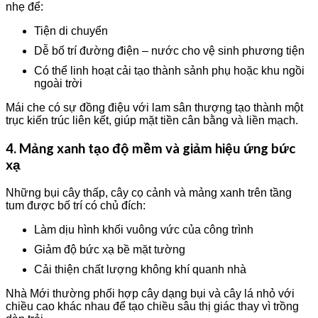
nhẹ để:
Tiện di chuyển
Dễ bố trí đường điện – nước cho vệ sinh phương tiện
Có thể linh hoạt cải tạo thành sảnh phụ hoặc khu ngồi
ngoài trời
Mái che có sự đồng điệu với lam sân thượng tạo thành một
trục kiến trúc liên kết, giúp mặt tiền cân bằng và liền mạch.
4. Mảng xanh tạo độ mềm và giảm hiệu ứng bức
xạ
Những bụi cây thấp, cây cọ cảnh và mảng xanh trên tầng
tum được bố trí có chủ đích:
Làm dịu hình khối vuông vức của công trình
Giảm độ bức xạ bề mặt tường
Cải thiện chất lượng không khí quanh nhà
Nhà Mới thường phối hợp cây dạng bụi và cây lá nhỏ với
chiều cao khác nhau để tạo chiều sâu thị giác thay vì trồng