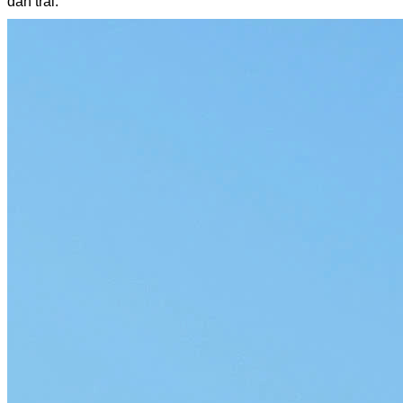
dàn trải.