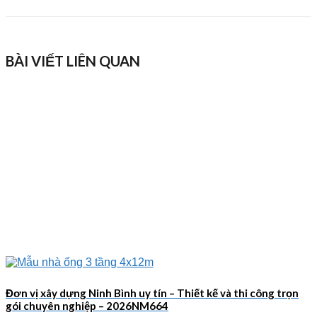
BÀI VIẾT LIÊN QUAN
Đơn vị xây dựng Ninh Bình uy tín – Thiết kế và thi công trọn
gói chuyên nghiệp – 2026NM664