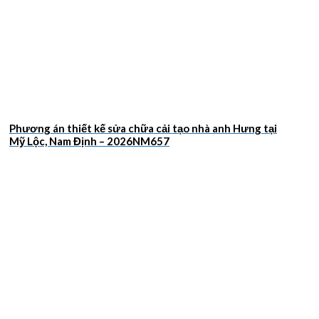
Phương án thiết kế sửa chữa cải tạo nhà anh Hưng tại
Mỹ Lộc, Nam Định – 2026NM657