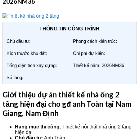
2026NM36
THÔNG TIN CÔNG TRÌNH
Chủ đầu tư:
Phong cách kiến trúc:
Kích thước khu đất:
Chi phí dự kiến:
Tổng diện tích xây dựng:
Thiết kế năm: 2026NM36
Số tầng:
Giới thiệu dự án thiết kế nhà ống 2
tầng hiện đại cho gđ anh Toàn tại Nam
Giang, Nam Định
Hạng mục thi công:
Thiết kế nội thất nhà ống 2 tầng
hiện đại
Chủ đầu tư:
Anh Toàn