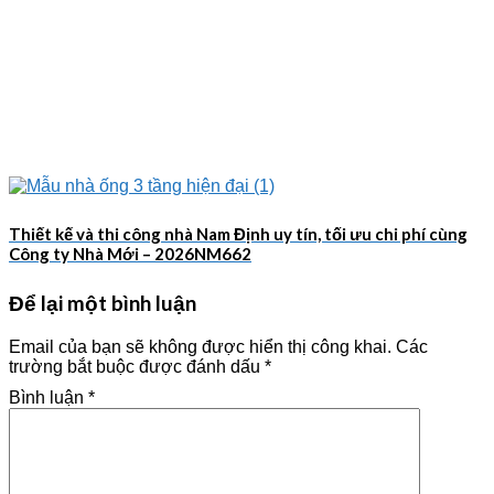
Thiết kế và thi công nhà Nam Định uy tín, tối ưu chi phí cùng
Công ty Nhà Mới – 2026NM662
Để lại một bình luận
Email của bạn sẽ không được hiển thị công khai.
Các
trường bắt buộc được đánh dấu
*
Bình luận
*