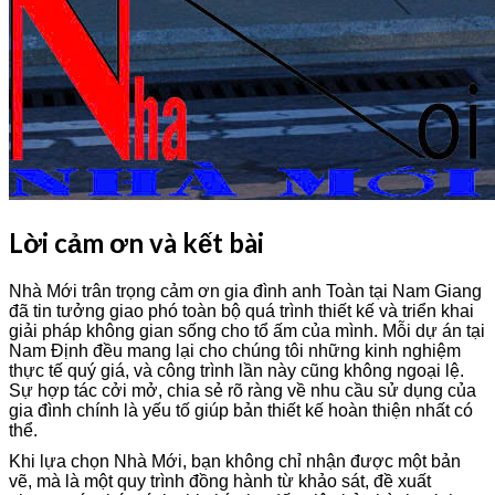
Lời cảm ơn và kết bài
Nhà Mới trân trọng cảm ơn gia đình anh Toàn tại Nam Giang
đã tin tưởng giao phó toàn bộ quá trình thiết kế và triển khai
giải pháp không gian sống cho tổ ấm của mình. Mỗi dự án tại
Nam Định đều mang lại cho chúng tôi những kinh nghiệm
thực tế quý giá, và công trình lần này cũng không ngoại lệ.
Sự hợp tác cởi mở, chia sẻ rõ ràng về nhu cầu sử dụng của
gia đình chính là yếu tố giúp bản thiết kế hoàn thiện nhất có
thể.
Khi lựa chọn Nhà Mới, bạn không chỉ nhận được một bản
vẽ, mà là một quy trình đồng hành từ khảo sát, đề xuất