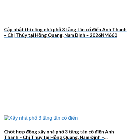
Cập nhật thi công nhà phố 3 tầng tân cổ điển Anh Thanh
– Chị Thúy tại Hồng Quang, Nam Định – 2026NM660
Chốt hợp đồng xây nhà phố 3 tầng tân cổ điển Anh
Thanh – Chị Thúy tại Hồng Quang, Nam Định –