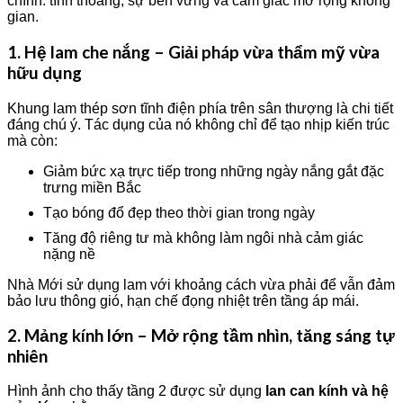
chính: tính thoáng, sự bền vững và cảm giác mở rộng không
gian.
1. Hệ lam che nắng – Giải pháp vừa thẩm mỹ vừa
hữu dụng
Khung lam thép sơn tĩnh điện phía trên sân thượng là chi tiết
đáng chú ý. Tác dụng của nó không chỉ để tạo nhịp kiến trúc
mà còn:
Giảm bức xạ trực tiếp trong những ngày nắng gắt đặc
trưng miền Bắc
Tạo bóng đổ đẹp theo thời gian trong ngày
Tăng độ riêng tư mà không làm ngôi nhà cảm giác
nặng nề
Nhà Mới sử dụng lam với khoảng cách vừa phải để vẫn đảm
bảo lưu thông gió, hạn chế đọng nhiệt trên tầng áp mái.
2. Mảng kính lớn – Mở rộng tầm nhìn, tăng sáng tự
nhiên
Hình ảnh cho thấy tầng 2 được sử dụng
lan can kính và hệ