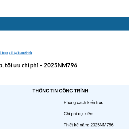
à trọn gói tại Nam Định
ẹp, tối ưu chi phí – 2025NM796
THÔNG TIN CÔNG TRÌNH
Phong cách kiến trúc:
Chi phí dự kiến:
Thiết kế năm: 2025NM796