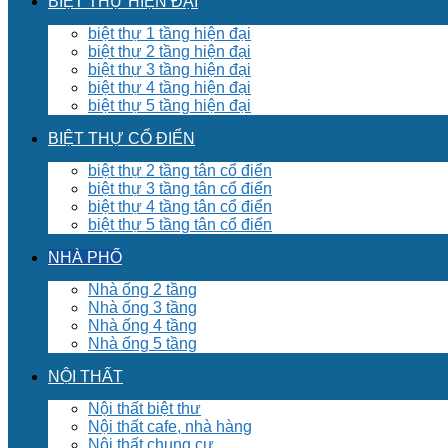
BIỆT THỰ HIỆN ĐẠI
biệt thự 1 tầng hiện đại
biệt thự 2 tầng hiện đại
biệt thự 3 tầng hiện đại
biệt thự 4 tầng hiện đại
biệt thự 5 tầng hiện đại
BIỆT THỰ CỔ ĐIỂN
biệt thự 2 tầng tân cổ điển
biệt thự 3 tầng tân cổ điển
biệt thự 4 tầng tân cổ điển
biệt thự 5 tầng tân cổ điển
NHÀ PHỐ
Nhà ống 2 tầng
Nhà ống 3 tầng
Nhà ống 4 tầng
Nhà ống 5 tầng
NỘI THẤT
Nội thất biệt thư
Nội thất cafe, nhà hàng
Nội thất chung cư