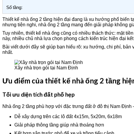
Số tầng:
Thiết kế nhà ống 2 tầng hiện đại đang là xu hướng phổ biến t
nhưng tiện nghi, nhà ống 2 tầng mang đến giải pháp không gia
Tuy nhiên, thiết kế nhà ống cũng có nhiều thách thức: mặt tiề
này, nhiều chủ nhà lựa chọn phong cách kiến trúc hiện đại kết
Bài viết dưới đây sẽ giúp bạn hiểu rõ: xu hướng, chi phí, bản
nhất.
Xây nhà trọn gói tại Nam Định
Ưu điểm của thiết kế nhà ống 2 tầng hiệ
Tối ưu diện tích đất phố hẹp
Nhà ống 2 tầng phù hợp với đặc trưng đất ở đô thị Nam Định –
Dễ xây dựng trên các lô đất 4x15m, 5x20m, 6x18m
Giải pháp thông tầng giúp nhà thoáng hơn
Kết hợp sân trước nhỏ để xe và trồng tiểu cảnh