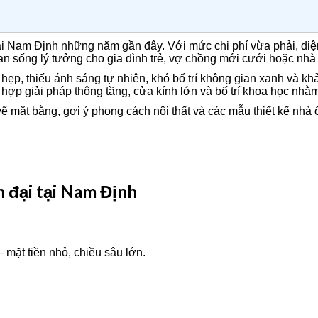
ại Nam Định những năm gần đây. Với mức chi phí vừa phải, diện 
n sống lý tưởng cho gia đình trẻ, vợ chồng mới cưới hoặc nhà 
n hẹp, thiếu ánh sáng tự nhiên, khó bố trí không gian xanh và k
 hợp giải pháp thông tầng, cửa kính lớn và bố trí khoa học nhằm
 vẽ mặt bằng, gợi ý phong cách nội thất và các mẫu thiết kế nhà
n đại tại Nam Định
 mặt tiền nhỏ, chiều sâu lớn.