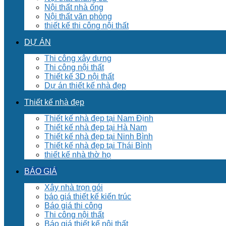
Nội thất nhà ống
Nội thất văn phòng
thiết kế thi công nội thất
DỰ ÁN
Thi công xây dựng
Thi công nội thất
Thiết kế 3D nội thất
Dự án thiết kế nhà đẹp
Thiết kế nhà đẹp
Thiết kế nhà đẹp tại Nam Định
Thiết kế nhà đẹp tại Hà Nam
Thiết kế nhà đẹp tại Ninh Bình
Thiết kế nhà đẹp tại Thái Bình
thiết kế nhà thờ họ
BÁO GIÁ
Xây nhà trọn gói
báo giá thiết kế kiến trúc
Báo giá thi công
Thi công nội thất
Báo giá thiết kế nội thất