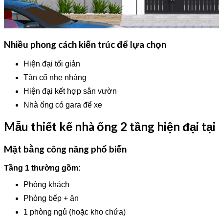
Nhiều phong cách kiến trúc để lựa chọn
Hiện đại tối giản
Tân cổ nhẹ nhàng
Hiện đại kết hợp sân vườn
Nhà ống có gara để xe
Mẫu thiết kế nhà ống 2 tầng hiện đại tạ
Mặt bằng công năng phổ biến
Tầng 1 thường gồm:
Phòng khách
Phòng bếp + ăn
1 phòng ngủ (hoặc kho chứa)