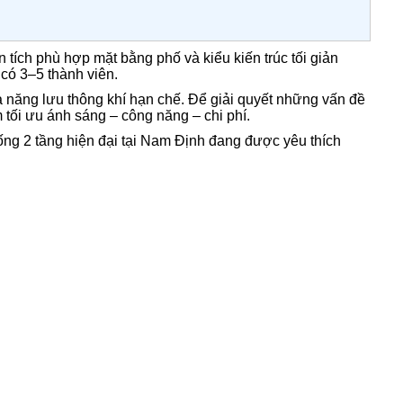
tích phù hợp mặt bằng phố và kiểu kiến trúc tối giản
có 3–5 thành viên.
hả năng lưu thông khí hạn chế. Để giải quyết những vấn đề
 tối ưu ánh sáng – công năng – chi phí.
 ống 2 tầng hiện đại tại Nam Định đang được yêu thích