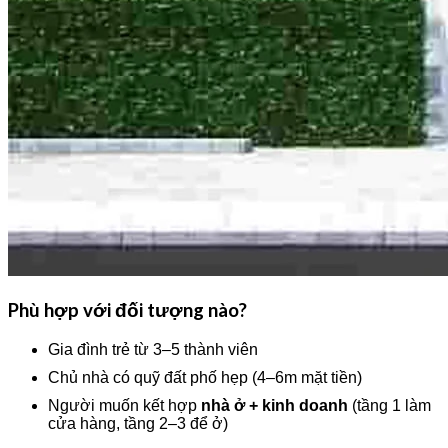
Phù hợp với đối tượng nào?
Gia đình trẻ từ 3–5 thành viên
Chủ nhà có quỹ đất phố hẹp (4–6m mặt tiền)
Người muốn kết hợp
nhà ở + kinh doanh
(tầng 1 làm
cửa hàng, tầng 2–3 để ở)