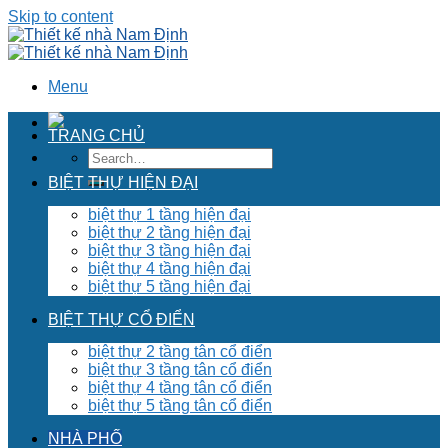
Skip to content
Menu
TRANG CHỦ
BIỆT THỰ HIỆN ĐẠI
biệt thự 1 tầng hiện đại
biệt thự 2 tầng hiện đại
biệt thự 3 tầng hiện đại
biệt thự 4 tầng hiện đại
biệt thự 5 tầng hiện đại
BIỆT THỰ CỔ ĐIỂN
biệt thự 2 tầng tân cổ điển
biệt thự 3 tầng tân cổ điển
biệt thự 4 tầng tân cổ điển
biệt thự 5 tầng tân cổ điển
NHÀ PHỐ