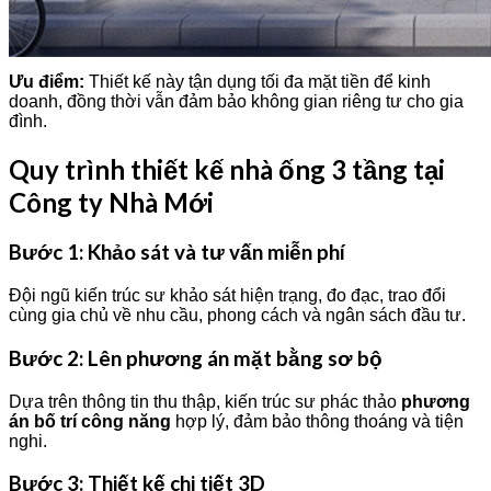
Ưu điểm:
Thiết kế này tận dụng tối đa mặt tiền để kinh
doanh, đồng thời vẫn đảm bảo không gian riêng tư cho gia
đình.
Quy trình thiết kế nhà ống 3 tầng tại
Công ty Nhà Mới
Bước 1: Khảo sát và tư vấn miễn phí
Đội ngũ kiến trúc sư khảo sát hiện trạng, đo đạc, trao đổi
cùng gia chủ về nhu cầu, phong cách và ngân sách đầu tư.
Bước 2: Lên phương án mặt bằng sơ bộ
Dựa trên thông tin thu thập, kiến trúc sư phác thảo
phương
án bố trí công năng
hợp lý, đảm bảo thông thoáng và tiện
nghi.
Bước 3: Thiết kế chi tiết 3D