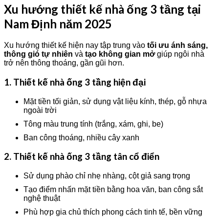
Xu hướng thiết kế nhà ống 3 tầng tại
Nam Định năm 2025
Xu hướng thiết kế hiện nay tập trung vào
tối ưu ánh sáng,
thông gió tự nhiên
và
tạo không gian mở
giúp ngôi nhà
trở nên thông thoáng, gần gũi hơn.
1. Thiết kế nhà ống 3 tầng hiện đại
Mặt tiền tối giản, sử dụng vật liệu kính, thép, gỗ nhựa
ngoài trời
Tông màu trung tính (trắng, xám, ghi, be)
Ban công thoáng, nhiều cây xanh
2. Thiết kế nhà ống 3 tầng tân cổ điển
Sử dụng phào chỉ nhẹ nhàng, cột giả sang trọng
Tạo điểm nhấn mặt tiền bằng hoa văn, ban công sắt
nghệ thuật
Phù hợp gia chủ thích phong cách tinh tế, bền vững