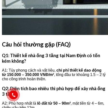
Câu hỏi thường gặp (FAQ)
Q1: Thiết kế nhà ống 3 tầng tại Nam Định có tốn
kém không?
A1: Tùy phong cách và vật liệu,
chi phí thiết kế dao động
từ 150.000 – 350.000 VNĐ/m²
, tổng đầu tư khoảng 1.5 – 2 tỷ
cho công trình hoàn thiện.
Q2: Diện tích bao nhiêu thì phù hợp để xây nhà ống
3 tầng?
A2: Phù hợp nhất là
lô đất từ 50 – 90m²
, mặt tiền từ 4 – 6m,
chiều sâu trên 12m.