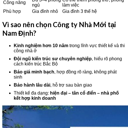
Công năng
ngủ
làm việc
Phù hợp
Gia đình nhỏ
Gia đình 3 thế hệ
Vì sao nên chọn Công ty Nhà Mới tại
Nam Định?
Kinh nghiệm hơn 10 năm
trong lĩnh vực thiết kế và thi
công nhà ở
Đội ngũ kiến trúc sư chuyên nghiệp
, hiểu rõ phong
cách kiến trúc Bắc Bộ
Báo giá minh bạch
, hợp đồng rõ ràng, không phát
sinh
Bảo hành lâu dài
, hỗ trợ sau bàn giao
Thiết kế đa dạng:
hiện đại – tân cổ điển – nhà phố
kết hợp kinh doanh