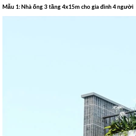
Mẫu 1: Nhà ống 3 tầng 4x15m cho gia đình 4 người