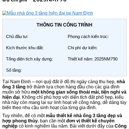
THÔNG TIN CÔNG TRÌNH
Chủ đầu tư:
Phong cách kiến trúc:
Kích thước khu đất:
Chi phí dự kiến:
Tổng diện tích xây dựng:
Thiết kế năm: 2025NM790
Số tầng:
Tại Nam Định – nơi quỹ đất ở đô thị ngày càng thu hẹp,
nhà
ống 3 tầng
trở thành lựa chọn hàng đầu cho các gia đình
muốn sở hữu
một không gian sống thoải mái, tiện nghi và
hiện đại
. Không chỉ phù hợp với diện tích đất phố hẹp, kiểu
nhà này còn mang lại sự linh hoạt về công năng, dễ dàng tùy
biến theo nhu cầu sinh hoạt của từng gia đình.
Tuy nhiên, để có một
mẫu thiết kế nhà ống 3 tầng đẹp và
hợp phong thủy
, bạn cần một
đơn vị thiết kế chuyên
nghiệp
có kinh nghiệm lâu năm. Bài viết dưới đây của
Công