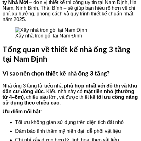
ty Nhà Mới
– đơn vị thiết kế thi công uy tín tại Nam Định, Hà
Nam, Ninh Bình, Thái Bình – sẽ giúp bạn hiểu rõ hơn về chi
phí, xu hướng, phong cách và quy trình thiết kế chuẩn nhất
năm 2025.
Xây nhà trọn gói tại Nam Định
Tổng quan về thiết kế nhà ống 3 tầng
tại Nam Định
Vì sao nên chọn thiết kế nhà ống 3 tầng?
Nhà ống 3 tầng là kiểu nhà
phù hợp nhất với đô thị và khu
dân cư đông đúc
. Kiểu nhà này có
mặt tiền nhỏ (thường
từ 4–6m)
, chiều sâu lớn, và được thiết kế
tối ưu công năng
sử dụng theo chiều cao
.
Ưu điểm nổi bật:
Tối ưu không gian sử dụng trên diện tích đất nhỏ
Đảm bảo tính thẩm mỹ hiện đại, dễ phối vật liệu
Chi phí xây dựng hợp lý, linh hoạt theo vật liệu