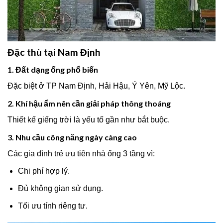
Đặc thù tại Nam Định
1. Đất dạng ống phổ biến
Đặc biệt ở TP Nam Định, Hải Hậu, Ý Yên, Mỹ Lộc.
2. Khí hậu ẩm nên cần giải pháp thông thoáng
Thiết kế giếng trời là yếu tố gần như bắt buộc.
3. Nhu cầu công năng ngày càng cao
Các gia đình trẻ ưu tiên nhà ống 3 tầng vì:
Chi phí hợp lý.
Đủ không gian sử dụng.
Tối ưu tính riêng tư.