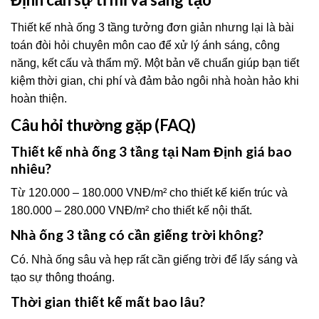
Thiết kế nhà ống 3 tầng tưởng đơn giản nhưng lại là bài
toán đòi hỏi chuyên môn cao để xử lý ánh sáng, công
năng, kết cấu và thẩm mỹ. Một bản vẽ chuẩn giúp bạn tiết
kiệm thời gian, chi phí và đảm bảo ngôi nhà hoàn hảo khi
hoàn thiện.
Câu hỏi thường gặp (FAQ)
Thiết kế nhà ống 3 tầng tại Nam Định giá bao
nhiêu?
Từ 120.000 – 180.000 VNĐ/m² cho thiết kế kiến trúc và
180.000 – 280.000 VNĐ/m² cho thiết kế nội thất.
Nhà ống 3 tầng có cần giếng trời không?
Có. Nhà ống sâu và hẹp rất cần giếng trời để lấy sáng và
tạo sự thông thoáng.
Thời gian thiết kế mất bao lâu?