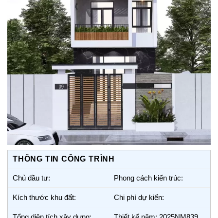
THÔNG TIN CÔNG TRÌNH
Chủ đầu tư:
Phong cách kiến trúc:
Kích thước khu đất:
Chi phí dự kiến:
Tổng diện tích xây dựng:
Thiết kế năm: 2025NM839