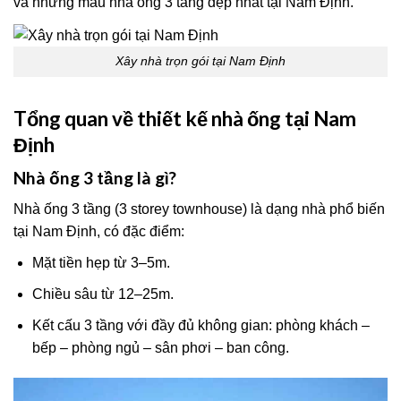
và những mẫu nhà ống 3 tầng đẹp nhất tại Nam Định.
Xây nhà trọn gói tại Nam Định
Tổng quan về thiết kế nhà ống tại Nam
Định
Nhà ống 3 tầng là gì?
Nhà ống 3 tầng (3 storey townhouse) là dạng nhà phổ biến
tại Nam Định, có đặc điểm:
Mặt tiền hẹp từ 3–5m.
Chiều sâu từ 12–25m.
Kết cấu 3 tầng với đầy đủ không gian: phòng khách –
bếp – phòng ngủ – sân phơi – ban công.