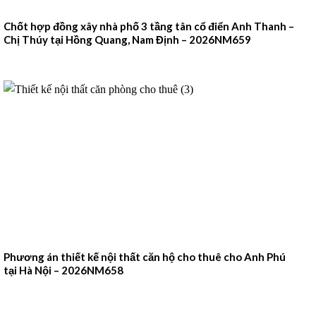
Chốt hợp đồng xây nhà phố 3 tầng tân cổ điển Anh Thanh –
Chị Thúy tại Hồng Quang, Nam Định – 2026NM659
Phương án thiết kế nội thất căn hộ cho thuê cho Anh Phú
tại Hà Nội – 2026NM658