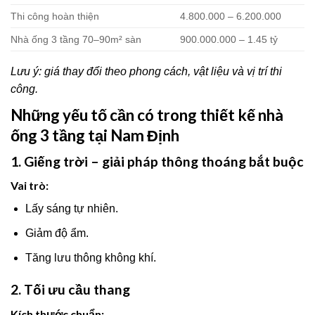
Thi công hoàn thiện
4.800.000 – 6.200.000
Nhà ống 3 tầng 70–90m² sàn
900.000.000 – 1.45 tỷ
Lưu ý: giá thay đổi theo phong cách, vật liệu và vị trí thi
công.
Những yếu tố cần có trong thiết kế nhà
ống 3 tầng tại Nam Định
1. Giếng trời – giải pháp thông thoáng bắt buộc
Vai trò:
Lấy sáng tự nhiên.
Giảm độ ẩm.
Tăng lưu thông không khí.
2. Tối ưu cầu thang
Kích thước chuẩn: