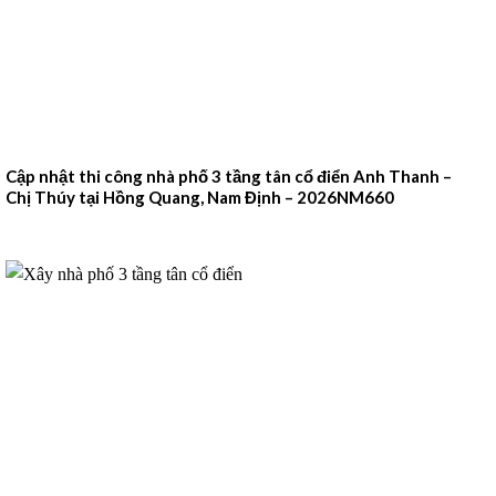
Cập nhật thi công nhà phố 3 tầng tân cổ điển Anh Thanh –
Chị Thúy tại Hồng Quang, Nam Định – 2026NM660