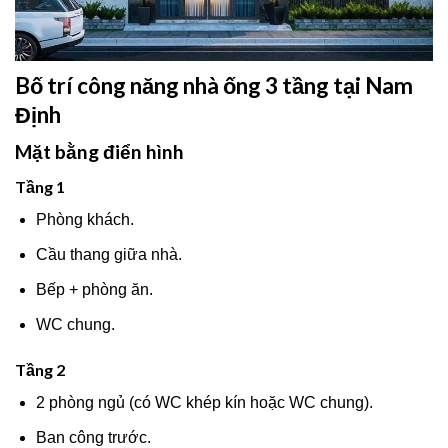
Bố trí công năng nhà ống 3 tầng tại Nam
Định
Mặt bằng điển hình
Tầng 1
Phòng khách.
Cầu thang giữa nhà.
Bếp + phòng ăn.
WC chung.
Tầng 2
2 phòng ngủ (có WC khép kín hoặc WC chung).
Ban công trước.