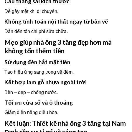
Cầu thang sai kích thước
Dễ gây mệt khi di chuyển.
Không tính toán nội thất ngay từ bản vẽ
Dẫn đến tốn chi phí sửa chữa.
Mẹo giúp nhà ống 3 tầng đẹp hơn mà
không tốn thêm tiền
Sử dụng đèn hắt mặt tiền
Tạo hiệu ứng sang trọng về đêm.
Kết hợp lam gỗ nhựa ngoài trời
Bền – đẹp – chống nước.
Tối ưu cửa sổ và ô thoáng
Giảm điện năng điều hòa.
Kết luận: Thiết kế nhà ống 3 tầng tại Nam
Định cần sự tỉ mỉ và sáng tạo