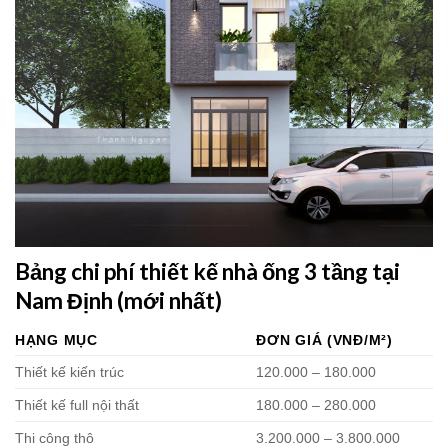
Bảng chi phí thiết kế nhà ống 3 tầng tại
Nam Định (mới nhất)
HẠNG MỤC
ĐƠN GIÁ (VNĐ/M²)
Thiết kế kiến trúc
120.000 – 180.000
Thiết kế full nội thất
180.000 – 280.000
Thi công thô
3.200.000 – 3.800.000