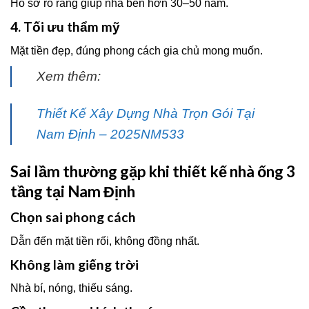
Hồ sơ rõ ràng giúp nhà bền hơn 30–50 năm.
4. Tối ưu thẩm mỹ
Mặt tiền đẹp, đúng phong cách gia chủ mong muốn.
Xem thêm:
Thiết Kế Xây Dựng Nhà Trọn Gói Tại
Nam Định – 2025NM533
Sai lầm thường gặp khi thiết kế nhà ống 3
tầng tại Nam Định
Chọn sai phong cách
Dẫn đến mặt tiền rối, không đồng nhất.
Không làm giếng trời
Nhà bí, nóng, thiếu sáng.