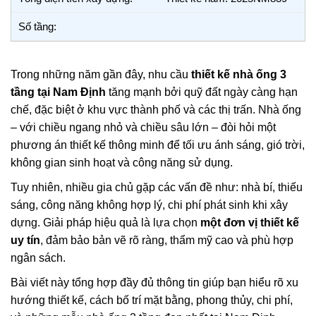
Số tầng:
Trong những năm gần đây, nhu cầu
thiết kế nhà ống 3
tầng tại Nam Định
tăng mạnh bởi quỹ đất ngày càng hạn
chế, đặc biệt ở khu vực thành phố và các thị trấn. Nhà ống
– với chiều ngang nhỏ và chiều sâu lớn – đòi hỏi một
phương án thiết kế thông minh để tối ưu ánh sáng, gió trời,
không gian sinh hoạt và công năng sử dụng.
Tuy nhiên, nhiều gia chủ gặp các vấn đề như: nhà bí, thiếu
sáng, công năng không hợp lý, chi phí phát sinh khi xây
dựng. Giải pháp hiệu quả là lựa chọn
một đơn vị thiết kế
uy tín
, đảm bảo bản vẽ rõ ràng, thẩm mỹ cao và phù hợp
ngân sách.
Bài viết này tổng hợp đầy đủ thông tin giúp bạn hiểu rõ xu
hướng thiết kế, cách bố trí mặt bằng, phong thủy, chi phí,