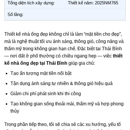
Tổng diện tích xây dựng:
Thiết kế năm: 2025NM765
Số tầng:
Thiết kế nhà ống đẹp không chỉ là làm “mặt tiền cho đẹp”,
mà là nghệ thuật tối ưu ánh sáng, thông gió, công năng và
thẩm mỹ trong không gian hạn chế. Đặc biệt tại Thái Bình
— nơi đất ở phố thường có chiều ngang hẹp — việc
thiết
kế nhà ống đẹp tại Thái Bình
giúp gia chủ:
Tạo ấn tượng mặt tiền nổi bật
Tận dụng ánh sáng tự nhiên & thông gió hiệu quả
Giảm chi phí phát sinh khi thi công
Tạo không gian sống thoải mái, thẩm mỹ và hợp phong
thủy
Trong phần tiếp theo, tôi sẽ chia sẻ các xu hướng, yếu tố