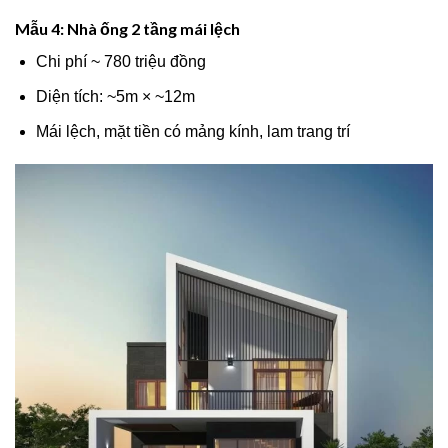
Mẫu 4: Nhà ống 2 tầng mái lệch
Chi phí ~ 780 triệu đồng
Diện tích: ~5m × ~12m
Mái lệch, mặt tiền có mảng kính, lam trang trí