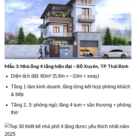
Mẫu 3: Nhà ống 4 tầng hiện đại – Bồ Xuyên, TP Thái Bình
Diện tích đất: 60m² (5,9m × ~10m + xoay)
Tầng 1 làm kinh doanh, tầng lửng kết hợp phòng khách
& bếp
Tầng 2, 3: phòng ngủ; tầng 4 tum + sân thượng + phòng
thờ