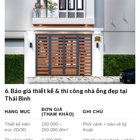
6. Báo giá thiết kế & thi công nhà ống đẹp tại
Thái Bình
ĐƠN GIÁ
HẠNG MỤC
GHI CHÚ
(THAM KHẢO)
Thiết kế kiến
150.000 –
Phối cảnh + bản vẽ kỹ
trúc 2D/3D
250.000 đ/m²
thuật