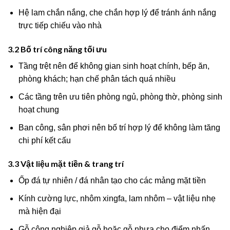
Hệ lam chắn nắng, che chắn hợp lý để tránh ánh nắng
trực tiếp chiếu vào nhà
3.2 Bố trí công năng tối ưu
Tầng trệt nên để không gian sinh hoạt chính, bếp ăn,
phòng khách; hạn chế phân tách quá nhiều
Các tầng trên ưu tiên phòng ngủ, phòng thờ, phòng sinh
hoạt chung
Ban công, sân phơi nên bố trí hợp lý để không làm tăng
chi phí kết cấu
3.3 Vật liệu mặt tiền & trang trí
Ốp đá tự nhiên / đá nhân tạo cho các mảng mặt tiền
Kính cường lực, nhôm xingfa, lam nhôm – vật liệu nhẹ
mà hiện đại
Gỗ công nghiệp giả gỗ hoặc gỗ nhựa cho điểm nhấn,