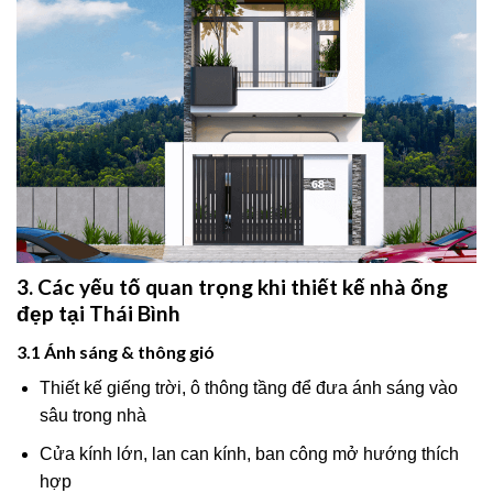
3. Các yếu tố quan trọng khi thiết kế nhà ống
đẹp tại Thái Bình
3.1 Ánh sáng & thông gió
Thiết kế giếng trời, ô thông tầng để đưa ánh sáng vào
sâu trong nhà
Cửa kính lớn, lan can kính, ban công mở hướng thích
hợp