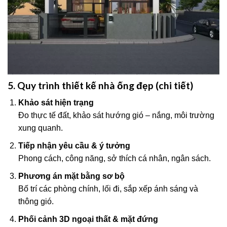
5. Quy trình thiết kế nhà ống đẹp (chi tiết)
Khảo sát hiện trạng
Đo thực tế đất, khảo sát hướng gió – nắng, môi trường
xung quanh.
Tiếp nhận yêu cầu & ý tưởng
Phong cách, công năng, sở thích cá nhân, ngân sách.
Phương án mặt bằng sơ bộ
Bố trí các phòng chính, lối đi, sắp xếp ánh sáng và
thông gió.
Phối cảnh 3D ngoại thất & mặt đứng