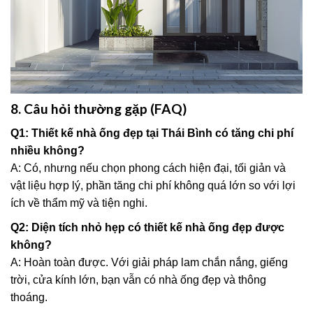
8. Câu hỏi thường gặp (FAQ)
Q1: Thiết kế nhà ống đẹp tại Thái Bình có tăng chi phí
nhiều không?
A: Có, nhưng nếu chọn phong cách hiện đại, tối giản và
vật liệu hợp lý, phần tăng chi phí không quá lớn so với lợi
ích về thẩm mỹ và tiện nghi.
Q2: Diện tích nhỏ hẹp có thiết kế nhà ống đẹp được
không?
A: Hoàn toàn được. Với giải pháp lam chắn nắng, giếng
trời, cửa kính lớn, bạn vẫn có nhà ống đẹp và thông
thoáng.