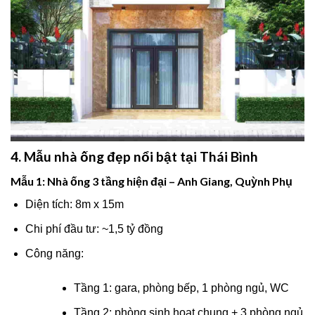
4. Mẫu nhà ống đẹp nổi bật tại Thái Bình
Mẫu 1: Nhà ống 3 tầng hiện đại – Anh Giang, Quỳnh Phụ
Diện tích: 8m x 15m
Chi phí đầu tư: ~1,5 tỷ đồng
Công năng:
Tầng 1: gara, phòng bếp, 1 phòng ngủ, WC
Tầng 2: phòng sinh hoạt chung + 3 phòng ngủ