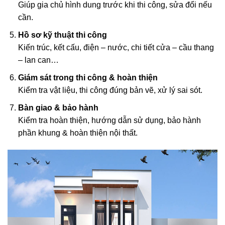
Giúp gia chủ hình dung trước khi thi công, sửa đổi nếu
cần.
Hồ sơ kỹ thuật thi công
Kiến trúc, kết cấu, điện – nước, chi tiết cửa – cầu thang
– lan can…
Giám sát trong thi công & hoàn thiện
Kiểm tra vật liệu, thi công đúng bản vẽ, xử lý sai sót.
Bàn giao & bảo hành
Kiểm tra hoàn thiện, hướng dẫn sử dụng, bảo hành
phần khung & hoàn thiện nội thất.