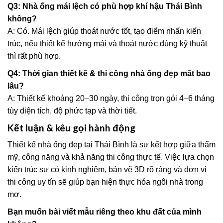
Q3: Nhà ống mái lệch có phù hợp khí hậu Thái Bình
không?
A: Có. Mái lệch giúp thoát nước tốt, tạo điểm nhấn kiến
trúc, nếu thiết kế hướng mái và thoát nước đúng kỹ thuật
thì rất phù hợp.
Q4: Thời gian thiết kế & thi công nhà ống đẹp mất bao
lâu?
A: Thiết kế khoảng 20–30 ngày, thi công trọn gói 4–6 tháng
tùy diện tích, độ phức tạp và thời tiết.
Kết luận & kêu gọi hành động
Thiết kế nhà ống đẹp tại Thái Bình là sự kết hợp giữa thẩm
mỹ, công năng và khả năng thi công thực tế. Việc lựa chọn
kiến trúc sư có kinh nghiệm, bản vẽ 3D rõ ràng và đơn vị
thi công uy tín sẽ giúp bạn hiện thực hóa ngôi nhà trong
mơ.
Bạn muốn bài viết mẫu riêng theo khu đất của mình