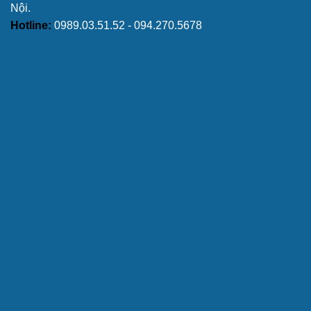
Nội.
Hotline:
0989.03.51.52 - 094.270.5678