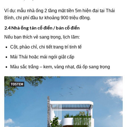
Ví dụ: mẫu nhà ống 2 tầng mặt tiền 5m hiện đại tại Thái
Bình, chi phí đầu tư khoảng 900 triệu đồng.
2.4 Nhà ống tân cổ điển / bán cổ điển
Nếu bạn thích vẻ sang trọng, lịch lãm:
Cột, phào chỉ, chi tiết trang trí tinh tế
Mái Thái hoặc mái ngói giật cấp
Màu sắc trắng – kem, vàng nhạt, đá ốp sang trọng