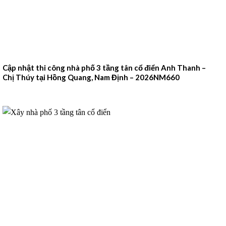
Cập nhật thi công nhà phố 3 tầng tân cổ điển Anh Thanh –
Chị Thúy tại Hồng Quang, Nam Định – 2026NM660