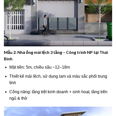
Mẫu 2: Nhà ống mái lệch 3 tầng – Công trình NP tại Thái
Bình
Mặt tiền: 5m, chiều sâu ~12–18m
Thiết kế mái lệch, sử dụng lam và màu sắc phối trung
tính
Công năng: tầng trệt kinh doanh + sinh hoạt, tầng trên
ngủ & thờ