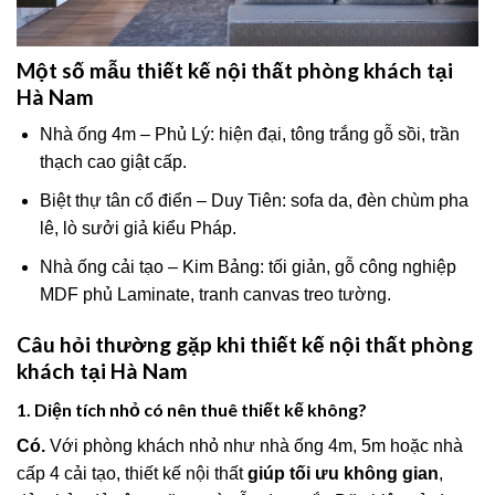
Một số mẫu thiết kế nội thất phòng khách tại
Hà Nam
Nhà ống 4m – Phủ Lý: hiện đại, tông trắng gỗ sồi, trần
thạch cao giật cấp.
Biệt thự tân cổ điển – Duy Tiên: sofa da, đèn chùm pha
lê, lò sưởi giả kiểu Pháp.
Nhà ống cải tạo – Kim Bảng: tối giản, gỗ công nghiệp
MDF phủ Laminate, tranh canvas treo tường.
Câu hỏi thường gặp khi thiết kế nội thất phòng
khách tại Hà Nam
1.
Diện tích nhỏ có nên thuê thiết kế không?
Có.
Với phòng khách nhỏ như nhà ống 4m, 5m hoặc nhà
cấp 4 cải tạo, thiết kế nội thất
giúp tối ưu không gian
,