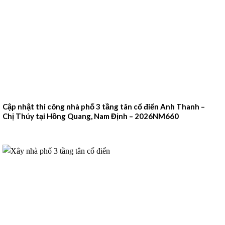
Cập nhật thi công nhà phố 3 tầng tân cổ điển Anh Thanh –
Chị Thúy tại Hồng Quang, Nam Định – 2026NM660