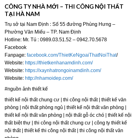
CÔNG TY NHÀ MỚI – THI CÔNG NỘI THẤT
TẠI HÀ NAM
Trụ sở tại Nam Định : Số 55 đường Phùng Hưng –
Phường Văn Miếu – TP. Nam Định
Hotline: Mr. Tú : 0989.03.51.52 – 0942.70.5678
Facebook
Fanpage:
facebook.com/ThietKeNgoaiThatNoiThat
/
Website:
https://thietkenhanamdinh.com/
Website:
https://xaynhatrongoinamdinh.com/
Website:
http://nhamoidep.com/
#nguồn ảnh thiết kế
thiết kế nội thất chung cư | thi công nội thất | thiết kế văn
phòng | nội thất phòng ngủ | thiết kế nội thất văn phòng |
thiết kế nội thất văn phòng | nội thất gỗ óc chó | thiết kế nội
thất biệt thự | thi công nội thất chung cư | công ty thiết kế
nội thất | thiết kế thi công nội thất | thi công nội thất văn