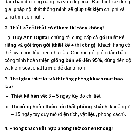
đảm bảo đủ công năng mà vẫn đẹp mắt. Đặc biệt, sử dụng
giải pháp nội thất thông minh sẽ giúp tiết kiệm chi phí và
tăng tính tiện nghi.
2.
Thiết kế nội thất có đi kèm thi công không?
Tại
Duy Anh Digital
, chúng tôi cung cấp cả
gói thiết kế
riêng
và
gói trọn gói (thiết kế + thi công)
. Khách hàng có
thể lựa chọn tùy theo nhu cầu. Gói trọn gói giúp đảm bảo
công trình hoàn thiện
giống bản vẽ đến 95%
, đúng tiến độ
và kiểm soát chất lượng dễ dàng hơn.
3.
Thời gian thiết kế và thi công phòng khách mất bao
lâu?
Thiết kế bản vẽ
: 3 – 5 ngày tùy độ chi tiết.
Thi công hoàn thiện nội thất phòng khách
: khoảng 7
– 15 ngày tùy quy mô (diện tích, vật liệu, phong cách).
4.
Phòng khách kết hợp phòng thờ có nên không?