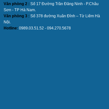
Văn phòng 2 :
Số 17 Đường Trần Đăng Ninh - P.Châu
Sơn - TP Hà Nam.
Văn phòng 3 :
Số 378 đường Xuân Đỉnh – Từ Liêm Hà
Nội.
Hotline:
0989.03.51.52 - 094.270.5678