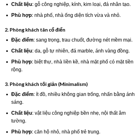
Chất liệu
: gỗ công nghiệp, kính, kim loại, đá nhân tạo.
Phù hợp
: nhà phố, nhà ống diện tích vừa và nhỏ.
2. Phòng khách tân cổ điển
Đặc điểm
: sang trọng, trau chuốt, đường nét mềm mại.
Chất liệu
: da, gỗ tự nhiên, đá marble, ánh vàng đồng.
Phù hợp
: biệt thự, nhà liền kề, nhà mặt phố có mặt tiền
rộng.
3. Phòng khách tối giản (Minimalism)
Đặc điểm
: ít đồ, nhiều không gian trống, nhấn bằng ánh
sáng.
Chất liệu
: vật liệu công nghiệp bền nhẹ, nội thất âm
tường.
Phù hợp
: căn hộ nhỏ, nhà phố trẻ trung.