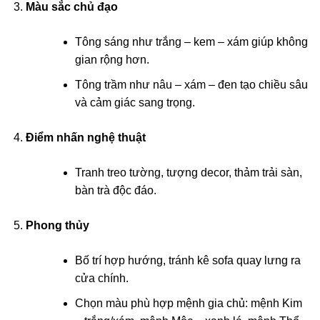
Màu sắc chủ đạo
Tông sáng như trắng – kem – xám giúp không
gian rộng hơn.
Tông trầm như nâu – xám – đen tạo chiều sâu
và cảm giác sang trọng.
Điểm nhấn nghệ thuật
Tranh treo tường, tượng decor, thảm trải sàn,
bàn trà độc đáo.
Phong thủy
Bố trí hợp hướng, tránh kê sofa quay lưng ra
cửa chính.
Chọn màu phù hợp mệnh gia chủ: mệnh Kim