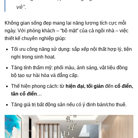
vẻ”.
Không gian sống đẹp mang lại năng lượng tích cực mỗi
ngày. Với phòng khách – “bộ mặt” của cả ngôi nhà – việc
thiết kế chuyên nghiệp giúp:
Tối ưu công năng sử dụng: sắp xếp nội thất hợp lý, tiện
nghi trong sinh hoạt.
Tăng tính thẩm mỹ: phối màu, ánh sáng, vật liệu đồng
bộ tạo sự hài hòa và đẳng cấp.
Thể hiện phong cách: từ
hiện đại, tối giản
đến
cổ điển,
tân cổ điển
…
Tăng giá trị bất động sản nếu có ý định bán/cho thuê.