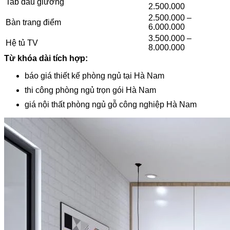
Tab đầu giường
2.500.000
2.500.000 –
Bàn trang điểm
6.000.000
3.500.000 –
Hệ tủ TV
8.000.000
Từ khóa dài tích hợp:
báo giá thiết kế phòng ngủ tại Hà Nam
thi công phòng ngủ trọn gói Hà Nam
giá nội thất phòng ngủ gỗ công nghiệp Hà Nam