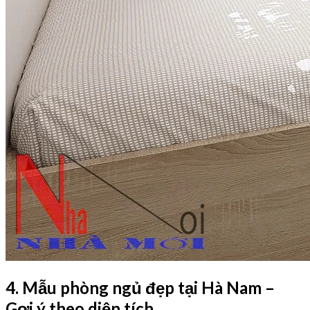
4. Mẫu phòng ngủ đẹp tại Hà Nam –
Gợi ý theo diện tích