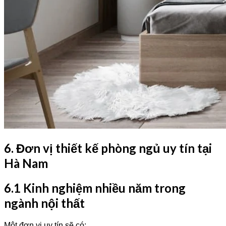
6. Đơn vị thiết kế phòng ngủ uy tín tại
Hà Nam
6.1 Kinh nghiệm nhiều năm trong
ngành nội thất
Một đơn vị uy tín sẽ có: