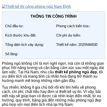
THÔNG TIN CÔNG TRÌNH
Chủ đầu tư:
Phong cách kiến trúc:
Kích thước khu đất:
Chi phí dự kiến:
Tổng diện tích xây dựng:
Thiết kế năm: 2025NM830
Số tầng:
Phòng ngủ không chỉ là nơi nghỉ ngơi, mà còn là không gian
phục hồi năng lượng và cân bằng cảm xúc sau một ngày dài
làm việc. Tại Hà Nam, nhu cầu
thiết kế phòng ngủ đẹp
, tối
ưu diện tích và mang tính cá nhân hoá đang trở thành xu
hướng mạnh mẽ trong những năm gần đây.
Tuy nhiên, không ít gia chủ bối rối khi tìm hiểu về phong
cách, chi phí, chất liệu hay đơn vị thiết kế uy tín. Vì vậy, bài
viết này sẽ giúp bạn có được cái nhìn toàn diện nhất, từ xu
hướng, quy trình, bảng giá đến những mẫu phòng ngủ đẹp
phù hợp với mọi diện tích nhà tại Hà Nam.