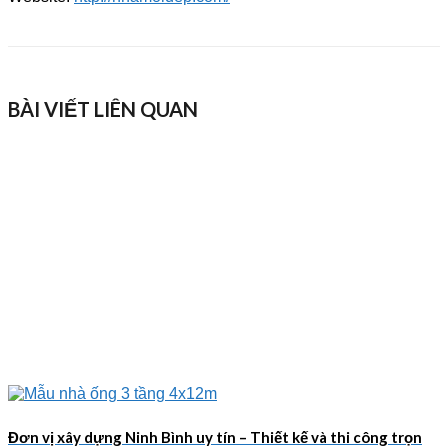
BÀI VIẾT LIÊN QUAN
Đơn vị xây dựng Ninh Bình uy tín – Thiết kế và thi công trọn