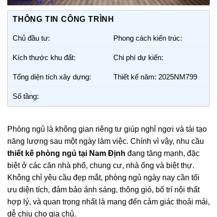
THÔNG TIN CÔNG TRÌNH
Chủ đầu tư:
Phong cách kiến trúc:
Kích thước khu đất:
Chi phí dự kiến:
Tổng diện tích xây dựng:
Thiết kế năm: 2025NM799
Số tầng:
Phòng ngủ là không gian riêng tư giúp nghỉ ngơi và tái tạo
năng lượng sau một ngày làm việc. Chính vì vậy, nhu cầu
thiết kế phòng ngủ tại Nam Định
đang tăng mạnh, đặc
biệt ở các căn nhà phố, chung cư, nhà ống và biệt thự.
Không chỉ yêu cầu đẹp mắt, phòng ngủ ngày nay cần tối
ưu diện tích, đảm bảo ánh sáng, thông gió, bố trí nội thất
hợp lý, và quan trọng nhất là mang đến cảm giác thoải mái,
dễ chịu cho gia chủ.