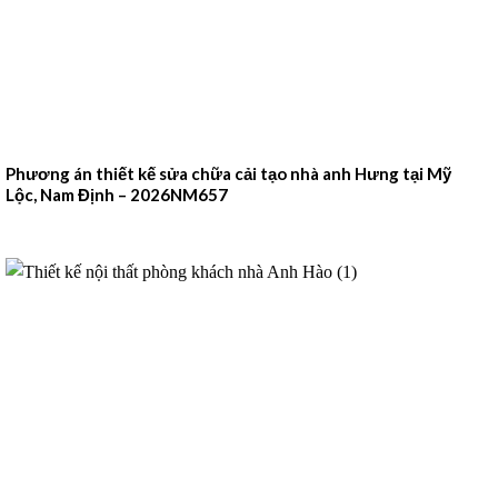
Phương án thiết kế sửa chữa cải tạo nhà anh Hưng tại Mỹ
Lộc, Nam Định – 2026NM657