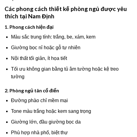
Các phong cách thiết kế phòng ngủ được yêu
thích tại Nam Định
1. Phong cách hiện đại
Màu sắc trung tính: trắng, be, xám, kem
Giường bọc nỉ hoặc gỗ tự nhiên
Nội thất tối giản, ít họa tiết
Tối ưu không gian bằng tủ âm tường hoặc kệ treo
tường
2. Phòng ngủ tân cổ điển
Đường phào chỉ mềm mại
Tone màu trắng hoặc kem sang trọng
Giường lớn, đầu giường bọc da
Phù hợp nhà phố, biệt thự