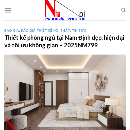
Skip
to
content
BÁO GIÁ
,
BÁO GIÁ THIẾT KẾ NỘI THẤT
,
TIN TỨC
Thiết kế phòng ngủ tại Nam Định đẹp, hiện đại
và tối ưu không gian – 2025NM799