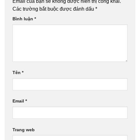
Email của bạn sẽ không được hiển thị công khai.
Các trường bắt buộc được đánh dấu
*
Bình luận
*
Tên
*
Email
*
Trang web