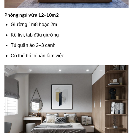
Phòng ngủ vừa 12–18m2
Giường 1m8 hoặc 2m
Kệ tivi, tab đầu giường
Tủ quần áo 2–3 cánh
Có thể bố trí bàn làm việc