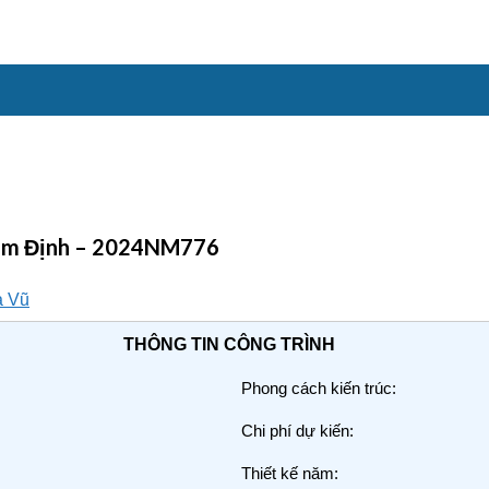
i Nam Định – 2024NM776
THÔNG TIN CÔNG TRÌNH
Phong cách kiến trúc:
Chi phí dự kiến:
Thiết kế năm: