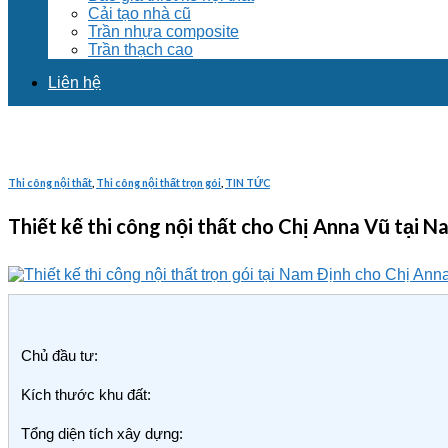
Cải tạo nhà cũ
Trần nhựa composite
Trần thạch cao
Liên hệ
Thi công nội thất
,
Thi công nội thất trọn gói
,
TIN TỨC
Thiết kế thi công nội thất cho Chị Anna Vũ tạ
Chủ đầu tư:
Kích thước khu đất:
Tổng diện tích xây dựng: