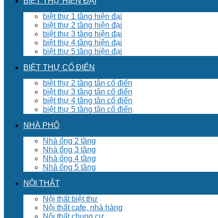
BIỆT THỰ HIỆN ĐẠI
biệt thự 1 tầng hiện đại
biệt thự 2 tầng hiện đại
biệt thự 3 tầng hiện đại
biệt thự 4 tầng hiện đại
biệt thự 5 tầng hiện đại
BIỆT THỰ CỔ ĐIỂN
biệt thự 2 tầng tân cổ điển
biệt thự 3 tầng tân cổ điển
biệt thự 4 tầng tân cổ điển
biệt thự 5 tầng tân cổ điển
NHÀ PHỐ
Nhà ống 2 tầng
Nhà ống 3 tầng
Nhà ống 4 tầng
Nhà ống 5 tầng
NỘI THẤT
Nội thất biệt thư
Nội thất cafe, nhà hàng
Nội thất chung cư