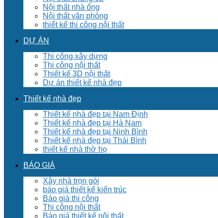
Nội thất nhà ống
Nội thất văn phòng
thiết kế thi công nội thất
DỰ ÁN
Thi công xây dựng
Thi công nội thất
Thiết kế 3D nội thất
Dự án thiết kế nhà đẹp
Thiết kế nhà đẹp
Thiết kế nhà đẹp tại Nam Định
Thiết kế nhà đẹp tại Hà Nam
Thiết kế nhà đẹp tại Ninh Bình
Thiết kế nhà đẹp tại Thái Bình
thiết kế nhà thờ họ
BÁO GIÁ
Xây nhà trọn gói
báo giá thiết kế kiến trúc
Báo giá thi công
Thi công nội thất
Báo giá thiết kế nội thất