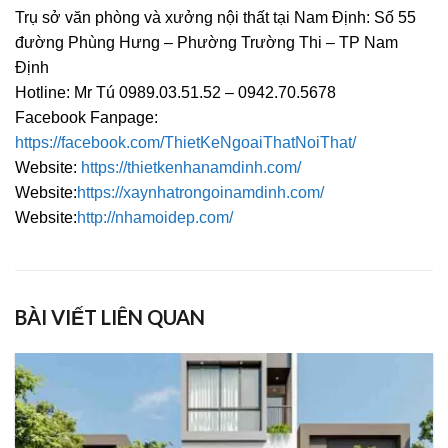
Trụ sở văn phòng và xưởng nội thất tại Nam Định: Số 55
đường Phùng Hưng – Phường Trường Thi – TP Nam
Định
Hotline: Mr Tú 0989.03.51.52 – 0942.70.5678
Facebook Fanpage:
https://facebook.com/ThietKeNgoaiThatNoiThat/
Website:
https://thietkenhanamdinh.com/
Website:
https://xaynhatrongoinamdinh.com/
Website:
http://nhamoidep.com/
BÀI VIẾT LIÊN QUAN