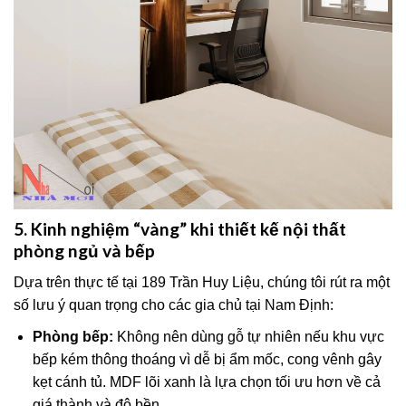
5. Kinh nghiệm “vàng” khi thiết kế nội thất
phòng ngủ và bếp
Dựa trên thực tế tại 189 Trần Huy Liệu, chúng tôi rút ra một
số lưu ý quan trọng cho các gia chủ tại Nam Định:
Phòng bếp:
Không nên dùng gỗ tự nhiên nếu khu vực
bếp kém thông thoáng vì dễ bị ẩm mốc, cong vênh gây
kẹt cánh tủ. MDF lõi xanh là lựa chọn tối ưu hơn về cả
giá thành và độ bền.