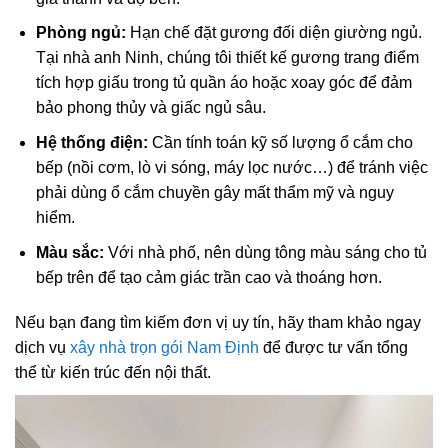
Phòng ngủ:
Hạn chế đặt gương đối diện giường ngủ.
Tại nhà anh Ninh, chúng tôi thiết kế gương trang điểm
tích hợp giấu trong tủ quần áo hoặc xoay góc để đảm
bảo phong thủy và giấc ngủ sâu.
Hệ thống điện:
Cần tính toán kỹ số lượng ổ cắm cho
bếp (nồi cơm, lò vi sóng, máy lọc nước…) để tránh việc
phải dùng ổ cắm chuyền gây mất thẩm mỹ và nguy
hiểm.
Màu sắc:
Với nhà phố, nên dùng tông màu sáng cho tủ
bếp trên để tạo cảm giác trần cao và thoáng hơn.
Nếu bạn đang tìm kiếm đơn vị uy tín, hãy tham khảo ngay
dịch vụ
xây nhà trọn gói Nam Định
để được tư vấn tổng
thể từ kiến trúc đến nội thất.