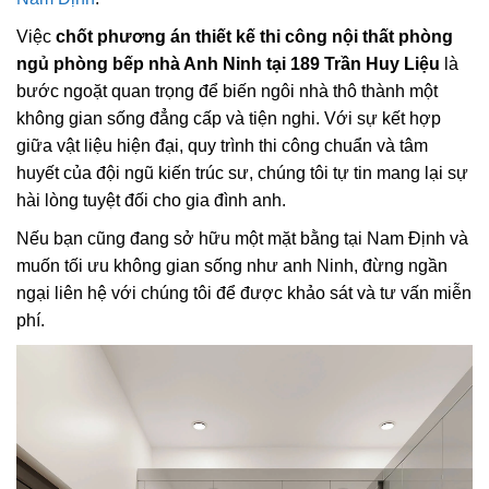
Việc
chốt phương án thiết kế thi công nội thất phòng
ngủ phòng bếp nhà Anh Ninh tại 189 Trần Huy Liệu
là
bước ngoặt quan trọng để biến ngôi nhà thô thành một
không gian sống đẳng cấp và tiện nghi. Với sự kết hợp
giữa vật liệu hiện đại, quy trình thi công chuẩn và tâm
huyết của đội ngũ kiến trúc sư, chúng tôi tự tin mang lại sự
hài lòng tuyệt đối cho gia đình anh.
Nếu bạn cũng đang sở hữu một mặt bằng tại Nam Định và
muốn tối ưu không gian sống như anh Ninh, đừng ngần
ngại liên hệ với chúng tôi để được khảo sát và tư vấn miễn
phí.