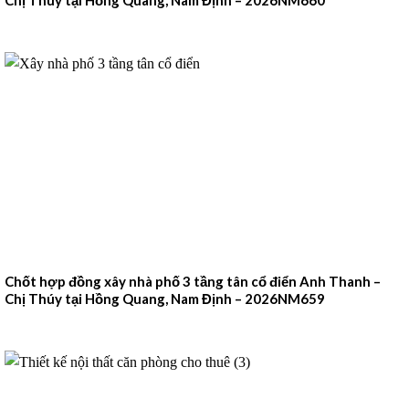
Chốt hợp đồng xây nhà phố 3 tầng tân cổ điển Anh Thanh –
Chị Thúy tại Hồng Quang, Nam Định – 2026NM659