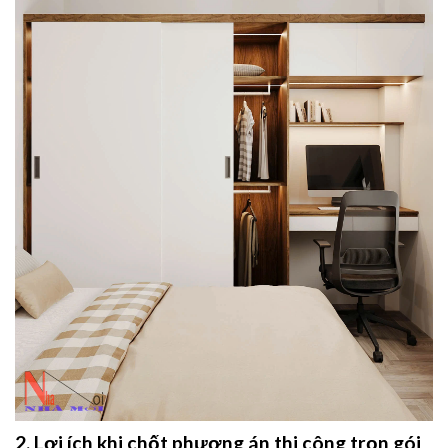
2. Lợi ích khi chốt phương án thi công trọn gói