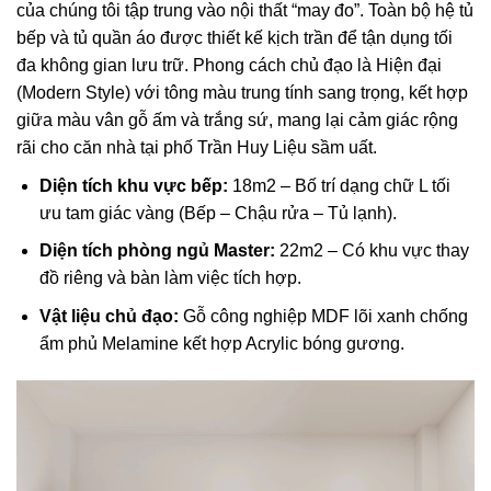
của chúng tôi tập trung vào nội thất “may đo”. Toàn bộ hệ tủ
bếp và tủ quần áo được thiết kế kịch trần để tận dụng tối
đa không gian lưu trữ. Phong cách chủ đạo là Hiện đại
(Modern Style) với tông màu trung tính sang trọng, kết hợp
giữa màu vân gỗ ấm và trắng sứ, mang lại cảm giác rộng
rãi cho căn nhà tại phố Trần Huy Liệu sầm uất.
Diện tích khu vực bếp:
18m2 – Bố trí dạng chữ L tối
ưu tam giác vàng (Bếp – Chậu rửa – Tủ lạnh).
Diện tích phòng ngủ Master:
22m2 – Có khu vực thay
đồ riêng và bàn làm việc tích hợp.
Vật liệu chủ đạo:
Gỗ công nghiệp MDF lõi xanh chống
ẩm phủ Melamine kết hợp Acrylic bóng gương.