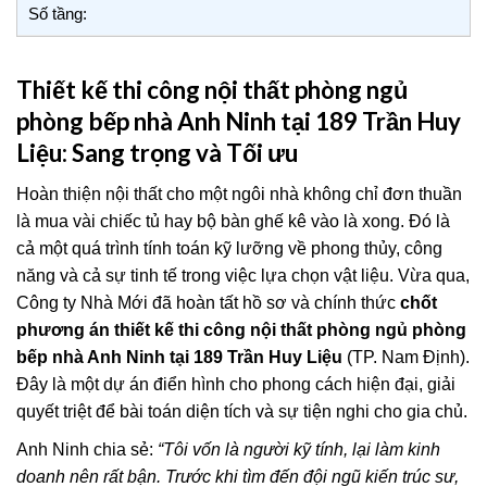
Số tầng:
Thiết kế thi công nội thất phòng ngủ
phòng bếp nhà Anh Ninh tại 189 Trần Huy
Liệu: Sang trọng và Tối ưu
Hoàn thiện nội thất cho một ngôi nhà không chỉ đơn thuần
là mua vài chiếc tủ hay bộ bàn ghế kê vào là xong. Đó là
cả một quá trình tính toán kỹ lưỡng về phong thủy, công
năng và cả sự tinh tế trong việc lựa chọn vật liệu. Vừa qua,
Công ty Nhà Mới đã hoàn tất hồ sơ và chính thức
chốt
phương án thiết kế thi công nội thất phòng ngủ phòng
bếp nhà Anh Ninh tại 189 Trần Huy Liệu
(TP. Nam Định).
Đây là một dự án điển hình cho phong cách hiện đại, giải
quyết triệt để bài toán diện tích và sự tiện nghi cho gia chủ.
Anh Ninh chia sẻ:
“Tôi vốn là người kỹ tính, lại làm kinh
doanh nên rất bận. Trước khi tìm đến đội ngũ kiến trúc sư,