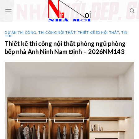
Skip
to
content
DỰ ÁN THI CÔNG
,
THI CÔNG NỘI THẤT
,
THIẾT KẾ 3D NỘI THẤT
,
TIN
TỨC
Thiết kế thi công nội thất phòng ngủ phòng
bếp nhà Anh Ninh Nam Định – 2026NM143