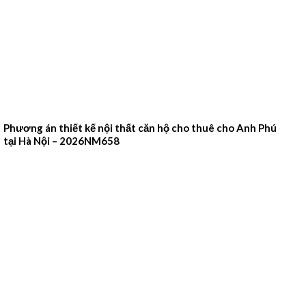
Phương án thiết kế nội thất căn hộ cho thuê cho Anh Phú
tại Hà Nội – 2026NM658