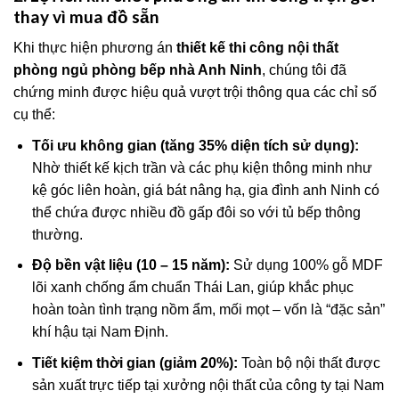
thay vì mua đồ sẵn
Khi thực hiện phương án
thiết kế thi công nội thất
phòng ngủ phòng bếp nhà Anh Ninh
, chúng tôi đã
chứng minh được hiệu quả vượt trội thông qua các chỉ số
cụ thể:
Tối ưu không gian (tăng 35% diện tích sử dụng):
Nhờ thiết kế kịch trần và các phụ kiện thông minh như
kệ góc liên hoàn, giá bát nâng hạ, gia đình anh Ninh có
thể chứa được nhiều đồ gấp đôi so với tủ bếp thông
thường.
Độ bền vật liệu (10 – 15 năm):
Sử dụng 100% gỗ MDF
lõi xanh chống ẩm chuẩn Thái Lan, giúp khắc phục
hoàn toàn tình trạng nồm ẩm, mối mọt – vốn là “đặc sản”
khí hậu tại Nam Định.
Tiết kiệm thời gian (giảm 20%):
Toàn bộ nội thất được
sản xuất trực tiếp tại xưởng nội thất của công ty tại Nam