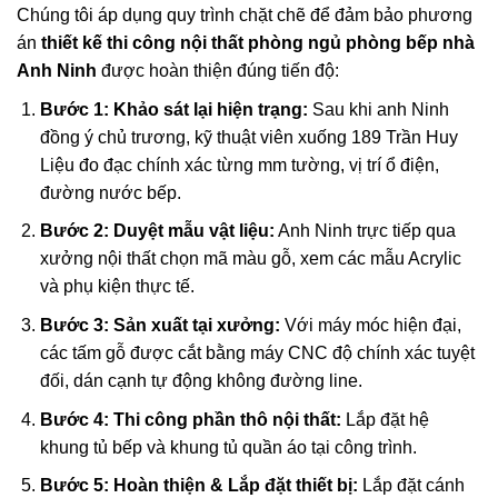
Chúng tôi áp dụng quy trình chặt chẽ để đảm bảo phương
án
thiết kế thi công nội thất phòng ngủ phòng bếp nhà
Anh Ninh
được hoàn thiện đúng tiến độ:
Bước 1: Khảo sát lại hiện trạng:
Sau khi anh Ninh
đồng ý chủ trương, kỹ thuật viên xuống 189 Trần Huy
Liệu đo đạc chính xác từng mm tường, vị trí ổ điện,
đường nước bếp.
Bước 2: Duyệt mẫu vật liệu:
Anh Ninh trực tiếp qua
xưởng nội thất chọn mã màu gỗ, xem các mẫu Acrylic
và phụ kiện thực tế.
Bước 3: Sản xuất tại xưởng:
Với máy móc hiện đại,
các tấm gỗ được cắt bằng máy CNC độ chính xác tuyệt
đối, dán cạnh tự động không đường line.
Bước 4: Thi công phần thô nội thất:
Lắp đặt hệ
khung tủ bếp và khung tủ quần áo tại công trình.
Bước 5: Hoàn thiện & Lắp đặt thiết bị:
Lắp đặt cánh