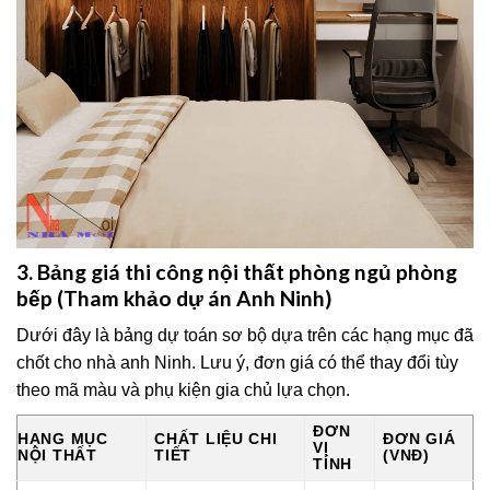
3. Bảng giá thi công nội thất phòng ngủ phòng
bếp (Tham khảo dự án Anh Ninh)
Dưới đây là bảng dự toán sơ bộ dựa trên các hạng mục đã
chốt cho nhà anh Ninh. Lưu ý, đơn giá có thể thay đổi tùy
theo mã màu và phụ kiện gia chủ lựa chọn.
ĐƠN
HẠNG MỤC
CHẤT LIỆU CHI
ĐƠN GIÁ
VỊ
NỘI THẤT
TIẾT
(VNĐ)
TÍNH