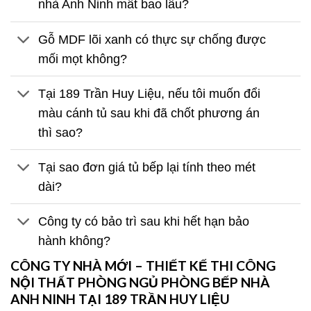
nhà Anh Ninh mất bao lâu?
Gỗ MDF lõi xanh có thực sự chống được
mối mọt không?
Tại 189 Trần Huy Liệu, nếu tôi muốn đổi
màu cánh tủ sau khi đã chốt phương án
thì sao?
Tại sao đơn giá tủ bếp lại tính theo mét
dài?
Công ty có bảo trì sau khi hết hạn bảo
hành không?
CÔNG TY NHÀ MỚI – THIẾT KẾ THI CÔNG
NỘI THẤT PHÒNG NGỦ PHÒNG BẾP NHÀ
ANH NINH TẠI 189 TRẦN HUY LIỆU