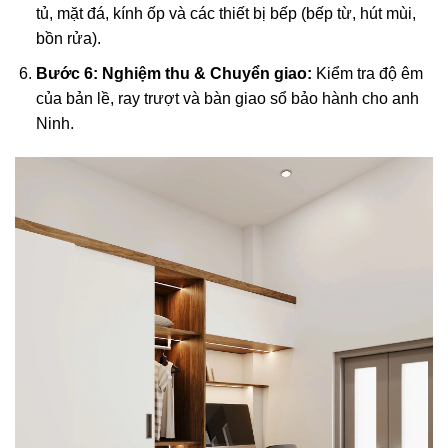
tủ, mặt đá, kính ốp và các thiết bị bếp (bếp từ, hút mùi,
bồn rửa).
Bước 6: Nghiệm thu & Chuyển giao:
Kiểm tra độ êm
của bản lề, ray trượt và bàn giao sổ bảo hành cho anh
Ninh.