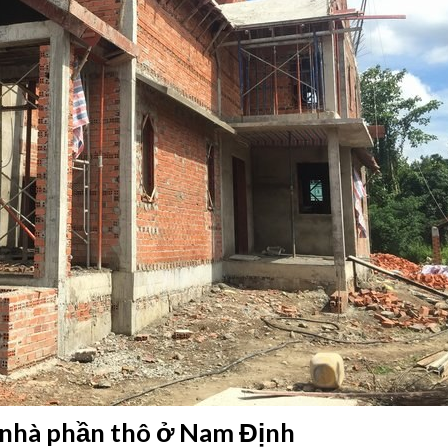
 nhà phần thô ở Nam Định