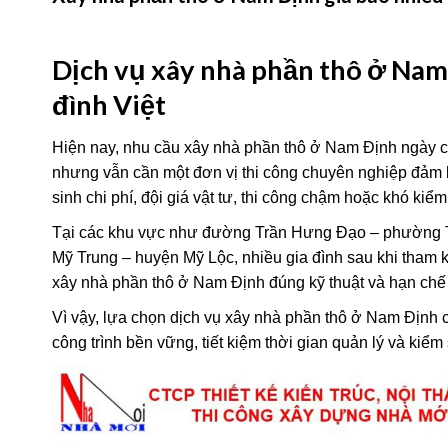
Dịch vụ xây nhà phần thô ở Nam 
đình Việt
Hiện nay, nhu cầu xây nhà phần thô ở Nam Định ngày cà
nhưng vẫn cần một đơn vị thi công chuyên nghiệp đảm bảo
sinh chi phí, đội giá vật tư, thi công chậm hoặc khó kiể
Tại các khu vực như đường Trần Hưng Đạo – phường Tr
Mỹ Trung – huyện Mỹ Lộc, nhiều gia đình sau khi tham k
xây nhà phần thô ở Nam Định đúng kỹ thuật và hạn chế r
Vì vậy, lựa chọn dịch vụ xây nhà phần thô ở Nam Định 
công trình bền vững, tiết kiệm thời gian quản lý và kiể