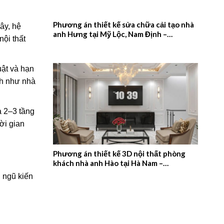
Phương án thiết kế sửa chữa cải tạo nhà
ây, hệ
anh Hưng tại Mỹ Lộc, Nam Định –
nội thất
2026NM657
uật và hạn
nh như nhà
à 2–3 tầng
ời gian
Phương án thiết kế 3D nội thất phòng
khách nhà anh Hào tại Hà Nam –
2026NM656
i ngũ kiến