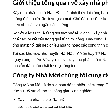
Giới thiệu tổng quan về xây nhà 
Xây nhà phần thô ở Nam Định là hình thức thi công bao
thống điện nước âm tường và mái. Chủ đầu tư sẽ tự lựa c
theo nhu cầu và ngân sách riêng.
So với việc tự thuê từng đội thợ nhỏ lẻ, dịch vụ xây nhà
chế các lỗi kết cấu trong quá trình thi công. Đây cũng
ống mặt phố, đất hẹp chiều ngang hoặc các công trình cầ
Tại các khu vực như huyện Hải Hậu, Ý Yên hay TP Nam 
ngày càng nhiều. Vì vậy, dịch vụ xây nhà phần thô ở Nam
mà vẫn đảm bảo chất lượng công trình.
Công ty Nhà Mới chúng tôi cung cấ
Công ty Nhà Mới là đơn vị hoạt động nhiều năm trong lĩ
trúc sư, kỹ sư và thợ thi công giàu kinh nghiệm.
Xây nhà phần thô ở Nam Định
Xây nhà phố trọn gói tại Hải Hậu