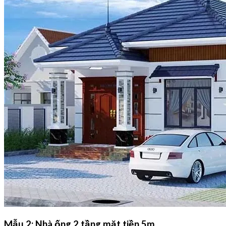
Mẫu 2: Nhà ống 2 tầng mặt tiền 5m