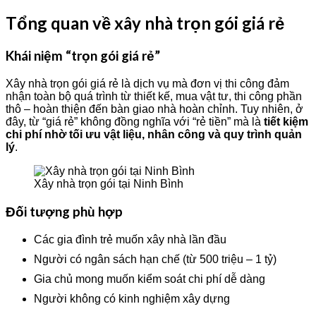
Tổng quan về xây nhà trọn gói giá rẻ
Khái niệm “trọn gói giá rẻ”
Xây nhà trọn gói giá rẻ là dịch vụ mà đơn vị thi công đảm
nhận toàn bộ quá trình từ thiết kế, mua vật tư, thi công phần
thô – hoàn thiện đến bàn giao nhà hoàn chỉnh. Tuy nhiên, ở
đây, từ “giá rẻ” không đồng nghĩa với “rẻ tiền” mà là
tiết kiệm
chi phí nhờ tối ưu vật liệu, nhân công và quy trình quản
lý
.
Xây nhà trọn gói tại Ninh Bình
Đối tượng phù hợp
Các gia đình trẻ muốn xây nhà lần đầu
Người có ngân sách hạn chế (từ 500 triệu – 1 tỷ)
Gia chủ mong muốn kiểm soát chi phí dễ dàng
Người không có kinh nghiệm xây dựng