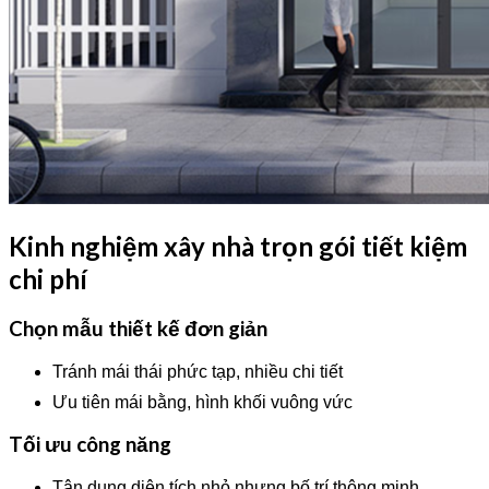
Kinh nghiệm xây nhà trọn gói tiết kiệm
chi phí
Chọn mẫu thiết kế đơn giản
Tránh mái thái phức tạp, nhiều chi tiết
Ưu tiên mái bằng, hình khối vuông vức
Tối ưu công năng
Tận dụng diện tích nhỏ nhưng bố trí thông minh