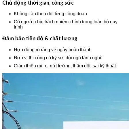
Chủ động thời gian, công sức
Không cần theo dõi từng công đoạn
Có người chịu trách nhiệm chính trong toàn bộ quy
trình
Đảm bảo tiến độ & chất lượng
Hợp đồng rõ ràng về ngày hoàn thành
Đơn vị thi công có kỹ sư, đội ngũ lành nghề
Giảm thiểu rủi ro: nứt tường, thấm dột, sai kỹ thuật