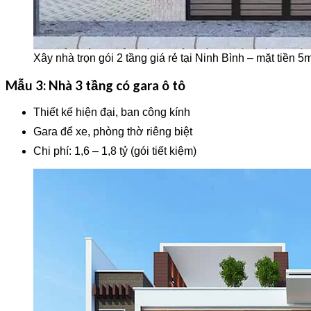
Xây nhà trọn gói 2 tầng giá rẻ tại Ninh Bình – mặt tiền 5
Mẫu 3: Nhà 3 tầng có gara ô tô
Thiết kế hiện đại, ban công kính
Gara để xe, phòng thờ riêng biệt
Chi phí: 1,6 – 1,8 tỷ (gói tiết kiệm)