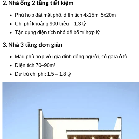
2. Nhà ống 2 tầng tiết kiệm
Phù hợp đất mặt phố, diện tích 4x15m, 5x20m
Chi phí khoảng 900 triệu – 1,3 tỷ
Tận dụng diện tích nhỏ để bố trí hợp lý
3. Nhà 3 tầng đơn giản
Mẫu phù hợp với gia đình đông người, có gara ô tô
Diện tích 70–90m²
Dự trù chi phí: 1,5 – 1,8 tỷ