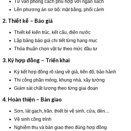
Tư vấn phong cách phù hợp với ngân sách
Lên phương án sơ bộ: mặt bằng, phối cảnh
2. Thiết kế – Báo giá
Thiết kế kiến trúc, kết cấu, điện nước
Lập bảng báo giá chi tiết từng hạng mục
Thỏa thuận chọn vật tư theo mức đầu tư
3. Ký hợp đồng – Triển khai
Ký kết hợp đồng rõ ràng về giá, tiến độ, bảo hành
Thi công phần móng, khung nhà, xây tường
Giám sát chất lượng theo từng giai đoạn
4. Hoàn thiện – Bàn giao
Sơn, lát gạch, trần, thiết bị vệ sinh, cửa, đèn…
Vệ sinh công trình
Nghiệm thu và bàn giao theo đúng hợp đồng