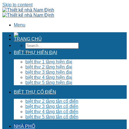
Skip to content
Menu
TRANG CHỦ
BIỆT THỰ HIỆN ĐẠI
biệt thự 1 tầng hiện đại
biệt thự 2 tầng hiện đại
biệt thự 3 tầng hiện đại
biệt thự 4 tầng hiện đại
biệt thự 5 tầng hiện đại
BIỆT THỰ CỔ ĐIỂN
biệt thự 2 tầng tân cổ điển
biệt thự 3 tầng tân cổ điển
biệt thự 4 tầng tân cổ điển
biệt thự 5 tầng tân cổ điển
NHÀ PHỐ