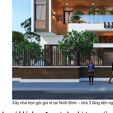
Xây nhà trọn gói giá rẻ tại Ninh Bình – nhà 3 tầng tiện ng