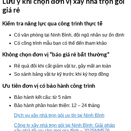
Lưu ý khi chọn đơn vị xây nhà trọn gói
giá rẻ
Kiểm tra năng lực qua công trình thực tế
Có văn phòng tại Ninh Bình, đội ngũ nhân sự ổn định
Có công trình mẫu bạn có thể đến tham khảo
Không chọn đơn vị “báo giá rẻ bất thường”
Rẻ quá đôi khi cắt giảm vật tư, gây mất an toàn
So sánh bảng vật tư kỹ trước khi ký hợp đồng
Ưu tiên đơn vị có bảo hành công trình
Bảo hành kết cấu: từ 5 năm
Bảo hành phần hoàn thiện: 12 – 24 tháng
Dịch vụ xây nhà trọn gói uy tín tại Ninh Bình
Công ty xây nhà trọn gói tại Ninh Bình: Giải pháp
xây nhà tối ưu cho mọi gia đình – 2025NM576