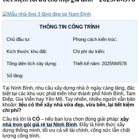
THÔNG TIN CÔNG TRÌNH
Chủ đầu tư:
Phong cách kiến trúc:
Kích thước khu đất:
Chi phí dự kiến:
Tổng diện tích xây dựng:
Thiết kế năm: 2025NM578
Số tầng:
Tại Ninh Bình, nhu cầu xây dựng nhà ở ngày càng tăng, đặc
biệt tại các khu vực phát triển như thành phố Ninh Bình, Tam
Điệp, Gia Viễn hay Yên Mô. Tuy nhiên, nhiều người vẫn băn
khoăn:
liệu có thể xây nhà vừa đẹp, vừa bền, lại tiết kiệm
chi phí?
Câu trả lời là
CÓ
– nếu bạn lựa chọn đúng giải pháp:
xây
nhà trọn gói giá rẻ tại Ninh Bình
. Đây là hình thức xây
dựng thông minh, tối ưu cả về tài chính, công sức lẫn chất
lượng công trình.