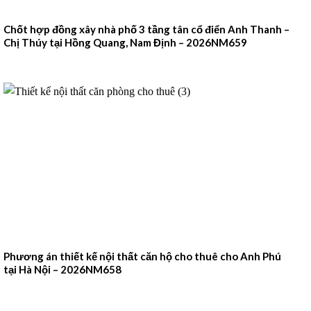
Chốt hợp đồng xây nhà phố 3 tầng tân cổ điển Anh Thanh –
Chị Thúy tại Hồng Quang, Nam Định – 2026NM659
Phương án thiết kế nội thất căn hộ cho thuê cho Anh Phú
tại Hà Nội – 2026NM658