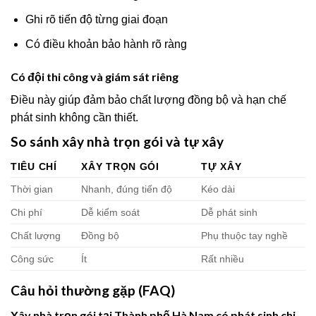
Ghi rõ tiến độ từng giai đoạn
Có điều khoản bảo hành rõ ràng
Có đội thi công và giám sát riêng
Điều này giúp đảm bảo chất lượng đồng bộ và hạn chế
phát sinh không cần thiết.
So sánh xây nhà trọn gói và tự xây
TIÊU CHÍ
XÂY TRỌN GÓI
TỰ XÂY
Thời gian
Nhanh, đúng tiến độ
Kéo dài
Chi phí
Dễ kiểm soát
Dễ phát sinh
Chất lượng
Đồng bộ
Phụ thuộc tay nghề
Công sức
Ít
Rất nhiều
Câu hỏi thường gặp (FAQ)
Xây nhà trọn gói tại Thành phố Hà Nam có phát sinh chi