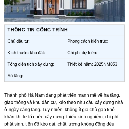
THÔNG TIN CÔNG TRÌNH
Chủ đầu tư:
Phong cách kiến trúc:
Kích thước khu đất:
Chi phí dự kiến:
Tổng diện tích xây dựng:
Thiết kế năm: 2025NM853
Số tầng:
Thành phố Hà Nam đang phát triển mạnh mẽ về hạ tầng,
giao thông và khu dân cư, kéo theo nhu cầu xây dựng nhà
ở ngày càng tăng. Tuy nhiên, không ít gia chủ gặp khó
khăn khi tự tổ chức xây dựng: thiếu kinh nghiệm, chi phí
phát sinh, tiến độ kéo dài, chất lượng không đồng đều