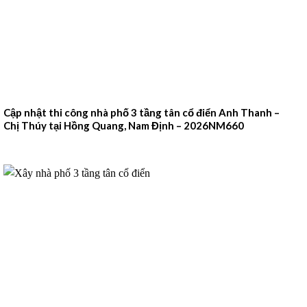
Cập nhật thi công nhà phố 3 tầng tân cổ điển Anh Thanh –
Chị Thúy tại Hồng Quang, Nam Định – 2026NM660