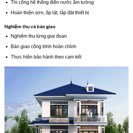
Thi công hệ thống điện nước âm tường
Hoàn thiện sơn, ốp lát, lắp đặt thiết bị
Nghiệm thu và bàn giao
Nghiệm thu từng giai đoạn
Bàn giao công trình hoàn chỉnh
Thực hiện bảo hành theo cam kết