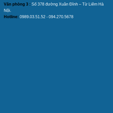
Văn phòng 3 :
Số 378 đường Xuân Đỉnh – Từ Liêm Hà
Nội.
Hotline:
0989.03.51.52 - 094.270.5678