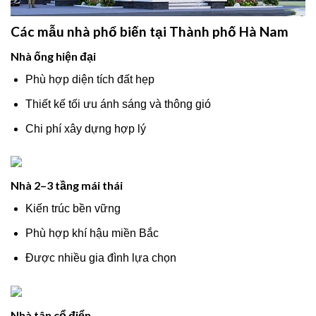
Các mẫu nhà phổ biến tại Thành phố Hà Nam
Nhà ống hiện đại
Phù hợp diện tích đất hẹp
Thiết kế tối ưu ánh sáng và thông gió
Chi phí xây dựng hợp lý
Nhà 2–3 tầng mái thái
Kiến trúc bền vững
Phù hợp khí hậu miền Bắc
Được nhiều gia đình lựa chọn
Nhà tân cổ điển