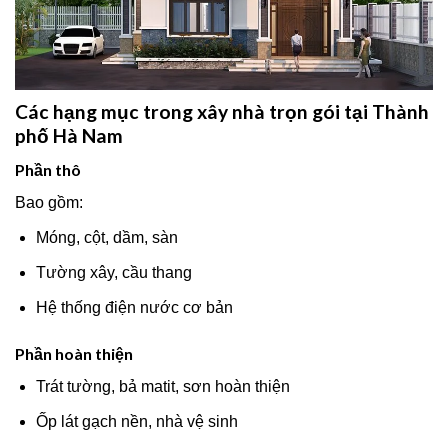
Các hạng mục trong xây nhà trọn gói tại Thành
phố Hà Nam
Phần thô
Bao gồm:
Móng, cột, dầm, sàn
Tường xây, cầu thang
Hệ thống điện nước cơ bản
Phần hoàn thiện
Trát tường, bả matit, sơn hoàn thiện
Ốp lát gạch nền, nhà vệ sinh