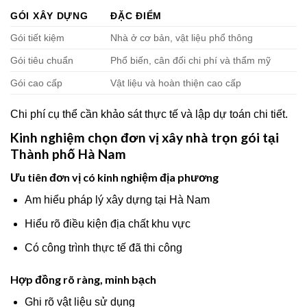
GÓI XÂY DỰNG
ĐẶC ĐIỂM
Gói tiết kiệm
Nhà ở cơ bản, vật liệu phổ thông
Gói tiêu chuẩn
Phổ biến, cân đối chi phí và thẩm mỹ
Gói cao cấp
Vật liệu và hoàn thiện cao cấp
Chi phí cụ thể cần khảo sát thực tế và lập dự toán chi tiết.
Kinh nghiệm chọn đơn vị xây nhà trọn gói tại
Thành phố Hà Nam
Ưu tiên đơn vị có kinh nghiệm địa phương
Am hiểu pháp lý xây dựng tại Hà Nam
Hiểu rõ điều kiện địa chất khu vực
Có công trình thực tế đã thi công
Hợp đồng rõ ràng, minh bạch
Ghi rõ vật liệu sử dụng