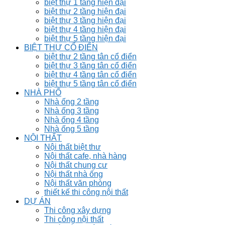
biệt thự 1 tầng hiện đại
biệt thự 2 tầng hiện đại
biệt thự 3 tầng hiện đại
biệt thự 4 tầng hiện đại
biệt thự 5 tầng hiện đại
BIỆT THỰ CỔ ĐIỂN
biệt thự 2 tầng tân cổ điển
biệt thự 3 tầng tân cổ điển
biệt thự 4 tầng tân cổ điển
biệt thự 5 tầng tân cổ điển
NHÀ PHỐ
Nhà ống 2 tầng
Nhà ống 3 tầng
Nhà ống 4 tầng
Nhà ống 5 tầng
NỘI THẤT
Nội thất biệt thư
Nội thất cafe, nhà hàng
Nội thất chung cư
Nội thất nhà ống
Nội thất văn phòng
thiết kế thi công nội thất
DỰ ÁN
Thi công xây dựng
Thi công nội thất