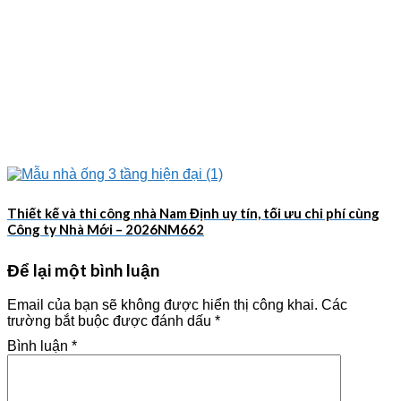
Thiết kế và thi công nhà Nam Định uy tín, tối ưu chi phí cùng
Công ty Nhà Mới – 2026NM662
Để lại một bình luận
Email của bạn sẽ không được hiển thị công khai.
Các
trường bắt buộc được đánh dấu
*
Bình luận
*