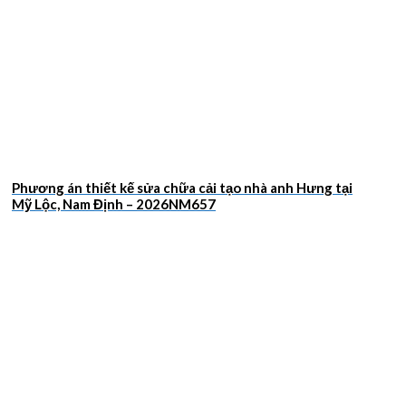
Phương án thiết kế sửa chữa cải tạo nhà anh Hưng tại
Mỹ Lộc, Nam Định – 2026NM657