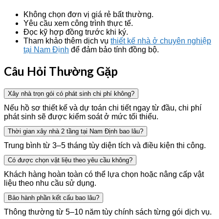
Không chọn đơn vị giá rẻ bất thường.
Yêu cầu xem công trình thực tế.
Đọc kỹ hợp đồng trước khi ký.
Tham khảo thêm dịch vụ
thiết kế nhà ở chuyên nghiệp
tại Nam Định
để đảm bảo tính đồng bộ.
Câu Hỏi Thường Gặp
Xây nhà trọn gói có phát sinh chi phí không?
Nếu hồ sơ thiết kế và dự toán chi tiết ngay từ đầu, chi phí
phát sinh sẽ được kiểm soát ở mức tối thiểu.
Thời gian xây nhà 2 tầng tại Nam Định bao lâu?
Trung bình từ 3–5 tháng tùy diện tích và điều kiện thi công.
Có được chọn vật liệu theo yêu cầu không?
Khách hàng hoàn toàn có thể lựa chọn hoặc nâng cấp vật
liệu theo nhu cầu sử dụng.
Bảo hành phần kết cấu bao lâu?
Thông thường từ 5–10 năm tùy chính sách từng gói dịch vụ.