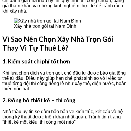
chí đánh giá nhà thầu uy tín, quy trình thi công chuẩn, bảng
giá tham khảo và những kinh nghiệm thực tế để tránh rủi ro
khi xây nhà.
Xây nhà trọn gói tại Nam Định
Vì Sao Nên Chọn Xây Nhà Trọn Gói
Thay Vì Tự Thuê Lẻ?
1. Kiểm soát chi phí tốt hơn
Khi lựa chọn dịch vụ trọn gói, chủ đầu tư được báo giá tổng
thể từ đầu. Điều này giúp hạn chế phát sinh so với việc tự
thuê từng đội thi công riêng lẻ như xây thô, điện nước, hoàn
thiện nội thất.
2. Đồng bộ thiết kế – thi công
Nhà thầu uy tín sẽ đảm bảo bản vẽ kiến trúc, kết cấu và hệ
thống kỹ thuật được triển khai nhất quán. Tránh tình trạng
“thiết kế một kiểu, thi công một nẻo”.