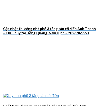
Cập nhật thi công nhà phố 3 tầng tân cổ điển Anh Thanh
– Chị Thúy tại Hồng Quang, Nam Định – 2026NM660
Chốt hợp đồng xây nhà phố 3 tầng tân cổ điển Anh