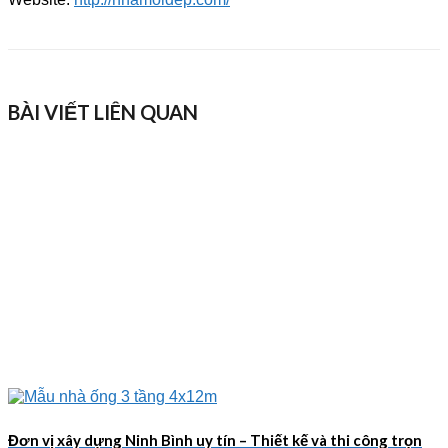
BÀI VIẾT LIÊN QUAN
Đơn vị xây dựng Ninh Bình uy tín – Thiết kế và thi công trọn