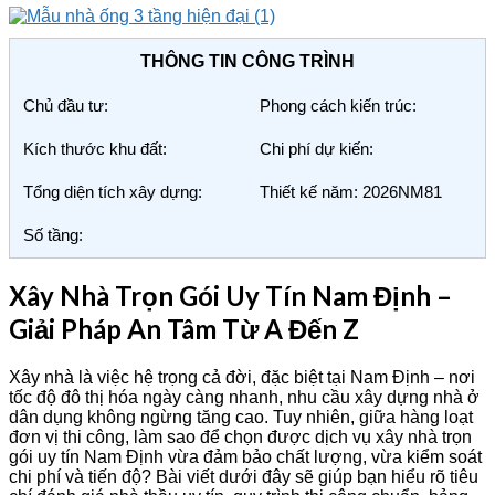
THÔNG TIN CÔNG TRÌNH
Chủ đầu tư:
Phong cách kiến trúc:
Kích thước khu đất:
Chi phí dự kiến:
Tổng diện tích xây dựng:
Thiết kế năm: 2026NM81
Số tầng:
Xây Nhà Trọn Gói Uy Tín Nam Định –
Giải Pháp An Tâm Từ A Đến Z
Xây nhà là việc hệ trọng cả đời, đặc biệt tại Nam Định – nơi
tốc độ đô thị hóa ngày càng nhanh, nhu cầu xây dựng nhà ở
dân dụng không ngừng tăng cao. Tuy nhiên, giữa hàng loạt
đơn vị thi công, làm sao để chọn được dịch vụ xây nhà trọn
gói uy tín Nam Định vừa đảm bảo chất lượng, vừa kiểm soát
chi phí và tiến độ? Bài viết dưới đây sẽ giúp bạn hiểu rõ tiêu