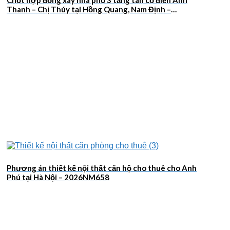
Thanh – Chị Thúy tại Hồng Quang, Nam Định –
2026NM659
Phương án thiết kế nội thất căn hộ cho thuê cho Anh
Phú tại Hà Nội – 2026NM658