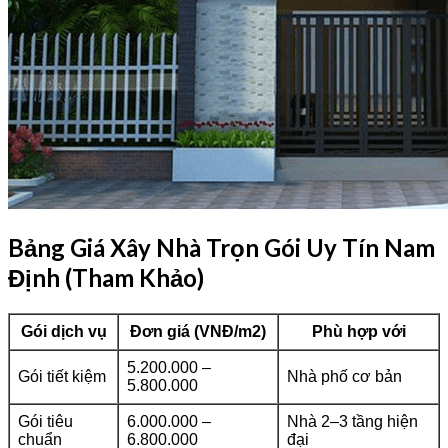
Bảng Giá Xây Nhà Trọn Gói Uy Tín Nam
Định (Tham Khảo)
Gói dịch vụ
Đơn giá (VNĐ/m2)
Phù hợp với
5.200.000 –
Gói tiết kiệm
Nhà phố cơ bản
5.800.000
Gói tiêu
6.000.000 –
Nhà 2–3 tầng hiện
chuẩn
6.800.000
đại