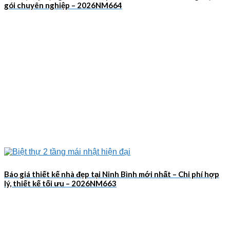
gói chuyên nghiệp – 2026NM664
Báo giá thiết kế nhà đẹp tại Ninh Bình mới nhất – Chi phí hợp
lý, thiết kế tối ưu – 2026NM663