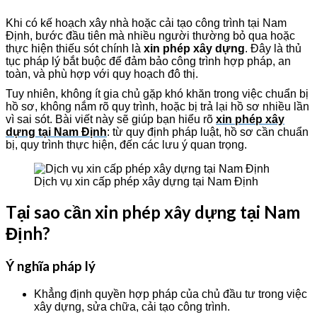
Khi có kế hoạch xây nhà hoặc cải tạo công trình tại Nam
Định, bước đầu tiên mà nhiều người thường bỏ qua hoặc
thực hiện thiếu sót chính là
xin phép xây dựng
. Đây là thủ
tục pháp lý bắt buộc để đảm bảo công trình hợp pháp, an
toàn, và phù hợp với quy hoạch đô thị.
Tuy nhiên, không ít gia chủ gặp khó khăn trong việc chuẩn bị
hồ sơ, không nắm rõ quy trình, hoặc bị trả lại hồ sơ nhiều lần
vì sai sót. Bài viết này sẽ giúp bạn hiểu rõ
xin phép xây
dựng tại Nam Định
: từ quy định pháp luật, hồ sơ cần chuẩn
bị, quy trình thực hiện, đến các lưu ý quan trọng.
Dịch vụ xin cấp phép xây dựng tại Nam Định
Tại sao cần xin phép xây dựng tại Nam
Định?
Ý nghĩa pháp lý
Khẳng định quyền hợp pháp của chủ đầu tư trong việc
xây dựng, sửa chữa, cải tạo công trình.