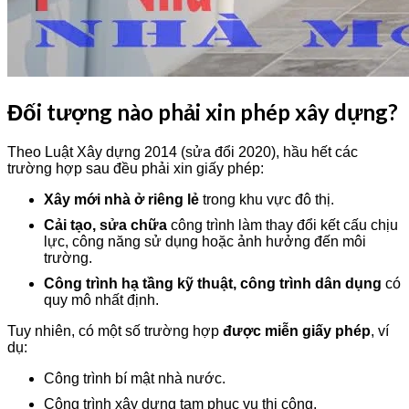
Đối tượng nào phải xin phép xây dựng?
Theo Luật Xây dựng 2014 (sửa đổi 2020), hầu hết các
trường hợp sau đều phải xin giấy phép:
Xây mới nhà ở riêng lẻ
trong khu vực đô thị.
Cải tạo, sửa chữa
công trình làm thay đổi kết cấu chịu
lực, công năng sử dụng hoặc ảnh hưởng đến môi
trường.
Công trình hạ tầng kỹ thuật, công trình dân dụng
có
quy mô nhất định.
Tuy nhiên, có một số trường hợp
được miễn giấy phép
, ví
dụ:
Công trình bí mật nhà nước.
Công trình xây dựng tạm phục vụ thi công.