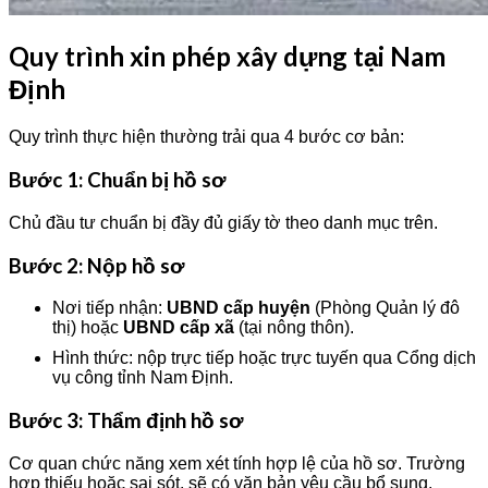
Quy trình xin phép xây dựng tại Nam
Định
Quy trình thực hiện thường trải qua 4 bước cơ bản:
Bước 1: Chuẩn bị hồ sơ
Chủ đầu tư chuẩn bị đầy đủ giấy tờ theo danh mục trên.
Bước 2: Nộp hồ sơ
Nơi tiếp nhận:
UBND cấp huyện
(Phòng Quản lý đô
thị) hoặc
UBND cấp xã
(tại nông thôn).
Hình thức: nộp trực tiếp hoặc trực tuyến qua Cổng dịch
vụ công tỉnh Nam Định.
Bước 3: Thẩm định hồ sơ
Cơ quan chức năng xem xét tính hợp lệ của hồ sơ. Trường
hợp thiếu hoặc sai sót, sẽ có văn bản yêu cầu bổ sung.