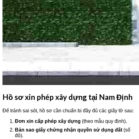
Hồ sơ xin phép xây dựng tại Nam Định
Để tránh sai sót, hồ sơ cần chuẩn bị đầy đủ các giấy tờ sau:
Đơn xin cấp phép xây dựng
(theo mẫu quy định).
Bản sao giấy chứng nhận quyền sử dụng đất
(sổ
đỏ).