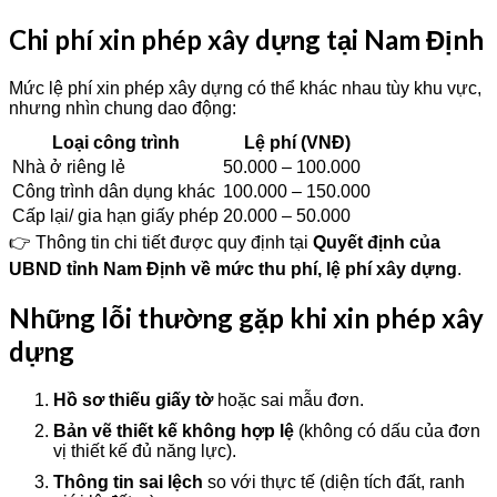
Chi phí xin phép xây dựng tại Nam Định
Mức lệ phí xin phép xây dựng có thể khác nhau tùy khu vực,
nhưng nhìn chung dao động:
Loại công trình
Lệ phí (VNĐ)
Nhà ở riêng lẻ
50.000 – 100.000
Công trình dân dụng khác
100.000 – 150.000
Cấp lại/ gia hạn giấy phép
20.000 – 50.000
👉 Thông tin chi tiết được quy định tại
Quyết định của
UBND tỉnh Nam Định về mức thu phí, lệ phí xây dựng
.
Những lỗi thường gặp khi xin phép xây
dựng
Hồ sơ thiếu giấy tờ
hoặc sai mẫu đơn.
Bản vẽ thiết kế không hợp lệ
(không có dấu của đơn
vị thiết kế đủ năng lực).
Thông tin sai lệch
so với thực tế (diện tích đất, ranh