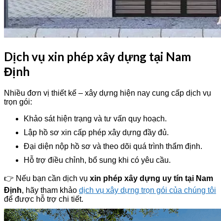
Dịch vụ xin phép xây dựng tại Nam
Định
Nhiều đơn vị thiết kế – xây dựng hiện nay cung cấp dịch vụ
trọn gói:
Khảo sát hiện trạng và tư vấn quy hoạch.
Lập hồ sơ xin cấp phép xây dựng đầy đủ.
Đại diện nộp hồ sơ và theo dõi quá trình thẩm định.
Hỗ trợ điều chỉnh, bổ sung khi có yêu cầu.
👉 Nếu bạn cần dịch vụ
xin phép xây dựng uy tín tại Nam
Định
, hãy tham khảo
dịch vụ xây dựng trọn gói của chúng tôi
để được hỗ trợ chi tiết.