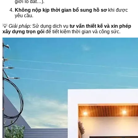
giới lô đất…).
Không nộp kịp thời gian bổ sung hồ sơ
khi được
yêu cầu.
💡
Giải pháp:
Sử dụng dịch vụ
tư vấn thiết kế và xin phép
xây dựng trọn gói
để tiết kiệm thời gian và công sức.