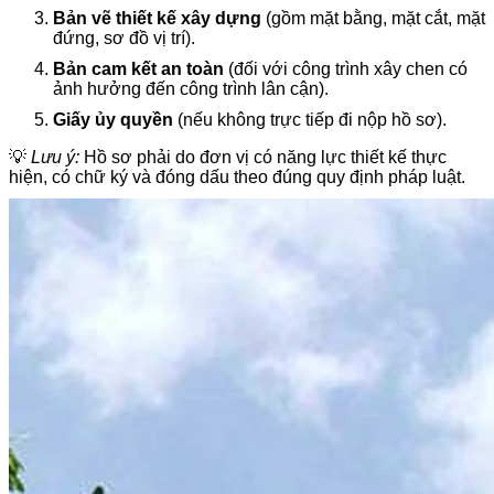
Bản vẽ thiết kế xây dựng
(gồm mặt bằng, mặt cắt, mặt
đứng, sơ đồ vị trí).
Bản cam kết an toàn
(đối với công trình xây chen có
ảnh hưởng đến công trình lân cận).
Giấy ủy quyền
(nếu không trực tiếp đi nộp hồ sơ).
💡
Lưu ý:
Hồ sơ phải do đơn vị có năng lực thiết kế thực
hiện, có chữ ký và đóng dấu theo đúng quy định pháp luật.