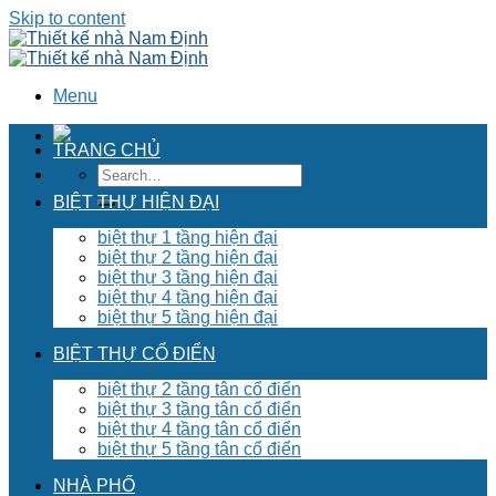
Skip to content
Menu
TRANG CHỦ
BIỆT THỰ HIỆN ĐẠI
biệt thự 1 tầng hiện đại
biệt thự 2 tầng hiện đại
biệt thự 3 tầng hiện đại
biệt thự 4 tầng hiện đại
biệt thự 5 tầng hiện đại
BIỆT THỰ CỔ ĐIỂN
biệt thự 2 tầng tân cổ điển
biệt thự 3 tầng tân cổ điển
biệt thự 4 tầng tân cổ điển
biệt thự 5 tầng tân cổ điển
NHÀ PHỐ