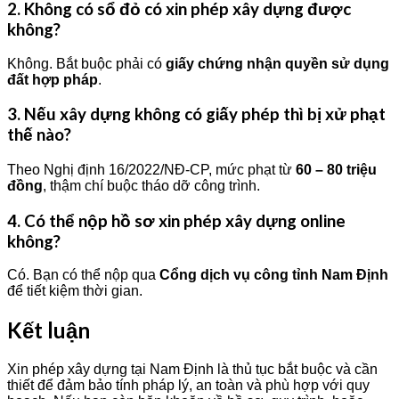
2. Không có sổ đỏ có xin phép xây dựng được
không?
Không. Bắt buộc phải có
giấy chứng nhận quyền sử dụng
đất hợp pháp
.
3. Nếu xây dựng không có giấy phép thì bị xử phạt
thế nào?
Theo Nghị định 16/2022/NĐ-CP, mức phạt từ
60 – 80 triệu
đồng
, thậm chí buộc tháo dỡ công trình.
4. Có thể nộp hồ sơ xin phép xây dựng online
không?
Có. Bạn có thể nộp qua
Cổng dịch vụ công tỉnh Nam Định
để tiết kiệm thời gian.
Kết luận
Xin phép xây dựng tại Nam Định là thủ tục bắt buộc và cần
thiết để đảm bảo tính pháp lý, an toàn và phù hợp với quy