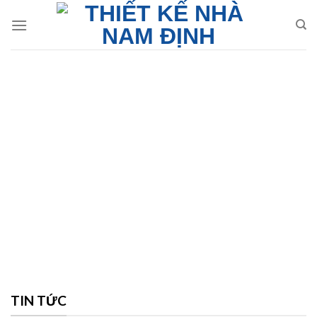
Skip
to
content
TIN TỨC