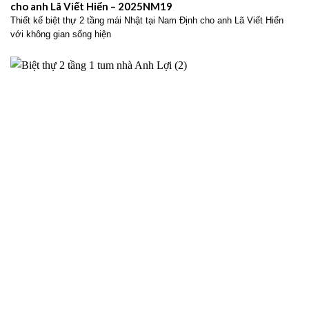
cho anh Lã Viết Hiển – 2025NM19
Thiết kế biệt thự 2 tầng mái Nhật tại Nam Định cho anh Lã Viết Hiển
với không gian sống hiện