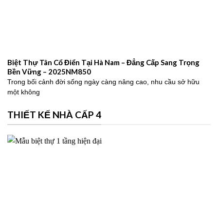
Biệt Thự Tân Cổ Điển Tại Hà Nam – Đẳng Cấp Sang Trọng
Bền Vững – 2025NM850
Trong bối cảnh đời sống ngày càng nâng cao, nhu cầu sở hữu
một không
THIẾT KẾ NHÀ CẤP 4