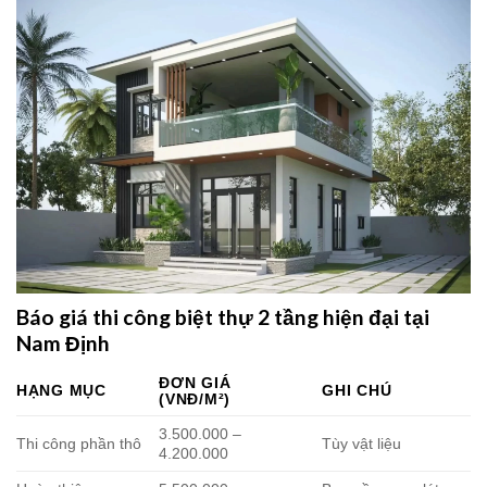
Báo giá thi công biệt thự 2 tầng hiện đại tại
Nam Định
ĐƠN GIÁ
HẠNG MỤC
GHI CHÚ
(VNĐ/M²)
3.500.000 –
Thi công phần thô
Tùy vật liệu
4.200.000