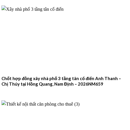
Chốt hợp đồng xây nhà phố 3 tầng tân cổ điển Anh Thanh –
Chị Thúy tại Hồng Quang, Nam Định – 2026NM659