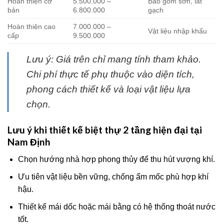
Hoàn thiện cơ
5.500.000 –
Bao gồm sơn, lát
bản
6.800.000
gạch
Hoàn thiện cao
7.000.000 –
Vật liệu nhập khẩu
cấp
9.500.000
Lưu ý: Giá trên chỉ mang tính tham khảo.
Chi phí thực tế phụ thuộc vào diện tích,
phong cách thiết kế và loại vật liệu lựa
chọn.
Lưu ý khi thiết kế biệt thự 2 tầng hiện đại tại
Nam Định
Chọn hướng nhà hợp phong thủy để thu hút vượng khí.
Ưu tiên vật liệu bền vững, chống ẩm mốc phù hợp khí
hậu.
Thiết kế mái dốc hoặc mái bằng có hệ thống thoát nước
tốt.