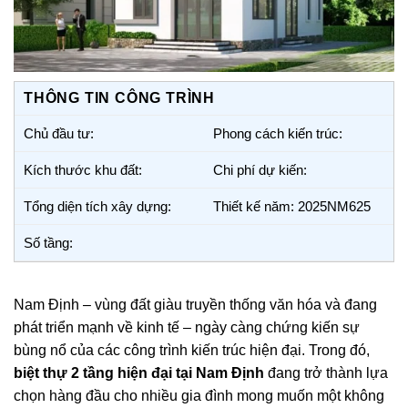
THÔNG TIN CÔNG TRÌNH
Chủ đầu tư:
Phong cách kiến trúc:
Kích thước khu đất:
Chi phí dự kiến:
Tổng diện tích xây dựng:
Thiết kế năm: 2025NM625
Số tầng:
Nam Định – vùng đất giàu truyền thống văn hóa và đang
phát triển mạnh về kinh tế – ngày càng chứng kiến sự
bùng nổ của các công trình kiến trúc hiện đại. Trong đó,
biệt thự 2 tầng hiện đại tại Nam Định
đang trở thành lựa
chọn hàng đầu cho nhiều gia đình mong muốn một không