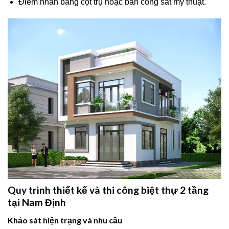
Điểm nhấn bằng cột trụ hoặc ban công sắt mỹ thuật.
Quy trình thiết kế và thi công biệt thự 2 tầng
tại Nam Định
Khảo sát hiện trạng và nhu cầu