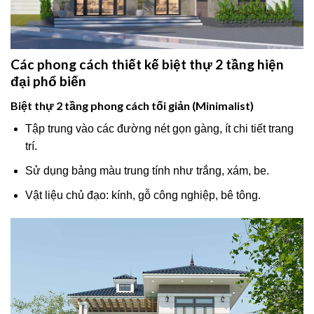
Các phong cách thiết kế biệt thự 2 tầng hiện
đại phổ biến
Biệt thự 2 tầng phong cách tối giản (Minimalist)
Tập trung vào các đường nét gọn gàng, ít chi tiết trang
trí.
Sử dụng bảng màu trung tính như trắng, xám, be.
Vật liệu chủ đạo: kính, gỗ công nghiệp, bê tông.