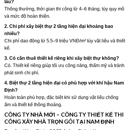
lâu?
Thông thường, thời gian thi công từ 4–6 tháng, tùy quy mô
và mức độ hoàn thiện.
2. Chi phí xây biệt thự 2 tầng hiện đại khoảng bao
nhiêu?
Chi phí dao động từ 5.5–9 triệu VNĐ/m² tùy vật liệu và thiết
kế.
3. Có cần thuê thiết kế riêng khi xây biệt thự không?
Có. Thiết kế riêng giúp tối ưu công năng, thẩm mỹ và tránh
phát sinh chi phí.
4. Biệt thự 2 tầng hiện đại có phù hợp với khí hậu Nam
Định?
Hoàn toàn phù hợp, đặc biệt khi sử dụng vật liệu chống
ẩm và thiết kế thông thoáng.
CÔNG TY NHÀ MỚI – CÔNG TY THIẾT KẾ THI
CÔNG XÂY NHÀ TRỌN GÓI TẠI NAM ĐỊNH