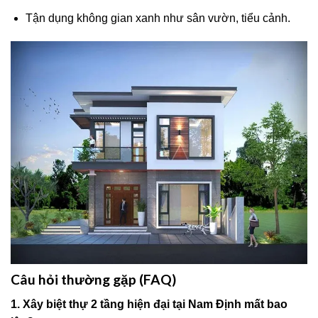
Tận dụng không gian xanh như sân vườn, tiểu cảnh.
Câu hỏi thường gặp (FAQ)
1. Xây biệt thự 2 tầng hiện đại tại Nam Định mất bao