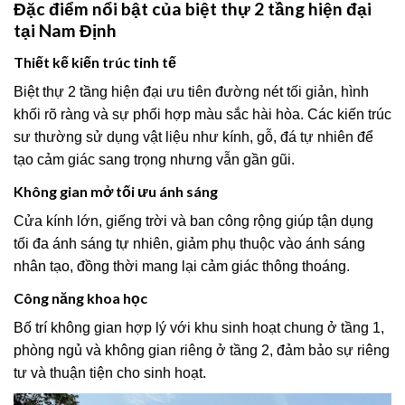
Đặc điểm nổi bật của biệt thự 2 tầng hiện đại
tại Nam Định
Thiết kế kiến trúc tinh tế
Biệt thự 2 tầng hiện đại ưu tiên đường nét tối giản, hình
khối rõ ràng và sự phối hợp màu sắc hài hòa. Các kiến trúc
sư thường sử dụng vật liệu như kính, gỗ, đá tự nhiên để
tạo cảm giác sang trọng nhưng vẫn gần gũi.
Không gian mở tối ưu ánh sáng
Cửa kính lớn, giếng trời và ban công rộng giúp tận dụng
tối đa ánh sáng tự nhiên, giảm phụ thuộc vào ánh sáng
nhân tạo, đồng thời mang lại cảm giác thông thoáng.
Công năng khoa học
Bố trí không gian hợp lý với khu sinh hoạt chung ở tầng 1,
phòng ngủ và không gian riêng ở tầng 2, đảm bảo sự riêng
tư và thuận tiện cho sinh hoạt.