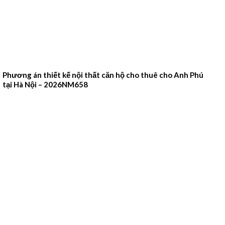
Phương án thiết kế nội thất căn hộ cho thuê cho Anh Phú
tại Hà Nội – 2026NM658