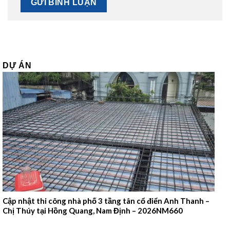
DỰ ÁN
Cập nhật thi công nhà phố 3 tầng tân cổ điển Anh Thanh –
Chị Thúy tại Hồng Quang, Nam Định – 2026NM660