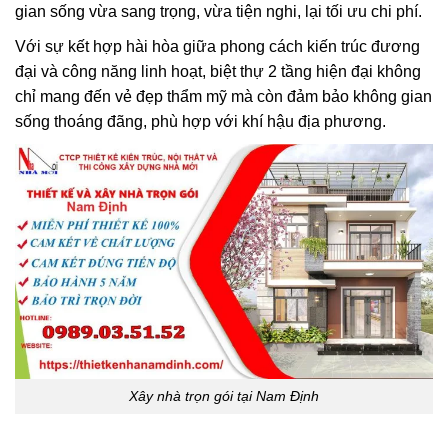
gian sống vừa sang trọng, vừa tiện nghi, lại tối ưu chi phí.
Với sự kết hợp hài hòa giữa phong cách kiến trúc đương
đại và công năng linh hoạt, biệt thự 2 tầng hiện đại không
chỉ mang đến vẻ đẹp thẩm mỹ mà còn đảm bảo không gian
sống thoáng đãng, phù hợp với khí hậu địa phương.
Xây nhà trọn gói tại Nam Định