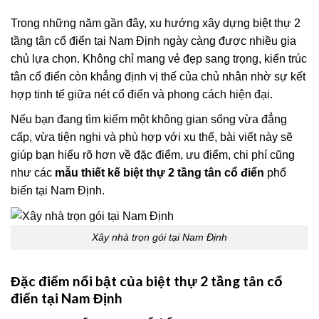
Trong những năm gần đây, xu hướng xây dựng biệt thự 2
tầng tân cổ điển tại Nam Định ngày càng được nhiều gia
chủ lựa chọn. Không chỉ mang vẻ đẹp sang trọng, kiến trúc
tân cổ điển còn khẳng định vị thế của chủ nhân nhờ sự kết
hợp tinh tế giữa nét cổ điển và phong cách hiện đại.
Nếu bạn đang tìm kiếm một không gian sống vừa đẳng
cấp, vừa tiện nghi và phù hợp với xu thế, bài viết này sẽ
giúp bạn hiểu rõ hơn về đặc điểm, ưu điểm, chi phí cũng
như các
mẫu thiết kế biệt thự 2 tầng tân cổ điển
phổ
biến tại Nam Định.
Xây nhà trọn gói tại Nam Định
Đặc điểm nổi bật của biệt thự 2 tầng tân cổ
điển tại Nam Định