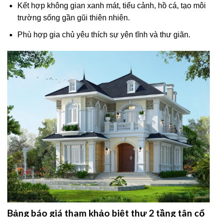
Kết hợp không gian xanh mát, tiểu cảnh, hồ cá, tạo môi
trường sống gần gũi thiên nhiên.
Phù hợp gia chủ yêu thích sự yên tĩnh và thư giãn.
Bảng báo giá tham khảo biệt thự 2 tầng tân cổ