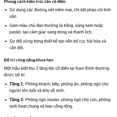
Phong cách kiến trúc tân cổ điển
Sử dụng các đường nét mềm mại, chi tiết phào chỉ tinh
xảo.
Gam màu chủ đạo thường là trắng, vàng kem hoặc
pastel, tạo cảm giác sang trọng và thanh lịch.
Sự đối xứng trong thiết kế tạo nên bố cục hài hòa và
cân đối.
Bố trí công năng khoa học
Một mẫu biệt thự 2 tầng tân cổ điển tại Nam Định thường
được bố trí:
Tầng 1:
Phòng khách, bếp, phòng ăn, phòng ngủ cho
người lớn tuổi và khu vệ sinh.
Tầng 2:
Phòng ngủ master, phòng ngủ cho con, phòng
sinh hoạt chung và ban công rộng.