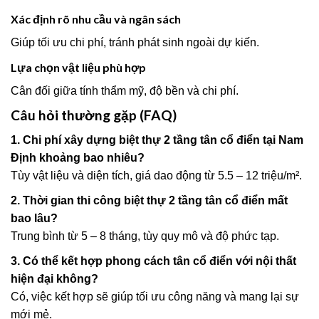
Xác định rõ nhu cầu và ngân sách
Giúp tối ưu chi phí, tránh phát sinh ngoài dự kiến.
Lựa chọn vật liệu phù hợp
Cân đối giữa tính thẩm mỹ, độ bền và chi phí.
Câu hỏi thường gặp (FAQ)
1. Chi phí xây dựng biệt thự 2 tầng tân cổ điển tại Nam
Định khoảng bao nhiêu?
Tùy vật liệu và diện tích, giá dao động từ 5.5 – 12 triệu/m².
2. Thời gian thi công biệt thự 2 tầng tân cổ điển mất
bao lâu?
Trung bình từ 5 – 8 tháng, tùy quy mô và độ phức tạp.
3. Có thể kết hợp phong cách tân cổ điển với nội thất
hiện đại không?
Có, việc kết hợp sẽ giúp tối ưu công năng và mang lại sự
mới mẻ.