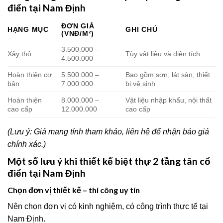
điển tại Nam Định
ĐƠN GIÁ
HẠNG MỤC
GHI CHÚ
(VNĐ/M²)
3.500.000 –
Xây thô
Tùy vật liệu và diện tích
4.500.000
Hoàn thiện cơ
5.500.000 –
Bao gồm sơn, lát sàn, thiết
bản
7.000.000
bị vệ sinh
Hoàn thiện
8.000.000 –
Vật liệu nhập khẩu, nội thất
cao cấp
12.000.000
cao cấp
(Lưu ý: Giá mang tính tham khảo, liên hệ để nhận báo giá
chính xác.)
Một số lưu ý khi thiết kế biệt thự 2 tầng tân cổ
điển tại Nam Định
Chọn đơn vị thiết kế – thi công uy tín
Nên chọn đơn vị có kinh nghiệm, có công trình thực tế tại
Nam Định.