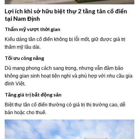
Lợi ích khi sở hữu biệt thự 2 tầng tân cổ điển
tại Nam Định
Thẩm mỹ vượt thời gian
Kiểu dáng tân cổ điển không bị lỗi mốt, giữ được giá trị
thẩm mỹ lâu dài.
Tối ưu công năng
Dù mang phong cách sang trọng, nhưng vẫn đảm bảo
không gian sinh hoạt tiện nghi và phù hợp với nhu cầu gia
đình Việt.
Tăng giá trị bất động sản
Biệt thự tân cổ điển thường có giá trị thị trường cao, dễ
bán hoặc cho thuê.