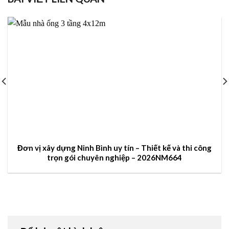
Đơn vị xây dựng Ninh Bình uy tín – Thiết kế và thi công
trọn gói chuyên nghiệp – 2026NM664