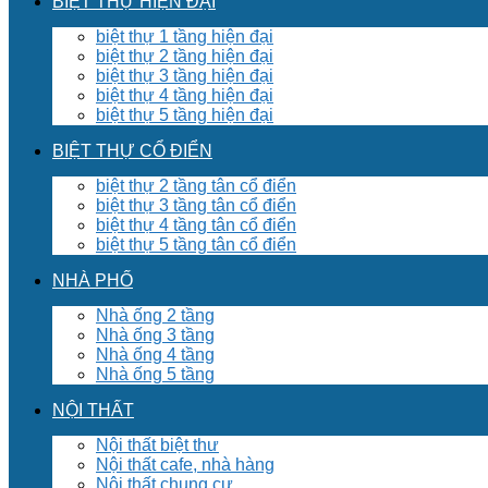
BIỆT THỰ HIỆN ĐẠI
biệt thự 1 tầng hiện đại
biệt thự 2 tầng hiện đại
biệt thự 3 tầng hiện đại
biệt thự 4 tầng hiện đại
biệt thự 5 tầng hiện đại
BIỆT THỰ CỔ ĐIỂN
biệt thự 2 tầng tân cổ điển
biệt thự 3 tầng tân cổ điển
biệt thự 4 tầng tân cổ điển
biệt thự 5 tầng tân cổ điển
NHÀ PHỐ
Nhà ống 2 tầng
Nhà ống 3 tầng
Nhà ống 4 tầng
Nhà ống 5 tầng
NỘI THẤT
Nội thất biệt thư
Nội thất cafe, nhà hàng
Nội thất chung cư