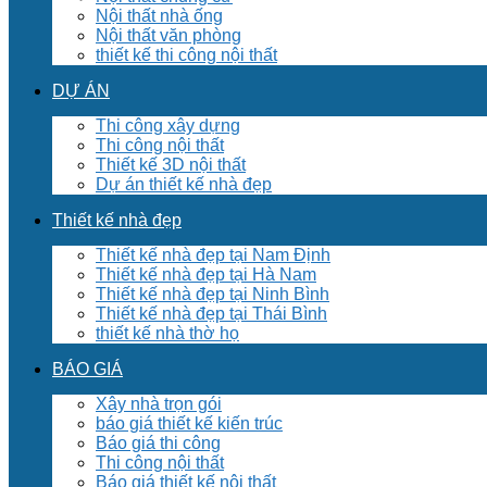
Nội thất nhà ống
Nội thất văn phòng
thiết kế thi công nội thất
DỰ ÁN
Thi công xây dựng
Thi công nội thất
Thiết kế 3D nội thất
Dự án thiết kế nhà đẹp
Thiết kế nhà đẹp
Thiết kế nhà đẹp tại Nam Định
Thiết kế nhà đẹp tại Hà Nam
Thiết kế nhà đẹp tại Ninh Bình
Thiết kế nhà đẹp tại Thái Bình
thiết kế nhà thờ họ
BÁO GIÁ
Xây nhà trọn gói
báo giá thiết kế kiến trúc
Báo giá thi công
Thi công nội thất
Báo giá thiết kế nội thất