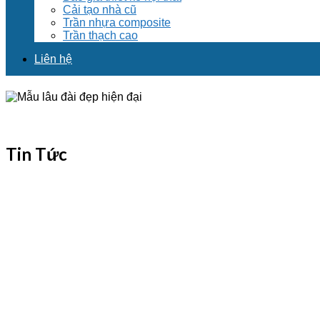
Cải tạo nhà cũ
Trần nhựa composite
Trần thạch cao
Liên hệ
Tin Tức