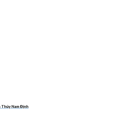
ân Thủy Nam Định