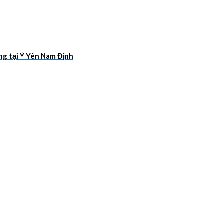
ang tại Ý Yên Nam Định