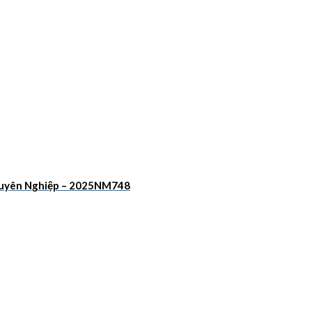
Chuyên Nghiệp – 2025NM748