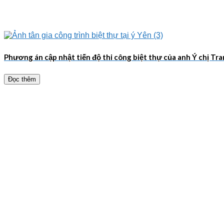
Phương án cập nhật tiến độ thi công biệt thự của anh Ý chị Tr
Đọc thêm