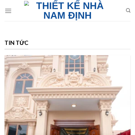
Skip
to
content
TIN TỨC