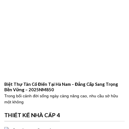
Biệt Thự Tân Cổ Điển Tại Hà Nam – Đẳng Cấp Sang Trọng
Bền Vững – 2025NM850
Trong bối cảnh đời sống ngày càng nâng cao, nhu cầu sở hữu
một không
THIẾT KẾ NHÀ CẤP 4