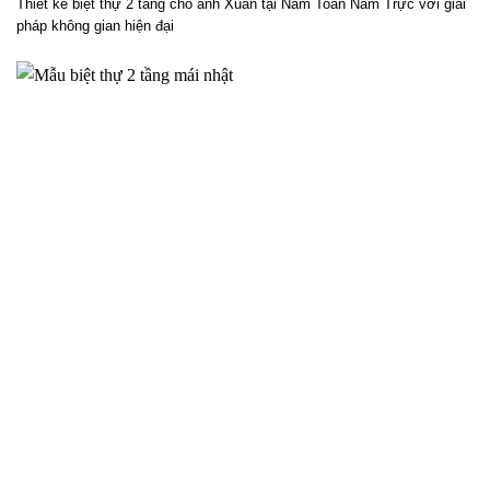
Thiết kế biệt thự 2 tầng cho anh Xuân tại Nam Toàn Nam Trực với giải
pháp không gian hiện đại